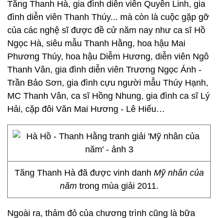
Tăng Thanh Hà, gia đình diễn viên Quyền Linh, gia
đình diễn viên Thanh Thúy... mà còn là cuộc gặp gỡ
của các nghệ sĩ được đề cử năm nay như ca sĩ Hồ
Ngọc Hà, siêu mẫu Thanh Hằng, hoa hậu Mai
Phương Thúy, hoa hậu Diễm Hương, diễn viên Ngô
Thanh Vân, gia đình diễn viên Trương Ngọc Ánh -
Trần Bảo Sơn, gia đình cựu người mẫu Thúy Hạnh,
MC Thanh Vân, ca sĩ Hồng Nhung, gia đình ca sĩ Lý
Hải, cặp đôi Văn Mai Hương - Lê Hiếu…
Tăng Thanh Hà đã được vinh danh
Mỹ nhân của
năm
trong mùa giải 2011.
Ngoài ra, thảm đỏ của chương trình cũng là bữa