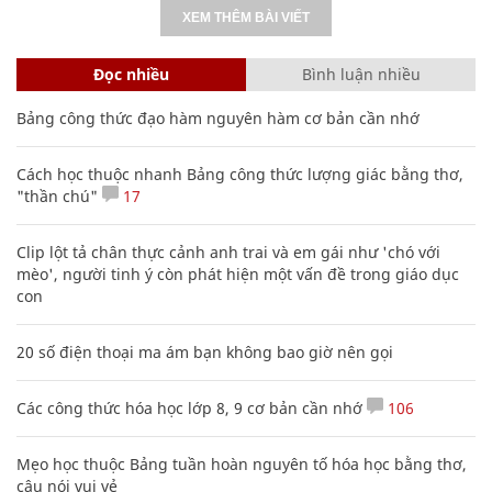
XEM THÊM BÀI VIẾT
Đọc nhiều
Bình luận nhiều
Bảng công thức đạo hàm nguyên hàm cơ bản cần nhớ
Cách học thuộc nhanh Bảng công thức lượng giác bằng thơ,
"thần chú"
17
Clip lột tả chân thực cảnh anh trai và em gái như 'chó với
mèo', người tinh ý còn phát hiện một vấn đề trong giáo dục
con
20 số điện thoại ma ám bạn không bao giờ nên gọi
Các công thức hóa học lớp 8, 9 cơ bản cần nhớ
106
Mẹo học thuộc Bảng tuần hoàn nguyên tố hóa học bằng thơ,
câu nói vui vẻ