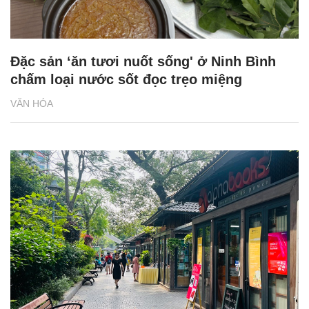
Đặc sản ‘ăn tươi nuốt sống' ở Ninh Bình
chấm loại nước sốt đọc trẹo miệng
VĂN HÓA