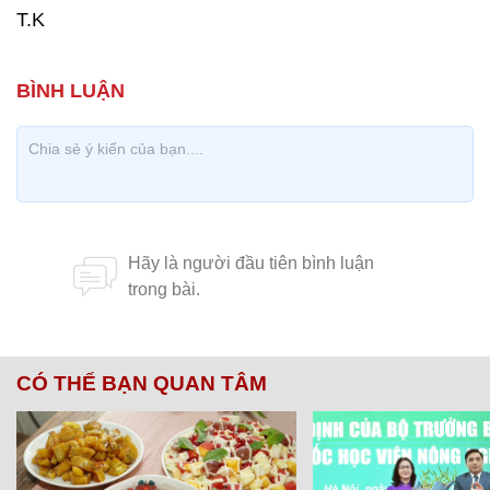
T.K
CÓ THỂ BẠN QUAN TÂM