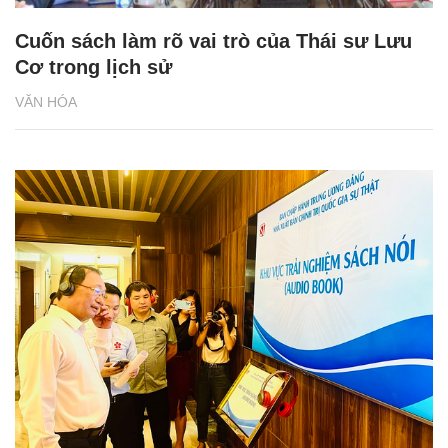
Cuốn sách làm rõ vai trò của Thái sư Lưu
Cơ trong lịch sử
VĂN HÓA