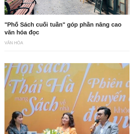
"Phố Sách cuối tuần" góp phần nâng cao
văn hóa đọc
VĂN HÓA