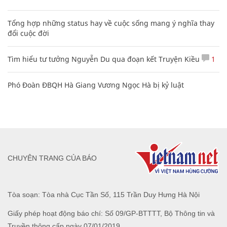
Tổng hợp những status hay về cuộc sống mang ý nghĩa thay
đổi cuộc đời
Tìm hiểu tư tưởng Nguyễn Du qua đoạn kết Truyện Kiều
1
Phó Đoàn ĐBQH Hà Giang Vương Ngọc Hà bị kỷ luật
CHUYÊN TRANG CỦA BÁO
Tòa soạn: Tòa nhà Cục Tần Số, 115 Trần Duy Hưng Hà Nội
Giấy phép hoạt động báo chí: Số 09/GP-BTTTT, Bộ Thông tin và
Truyền thông cấp ngày 07/01/2019.