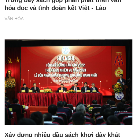
Trưng bày sách góp phần phát triển văn
hóa đọc và tình đoàn kết Việt - Lào
VĂN HÓA
Xây dựng nhiều đầu sách khơi dậy khát