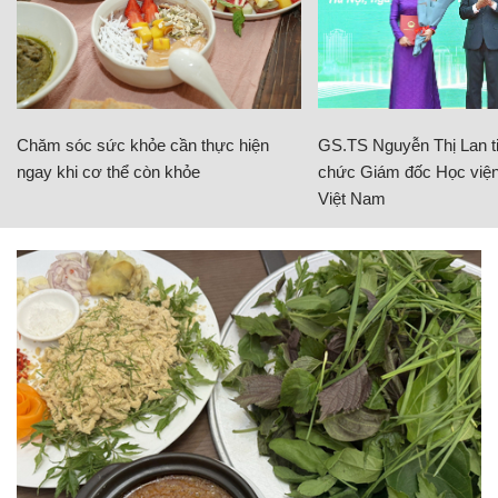
Chăm sóc sức khỏe cần thực hiện
GS.TS Nguyễn Thị Lan ti
ngay khi cơ thể còn khỏe
chức Giám đốc Học viện
Việt Nam