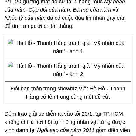
3/1, 20 gương mặt đề cử tại 4 hạng mục
Mỹ nhân
của năm, Cặp đôi của năm, Bà mẹ của năm
và
Nhóc tỳ của năm
đã có cuộc đua tin nhắn gay cấn
để tìm ra người chiến thắng.
Đôi bạn thân trong showbiz Việt Hà Hồ - Thanh
Hằng có tên trong cùng một đề cử.
Đêm trao giải sẽ diễn ra vào tối 23/1, tại TP.HCM,
không chỉ là nơi hội tụ những nhân vật từng được
vinh danh tại
Ngôi sao của năm 2011
gồm diễn viên