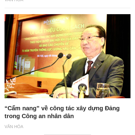
“Cẩm nang” về công tác xây dựng Đảng
trong Công an nhân dân
VĂN HÓA