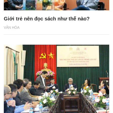
Giới trẻ nên đọc sách như thế nào?
VĂN HÓA