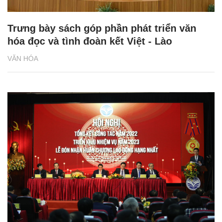
Trưng bày sách góp phần phát triển văn
hóa đọc và tình đoàn kết Việt - Lào
VĂN HÓA