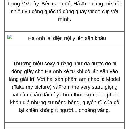
trong MV này. Bên cạnh đó, Hà Anh cũng mời rất
nhiều vũ công quốc tế cùng quay video clip với
mình.
Thương hiệu sexy dường như đã được đo ni
đóng giày cho Hà Anh kể từ khi cô lấn sân vào
làng giải trí. Với hai sản phẩm âm nhạc là Model
(Take my picture) vàFrom the very start, giọng
hát của chân dài này chưa thực sự chinh phục
khán giả nhưng sự nóng bỏng, quyến rũ của cô
lại khiến không ít người... choáng váng.