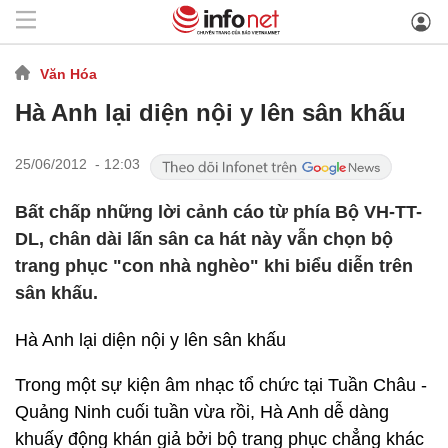
Văn Hóa
Hà Anh lại diện nội y lên sân khấu
25/06/2012 - 12:03
Bất chấp những lời cảnh cáo từ phía Bộ VH-TT-
DL, chân dài lấn sân ca hát này vẫn chọn bộ
trang phục "con nhà nghèo" khi biểu diễn trên
sân khấu.
Hà Anh lại diện nội y lên sân khấu
Trong một sự kiện âm nhạc tổ chức tại Tuần Châu -
Quảng Ninh cuối tuần vừa rồi, Hà Anh dễ dàng
khuấy động khán giả bởi bộ trang phục chẳng khác