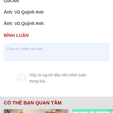
GIA AN
Ảnh: Vũ Quỳnh Anh
Ảnh: Vũ Quỳnh Anh
CÓ THỂ BẠN QUAN TÂM