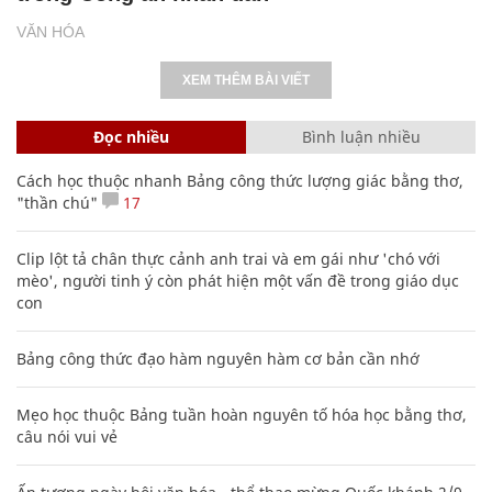
VĂN HÓA
XEM THÊM BÀI VIẾT
Đọc nhiều
Bình luận nhiều
Cách học thuộc nhanh Bảng công thức lượng giác bằng thơ,
"thần chú"
17
Clip lột tả chân thực cảnh anh trai và em gái như 'chó với
mèo', người tinh ý còn phát hiện một vấn đề trong giáo dục
con
Bảng công thức đạo hàm nguyên hàm cơ bản cần nhớ
Mẹo học thuộc Bảng tuần hoàn nguyên tố hóa học bằng thơ,
câu nói vui vẻ