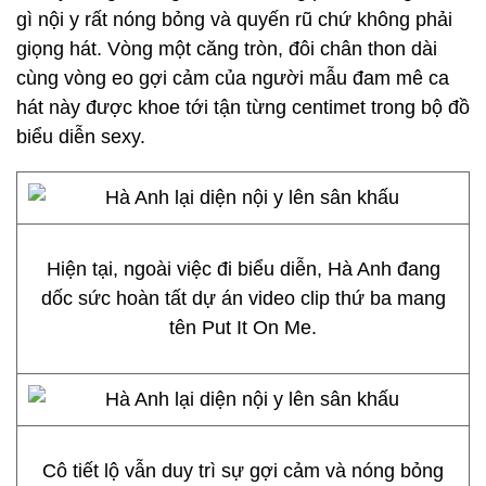
gì nội y rất nóng bỏng và quyến rũ chứ không phải
giọng hát. Vòng một căng tròn, đôi chân thon dài
cùng vòng eo gợi cảm của người mẫu đam mê ca
hát này được khoe tới tận từng centimet trong bộ đồ
biểu diễn sexy.
Hiện tại, ngoài việc đi biểu diễn, Hà Anh đang
dốc sức hoàn tất dự án video clip thứ ba mang
tên Put It On Me.
Cô tiết lộ vẫn duy trì sự gợi cảm và nóng bỏng