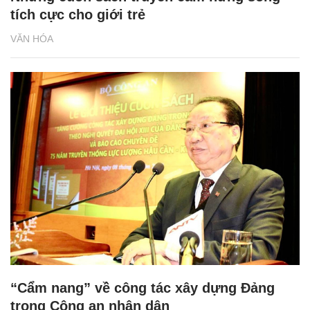
tích cực cho giới trẻ
VĂN HÓA
“Cẩm nang” về công tác xây dựng Đảng
trong Công an nhân dân