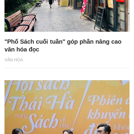
"Phố Sách cuối tuần" góp phần nâng cao
văn hóa đọc
VĂN HÓA