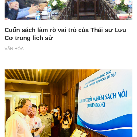
Cuốn sách làm rõ vai trò của Thái sư Lưu
Cơ trong lịch sử
VĂN HÓA