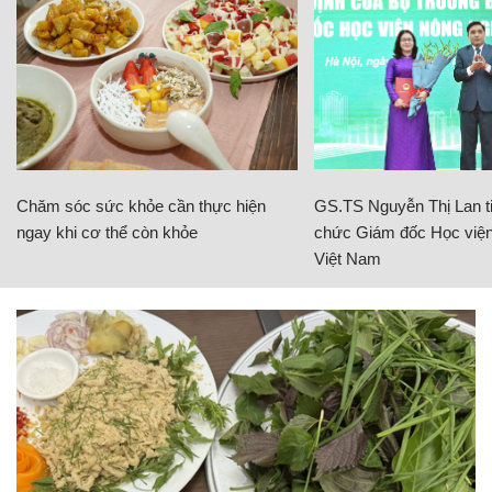
Chăm sóc sức khỏe cần thực hiện
GS.TS Nguyễn Thị Lan ti
ngay khi cơ thể còn khỏe
chức Giám đốc Học viện
Việt Nam