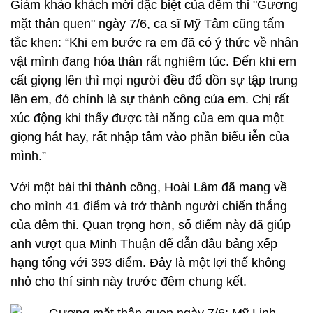
Giám khảo khách mời đặc biệt của đêm thi "Gương
mặt thân quen" ngày 7/6, ca sĩ Mỹ Tâm cũng tấm
tắc khen: “Khi em bước ra em đã có ý thức về nhân
vật mình đang hóa thân rất nghiêm túc. Đến khi em
cất giọng lên thì mọi người đều đổ dồn sự tập trung
lên em, đó chính là sự thành công của em. Chị rất
xúc động khi thấy được tài năng của em qua một
giọng hát hay, rất nhập tâm vào phần biểu iễn của
mình.”
Với một bài thi thành công, Hoài Lâm đã mang về
cho mình 41 điểm và trở thành người chiến thắng
của đêm thi. Quan trọng hơn, số điểm này đã giúp
anh vượt qua Minh Thuận để dẫn đầu bảng xếp
hạng tổng với 393 điểm. Đây là một lợi thế không
nhỏ cho thí sinh này trước đêm chung kết.