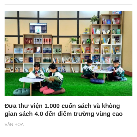
Đưa thư viện 1.000 cuốn sách và không
gian sách 4.0 đến điểm trường vùng cao
VĂN HÓA