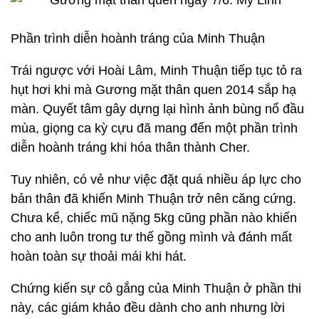
Phần trình diễn hoành tráng của Minh Thuận
Trái ngược với Hoài Lâm, Minh Thuận tiếp tục tỏ ra
hụt hơi khi mà Gương mặt thân quen 2014 sắp hạ
màn. Quyết tâm gây dựng lại hình ảnh bùng nổ đầu
mùa, giọng ca kỳ cựu đã mang đến một phần trình
diễn hoành tráng khi hóa thân thành Cher.
Tuy nhiên, có vẻ như việc đặt quá nhiều áp lực cho
bản thân đã khiến Minh Thuận trở nên căng cứng.
Chưa kể, chiếc mũ nặng 5kg cũng phần nào khiến
cho anh luôn trong tư thế gồng mình và đánh mất
hoàn toàn sự thoải mái khi hát.
Chứng kiến sự cô gắng của Minh Thuận ở phần thi
này, các giám khảo đều dành cho anh nhưng lời