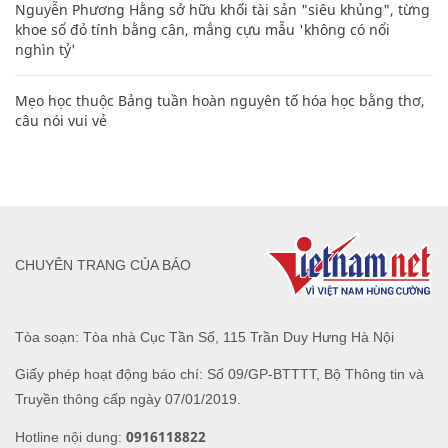
Nguyễn Phương Hằng sở hữu khối tài sản "siêu khủng", từng
khoe sổ đỏ tính bằng cân, mắng cựu mẫu 'không có nổi
nghìn tỷ'
Mẹo học thuộc Bảng tuần hoàn nguyên tố hóa học bằng thơ,
câu nói vui vẻ
CHUYÊN TRANG CỦA BÁO
Tòa soạn: Tòa nhà Cục Tần Số, 115 Trần Duy Hưng Hà Nội
Giấy phép hoạt động báo chí: Số 09/GP-BTTTT, Bộ Thông tin và
Truyền thông cấp ngày 07/01/2019.
0916118822
Hotline nội dung: