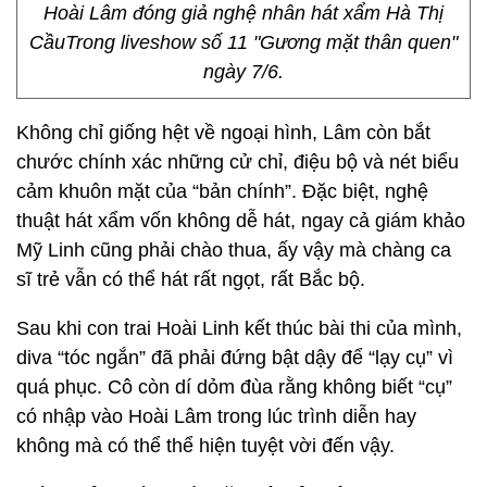
Hoài Lâm đóng giả nghệ nhân hát xẩm Hà Thị
CầuTrong liveshow số 11 "Gương mặt thân quen"
ngày 7/6.
Không chỉ giống hệt về ngoại hình, Lâm còn bắt
chước chính xác những cử chỉ, điệu bộ và nét biểu
cảm khuôn mặt của “bản chính”. Đặc biệt, nghệ
thuật hát xẩm vốn không dễ hát, ngay cả giám khảo
Mỹ Linh cũng phải chào thua, ấy vậy mà chàng ca
sĩ trẻ vẫn có thể hát rất ngọt, rất Bắc bộ.
Sau khi con trai Hoài Linh kết thúc bài thi của mình,
diva “tóc ngắn” đã phải đứng bật dậy để “lạy cụ” vì
quá phục. Cô còn dí dỏm đùa rằng không biết “cụ”
có nhập vào Hoài Lâm trong lúc trình diễn hay
không mà có thể thể hiện tuyệt vời đến vậy.