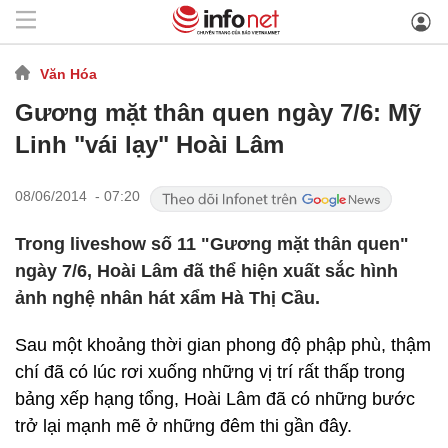
Văn Hóa
Gương mặt thân quen ngày 7/6: Mỹ
Linh "vái lạy" Hoài Lâm
08/06/2014 - 07:20
Trong liveshow số 11 "Gương mặt thân quen"
ngày 7/6, Hoài Lâm đã thể hiện xuất sắc hình
ảnh nghệ nhân hát xẩm Hà Thị Cầu.
Sau một khoảng thời gian phong độ phập phù, thậm
chí đã có lúc rơi xuống những vị trí rất thấp trong
bảng xếp hạng tổng, Hoài Lâm đã có những bước
trở lại mạnh mẽ ở những đêm thi gần đây.