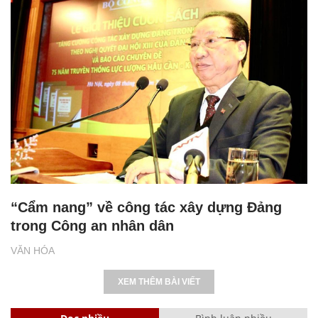
“Cẩm nang” về công tác xây dựng Đảng
trong Công an nhân dân
VĂN HÓA
XEM THÊM BÀI VIẾT