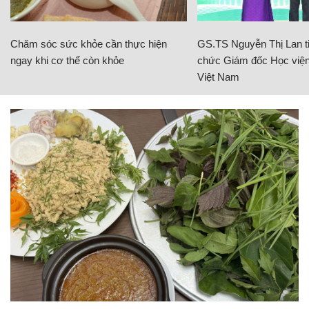
Chăm sóc sức khỏe cần thực hiện
GS.TS Nguyễn Thị Lan ti
ngay khi cơ thể còn khỏe
chức Giám đốc Học viện
Việt Nam