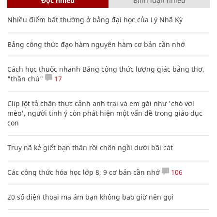
Đọc nhiều
Bình luận nhiều
Nhiều điểm bất thường ở bằng đại học của Lý Nhã Kỳ
Bảng công thức đạo hàm nguyên hàm cơ bản cần nhớ
Cách học thuộc nhanh Bảng công thức lượng giác bằng thơ,
"thần chú"
17
Clip lột tả chân thực cảnh anh trai và em gái như 'chó với
mèo', người tinh ý còn phát hiện một vấn đề trong giáo dục
con
Truy nã kẻ giết bạn thân rồi chôn ngồi dưới bãi cát
Các công thức hóa học lớp 8, 9 cơ bản cần nhớ
106
20 số điện thoại ma ám bạn không bao giờ nên gọi