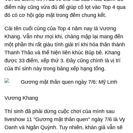
điểm này cũng vừa đủ để giúp cô lọt vào Top 4 qua
đó có cơ hội góp mặt trong đêm chung kết.
Cái tên cuối cùng của Top 4 năm nay là Vương
Khang. Vẫn như mọi khi, chàng mập lại mang đến
một phần thi rất giàu tính giải trí khi hóa thân thành
Thanh Thảo và thể hiện liên khúc Búp bê. Khang
được 33 điểm, xếp thứ 3. Đây cũng chính là vị trí
của thí sinh này trong bảng xếp hạng tổng.
Vương Khang
Thí sinh đã phải dừng cuộc chơi của mình sau
liveshow 11 "Gương mặt thân quen" ngày 7/6 là Vy
Oanh và Ngân Quỳnh. Tuy nhiên, khán giả vẫn sẽ