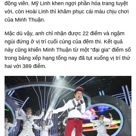
động viên. Mỹ Linh khen ngợi phần hóa trang tuyệt
vời, còn Hoài Linh thì khâm phục cái máu chịu chơi
của Minh Thuận.
Mặc dù vậy, anh chỉ nhận được 22 điểm và ngậm
ngùi đứng ở vị trí cuối cùng của đêm thi. Kết quả
này cũng khiến Minh Thuận từ một “đại gia” điểm số
trong bảng xếp hạng tổng nay đã tụt xuống vị trí thứ
hai với 389 điểm.