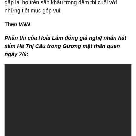
gặp lại họ trên sân khấu trong đêm thi cuối với
những tiết mục góp vui.
Theo
VNN
Phần thi của Hoài Lâm đóng giả nghệ nhân hát
xẩm Hà Thị Cầu trong Gương mặt thân quen
ngày 7/6: