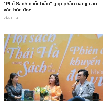
"Phố Sách cuối tuần" góp phần nâng cao
văn hóa đọc
VĂN HÓA