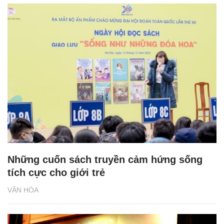
Những cuốn sách truyền cảm hứng sống
tích cực cho giới trẻ
VĂN HÓA