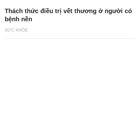
Thách thức điều trị vết thương ở người có
bệnh nền
SỨC KHỎE