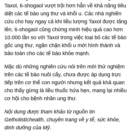
Taxol, 6-shogaol vượt trội hơn hẳn về khả năng tiêu
diệt các tế bào ung thư và khối u. Các nhà nghiên
cứu cho hay ngay cả khi liều lượng Taxol được tăng
lên, 6-shogaol cũng chứng minh hiệu quả cao hơn
10.000 lần so với Taxol trong việc loại bỏ các tế bào
gốc ung thư, ngăn chặn khối u mới hình thành và
bảo toàn cho các tế bào khỏe mạnh.
Mặc dù những nghiên cứu nói trên mới thử nghiệm
trên các tế bào nuôi cấy, chưa được áp dụng trực
tiếp trên cơ thể con người nhưng kết quả khả quan
cho thấy gừng là liều thuốc hứa hẹn, mang lại nhiều
cơ hội cho bệnh nhân ung thư.
Nội dung được tham khảo từ nguồn tin
Getholistichealth, chuyên trang về y tế, sức khỏe,
dinh dưỡng của Mỹ.