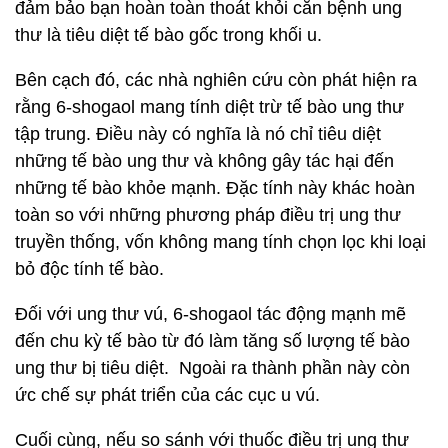
đảm bảo bạn hoàn toàn thoát khỏi căn bệnh ung
thư là tiêu diệt tế bào gốc trong khối u.
Bên cạch đó, các nhà nghiên cứu còn phát hiện ra
rằng 6-shogaol mang tính diệt trừ tế bào ung thư
tập trung. Điều này có nghĩa là nó chỉ tiêu diệt
những tế bào ung thư và không gây tác hại đến
những tế bào khỏe mạnh. Đặc tính này khác hoàn
toàn so với những phương pháp điều trị ung thư
truyền thống, vốn không mang tính chọn lọc khi loại
bỏ độc tính tế bào.
Đối với ung thư vú, 6-shogaol tác động mạnh mẽ
đến chu kỳ tế bào từ đó làm tăng số lượng tế bào
ung thư bị tiêu diệt. Ngoài ra thành phần này còn
ức chế sự phát triển của các cục u vú.
Cuối cùng, nếu so sánh với thuốc điều trị ung thư