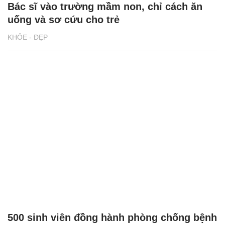
Bác sĩ vào trường mầm non, chỉ cách ăn
uống và sơ cứu cho trẻ
KHỎE - ĐẸP
500 sinh viên đồng hành phòng chống bệnh