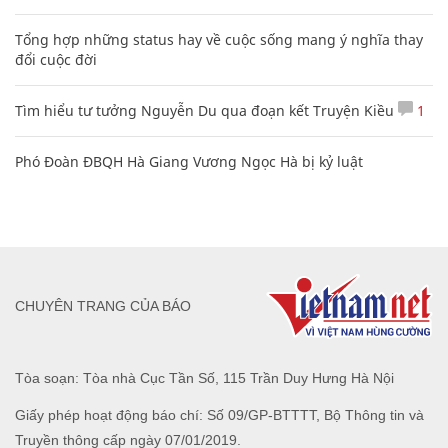
Tổng hợp những status hay về cuộc sống mang ý nghĩa thay
đổi cuộc đời
Tìm hiểu tư tưởng Nguyễn Du qua đoạn kết Truyện Kiều
1
Phó Đoàn ĐBQH Hà Giang Vương Ngọc Hà bị kỷ luật
CHUYÊN TRANG CỦA BÁO
Tòa soạn: Tòa nhà Cục Tần Số, 115 Trần Duy Hưng Hà Nội
Giấy phép hoạt động báo chí: Số 09/GP-BTTTT, Bộ Thông tin và
Truyền thông cấp ngày 07/01/2019.