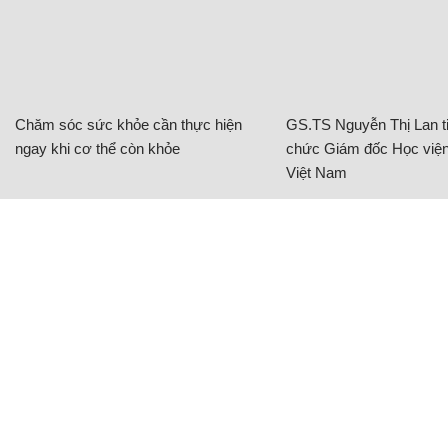
Chăm sóc sức khỏe cần thực hiện
GS.TS Nguyễn Thị Lan ti
ngay khi cơ thể còn khỏe
chức Giám đốc Học viện
Việt Nam