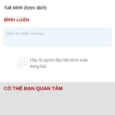
Tuệ Minh (lược dịch)
CÓ THỂ BẠN QUAN TÂM