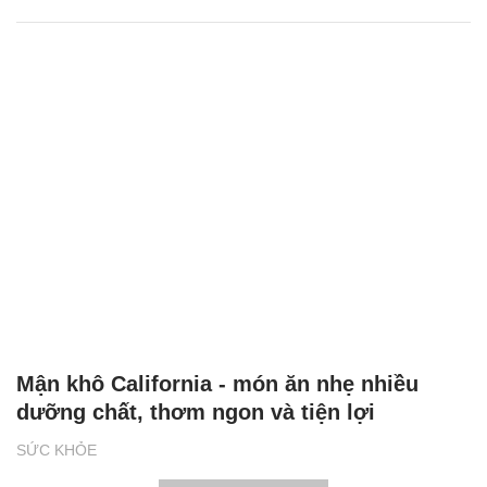
Mận khô California - món ăn nhẹ nhiều
dưỡng chất, thơm ngon và tiện lợi
SỨC KHỎE