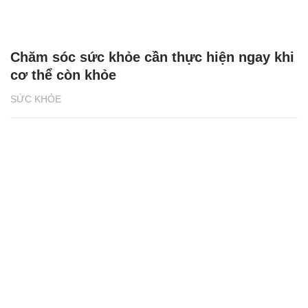
Chăm sóc sức khỏe cần thực hiện ngay khi
cơ thể còn khỏe
SỨC KHỎE