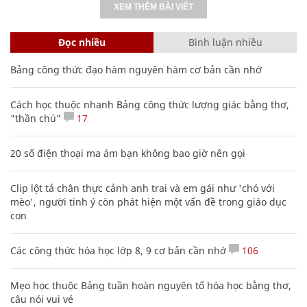
XEM THÊM BÀI VIẾT
Đọc nhiều
Bình luận nhiều
Bảng công thức đạo hàm nguyên hàm cơ bản cần nhớ
Cách học thuộc nhanh Bảng công thức lượng giác bằng thơ,
"thần chú"
17
20 số điện thoại ma ám bạn không bao giờ nên gọi
Clip lột tả chân thực cảnh anh trai và em gái như 'chó với
mèo', người tinh ý còn phát hiện một vấn đề trong giáo dục
con
Các công thức hóa học lớp 8, 9 cơ bản cần nhớ
106
Mẹo học thuộc Bảng tuần hoàn nguyên tố hóa học bằng thơ,
câu nói vui vẻ