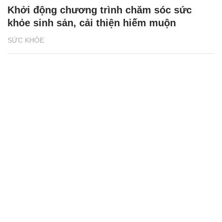
Khởi động chương trình chăm sóc sức
khỏe sinh sản, cải thiện hiếm muộn
SỨC KHỎE