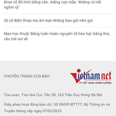
khoe sổ đỏ tính bằng cân, mắng cựu mẫu 'không có nổi
nghìn tỷ'
20 số điện thoại ma ám bạn không bao giờ nên gọi
Mẹo học thuộc Bảng tuần hoàn nguyên tố hóa học bằng thơ,
câu nói vui vẻ
CHUYÊN TRANG CỦA BÁO
Tòa soạn: Tòa nhà Cục Tần Số, 115 Trần Duy Hưng Hà Nội
Giấy phép hoạt động báo chí: Số 09/GP-BTTTT, Bộ Thông tin và
Truyền thông cấp ngày 07/01/2019.