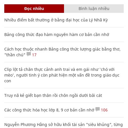
Đọc nhiều
Bình luận nhiều
Nhiều điểm bất thường ở bằng đại học của Lý Nhã Kỳ
Bảng công thức đạo hàm nguyên hàm cơ bản cần nhớ
Cách học thuộc nhanh Bảng công thức lượng giác bằng thơ,
"thần chú"
17
Clip lột tả chân thực cảnh anh trai và em gái như 'chó với
mèo', người tinh ý còn phát hiện một vấn đề trong giáo dục
con
Truy nã kẻ giết bạn thân rồi chôn ngồi dưới bãi cát
Các công thức hóa học lớp 8, 9 cơ bản cần nhớ
106
Nguyễn Phương Hằng sở hữu khối tài sản "siêu khủng", từng