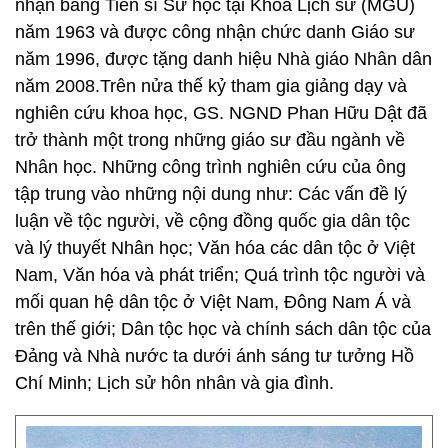
nhận bằng Tiến sĩ Sử học tại Khoa Lịch sử (MGU)
năm 1963 và được công nhận chức danh Giáo sư
năm 1996, được tặng danh hiệu Nhà giáo Nhân dân
năm 2008.Trên nửa thế kỷ tham gia giảng dạy và
nghiên cứu khoa học, GS. NGND Phan Hữu Dật đã
trở thành một trong những giáo sư đầu ngành về
Nhân học. Những công trình nghiên cứu của ông
tập trung vào những nội dung như: Các vấn đề lý
luận về tộc người, về cộng đồng quốc gia dân tộc
và lý thuyết Nhân học; Văn hóa các dân tộc ở Việt
Nam, Văn hóa và phát triển; Quá trình tộc người và
mối quan hệ dân tộc ở Việt Nam, Đông Nam Á và
trên thế giới; Dân tộc học và chính sách dân tộc của
Đảng và Nhà nước ta dưới ánh sáng tư tưởng Hồ
Chí Minh; Lịch sử hôn nhân và gia đình.