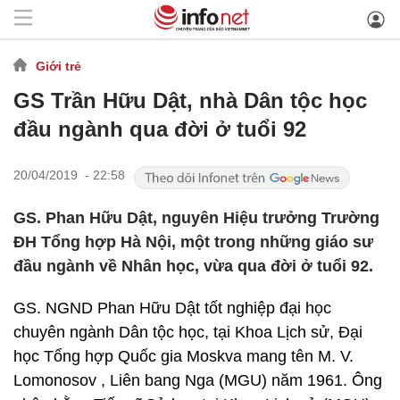
Giới trẻ
GS Trần Hữu Dật, nhà Dân tộc học
đầu ngành qua đời ở tuổi 92
20/04/2019 - 22:58
GS. Phan Hữu Dật, nguyên Hiệu trưởng Trường
ĐH Tổng hợp Hà Nội, một trong những giáo sư
đầu ngành về Nhân học, vừa qua đời ở tuổi 92.
GS. NGND Phan Hữu Dật tốt nghiệp đại học
chuyên ngành Dân tộc học, tại Khoa Lịch sử, Đại
học Tổng hợp Quốc gia Moskva mang tên M. V.
Lomonosov , Liên bang Nga (MGU) năm 1961. Ông