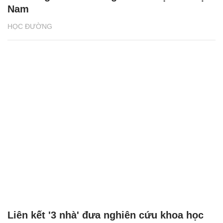
Nam
HỌC ĐƯỜNG
Liên kết '3 nhà' đưa nghiên cứu khoa học