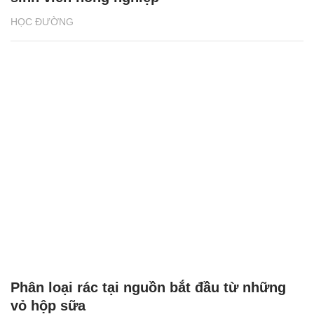
HỌC ĐƯỜNG
Phân loại rác tại nguồn bắt đầu từ những
vỏ hộp sữa