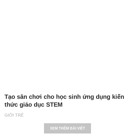
Tạo sân chơi cho học sinh ứng dụng kiến
thức giáo dục STEM
GIỚI TRẺ
XEM THÊM BÀI VIẾT