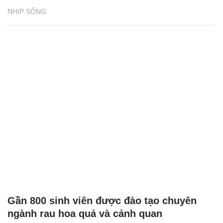
NHỊP SỐNG
Gần 800 sinh viên được đào tạo chuyên
ngành rau hoa quả và cảnh quan