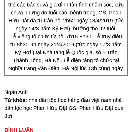
thể các bác sĩ và gia đình tận tình chăm sóc, cứu
chữa nhưng do tuổi cao, bệnh trọng, GS. Phan
Hữu Dật đã từ trần hồi 2h52 ngày 18/4/2019 (tức
ngày 14/3 năm Kỷ Hợi), hưởng thọ 92 tuổi.
Lễ viếng tổ chức từ hồi 7h15-8h30, Lễ truy điệu
từ 8h30-9h ngày 21/4/2019 (tức ngày 17/3 năm
Kỷ Hợi ) tại Nhà tang lễ Quốc gia, số 5 Trần
Thánh Tông, Hà Nội. Lễ điện táng tổ chức tại
Nghĩa trang Văn Điển, Hà Nội lúc 13h cùng ngày.
Ngân Anh
Từ khóa:
nhà dân tộc học hàng đầu việt nam nhà
dân tộc học Phan Hữu Dật GS. Phan Hữu Dật qua
đời