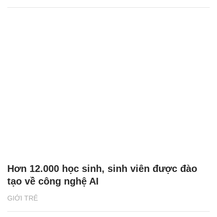
Hơn 12.000 học sinh, sinh viên được đào
tạo về công nghệ AI
GIỚI TRẺ