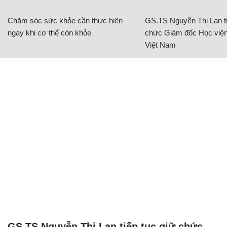
Chăm sóc sức khỏe cần thực hiện
GS.TS Nguyễn Thị Lan ti
ngay khi cơ thể còn khỏe
chức Giám đốc Học viện
Việt Nam
GS.TS Nguyễn Thị Lan tiếp tục giữ chức