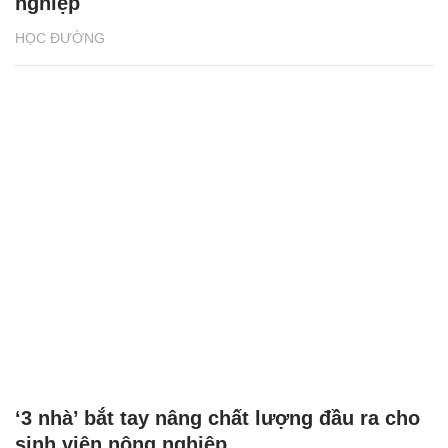
nghiệp
HỌC ĐƯỜNG
‘3 nhà’ bắt tay nâng chất lượng đầu ra cho
sinh viên nông nghiệp