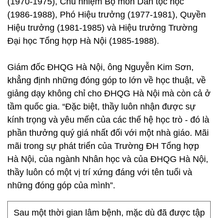
(1970-1975), Chủ nhiệm Bộ môn Dân tộc học
(1986-1988), Phó Hiệu trưởng (1977-1981), Quyền
Hiệu trưởng (1981-1985) và Hiệu trưởng Trường
Đại học Tổng hợp Hà Nội (1985-1988).
Giám đốc ĐHQG Hà Nội, ông Nguyễn Kim Sơn,
khẳng định những đóng góp to lớn về học thuật, về
giảng dạy không chỉ cho ĐHQG Hà Nội mà còn cả ở
tầm quốc gia. “Đặc biệt, thầy luôn nhận được sự
kính trọng và yêu mến của các thế hệ học trò - đó là
phần thưởng quý giá nhất đối với một nhà giáo. Mãi
mãi trong sự phát triển của Trường ĐH Tổng hợp
Hà Nội, của ngành Nhân học và của ĐHQG Hà Nội,
thầy luôn có một vị trí xứng đáng với tên tuổi và
những đóng góp của mình”.
Sau một thời gian lâm bệnh, mặc dù đã được tập