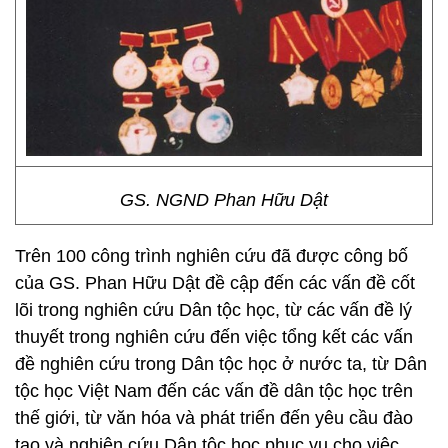
GS. NGND Phan Hữu Dật
Trên 100 công trình nghiên cứu đã được công bố
của GS. Phan Hữu Dật đề cập đến các vấn đề cốt
lõi trong nghiên cứu Dân tộc học, từ các vấn đề lý
thuyết trong nghiên cứu đến việc tổng kết các vấn
đề nghiên cứu trong Dân tộc học ở nước ta, từ Dân
tộc học Việt Nam đến các vấn đề dân tộc học trên
thế giới, từ văn hóa và phát triển đến yêu cầu đào
tạo và nghiên cứu Dân tộc học phục vụ cho việc