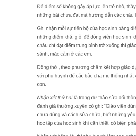
Để điểm số không gây áp lực lên trẻ nhỏ, thầ
những bài chưa đạt mà hướng dẫn các cháu là
Ghi nhận mỗi sự tiến bộ của học sinh bằng đi
những điểm khá, giỏi để động viên học sinh k
cháu chỉ đạt điểm trung bình trở xuống thì gi
sánh, mặc cảm ở các em.
Đồng thời, theo phương châm kết hợp giáo dục
với phụ huynh để các bậc cha mẹ thống nhất 
con.
Nhận xét thứ hai
là trong dự thảo sửa đổi thôn
đánh giá thường xuyên có ghi: “Giáo viên dùng 
chưa đúng và cách sửa chữa, biết những yêu 
học tập của học sinh khi cần thiết, có biện phá