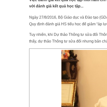
với đánh giá kết quả học tập...
Ngày 27/8/2016, Bộ Giáo dục và Đào tạo (GD
Quy định đánh giá HS tiểu học để giảm “áp lực
Tuy nhiên, khi Dự thảo Thông tư sửa đổi Thôn
thấy, dự thảo Thông tư sửa đổi nhưng bản chất