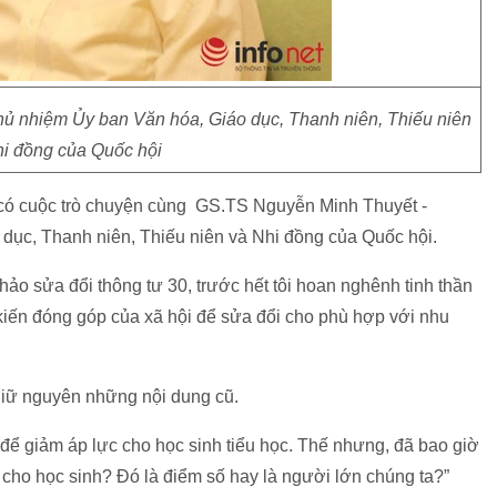
 nhiệm Ủy ban Văn hóa, Giáo dục, Thanh niên, Thiếu niên
hi đồng của Quốc hội
 có cuộc trò chuyện cùng GS.TS Nguyễn Minh Thuyết -
ục, Thanh niên, Thiếu niên và Nhi đồng của Quốc hội.
o sửa đổi thông tư 30, trước hết tôi hoan nghênh tinh thần
iến đóng góp của xã hội để sửa đổi cho phù hợp với nhu
 giữ nguyên những nội dung cũ.
 để giảm áp lực cho học sinh tiểu học. Thế nhưng, đã bao giờ
ực cho học sinh? Đó là điểm số hay là người lớn chúng ta?”