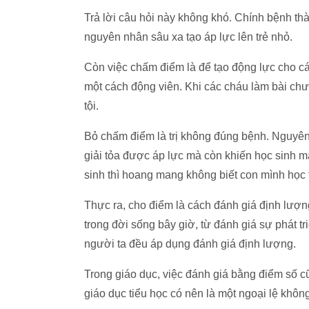
Trả lời câu hỏi này không khó. Chính bệnh th
nguyên nhân sâu xa tạo áp lực lên trẻ nhỏ.
Còn việc chấm điểm là để tạo động lực cho các
một cách động viên. Khi các cháu làm bài chưa
tội.
Bỏ chấm điểm là trị không đúng bệnh. Nguyên
giải tỏa được áp lực mà còn khiến học sinh m
sinh thì hoang mang không biết con mình học 
Thực ra, cho điểm là cách đánh giá định lượng
trong đời sống bây giờ, từ đánh giá sự phát t
người ta đều áp dụng đánh giá định lượng.
Trong giáo dục, việc đánh giá bằng điểm số cũ
giáo dục tiểu học có nên là một ngoại lệ khôn