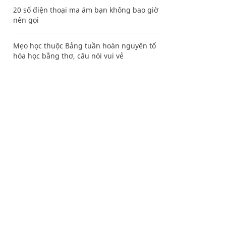
20 số điện thoại ma ám bạn không bao giờ
nên gọi
Mẹo học thuộc Bảng tuần hoàn nguyên tố
hóa học bằng thơ, câu nói vui vẻ