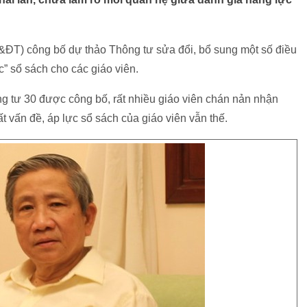
&ĐT) công bố dự thảo Thông tư sửa đổi, bổ sung một số điều
” sổ sách cho các giáo viên.
g tư 30 được công bố, rất nhiều giáo viên chán nản nhận
 vấn đề, áp lực sổ sách của giáo viên vẫn thế.