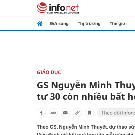
Đời sống
Thị trường
Thế giới
GIÁO DỤC
GS Nguyễn Minh Thuy
tư 30 còn nhiều bất h
Theo GS. Nguyễn Minh Thuyết, dự thảo sửa
Việc đánh giá kết quả học tập mỗi năm chỉ 