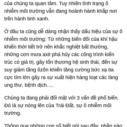
của chúng ta quan tâm. Tuy nhiên tình trạng ô
nhiễm môi trường vẫn đang hoành hành khắp nơi
trên hành tinh xanh.
Ở đâu ta cũng dễ dàng nhận thấy dấu hiệu của sự ô
nhiễm môi trường: Từ những biến đổi của khí hậu
khiến thời tiết trở nên khắc nghiệt bất thường,
những cơn mưa axit phá hủy các công trình kiến
trúc có giá trị, gây tổn thương hệ sinh thái, đến sự
suy giảm tầng ôzôn khiến tăng cường bức xạ tia
cực tím lớn gây ra sự xuất hiện hàng loạt các làng
ung thư, bệnh dịch….
Chúng ta đang phải đối mặt với 3 vấn đề phổ biến.
Đó là sự nóng lên của Trái Đất, sự ô nhiễm môi
trường.
Thông qua những con số biết nói sau đây, phần nào