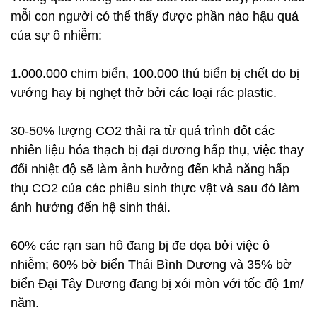
mỗi con người có thể thấy được phần nào hậu quả
của sự ô nhiễm:
1.000.000 chim biển, 100.000 thú biển bị chết do bị
vướng hay bị nghẹt thở bởi các loại rác plastic.
30-50% lượng CO2 thải ra từ quá trình đốt các
nhiên liệu hóa thạch bị đại dương hấp thụ, việc thay
đổi nhiệt độ sẽ làm ảnh hưởng đến khả năng hấp
thụ CO2 của các phiêu sinh thực vật và sau đó làm
ảnh hưởng đến hệ sinh thái.
60% các rạn san hô đang bị đe dọa bởi việc ô
nhiễm; 60% bờ biển Thái Bình Dương và 35% bờ
biển Đại Tây Dương đang bị xói mòn với tốc độ 1m/
năm.