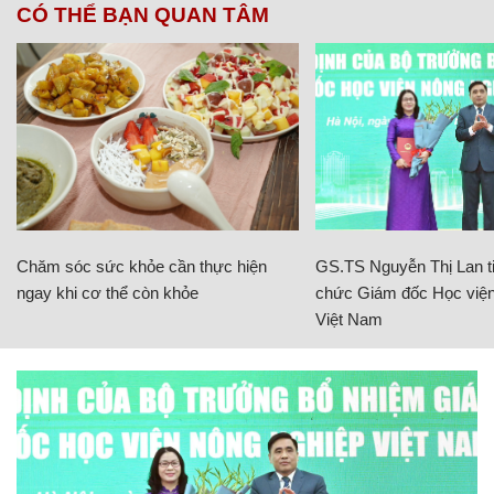
CÓ THỂ BẠN QUAN TÂM
Chăm sóc sức khỏe cần thực hiện
GS.TS Nguyễn Thị Lan ti
ngay khi cơ thể còn khỏe
chức Giám đốc Học viện
Việt Nam