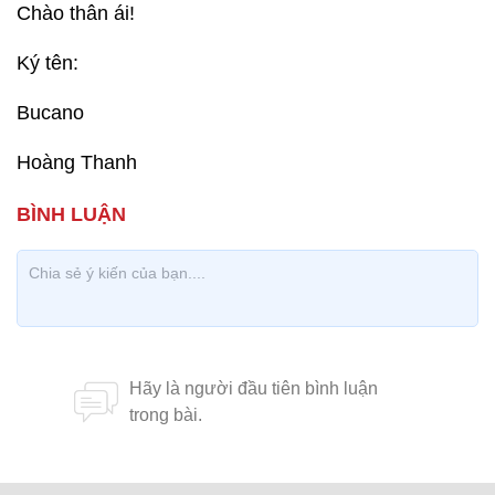
Chào thân ái!
Ký tên:
Bucano
Hoàng Thanh