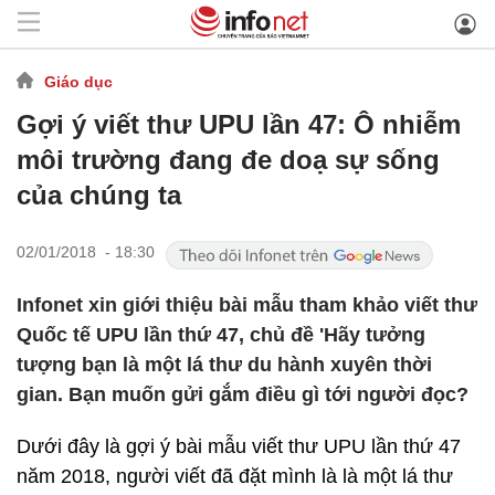
Giáo dục
Gợi ý viết thư UPU lần 47: Ô nhiễm
môi trường đang đe doạ sự sống
của chúng ta
02/01/2018 - 18:30
Infonet xin giới thiệu bài mẫu tham khảo viết thư
Quốc tế UPU lần thứ 47, chủ đề 'Hãy tưởng
tượng bạn là một lá thư du hành xuyên thời
gian. Bạn muốn gửi gắm điều gì tới người đọc?
Dưới đây là gợi ý bài mẫu viết thư UPU lần thứ 47
năm 2018, người viết đã đặt mình là là một lá thư