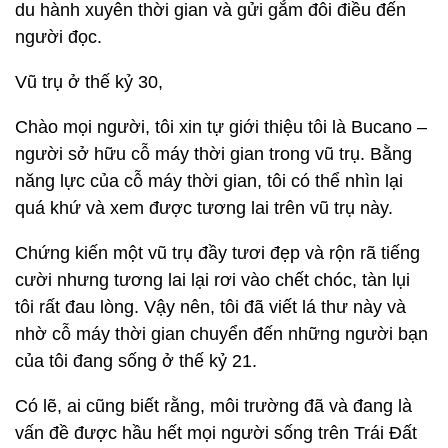
du hành xuyên thời gian và gửi gắm đôi điều đến
người đọc.
Vũ trụ ở thế kỷ 30,
Chào mọi người, tôi xin tự giới thiệu tôi là Bucano –
người sở hữu cỗ máy thời gian trong vũ trụ. Bằng
năng lực của cỗ máy thời gian, tôi có thể nhìn lại
quá khứ và xem được tương lai trên vũ trụ này.
Chứng kiến một vũ trụ đầy tươi đẹp và rộn rã tiếng
cười nhưng tương lai lại rơi vào chết chóc, tàn lụi
tôi rất đau lòng. Vậy nên, tôi đã viết lá thư này và
nhờ cỗ máy thời gian chuyển đến những người bạn
của tôi đang sống ở thế kỷ 21.
Có lẽ, ai cũng biết rằng, môi trường đã và đang là
vấn đề được hầu hết mọi người sống trên Trái Đất