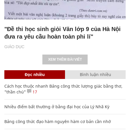
"Đề thi học sinh giỏi Văn lớp 9 của Hà Nội
đưa ra yêu cầu hoàn toàn phi lí"
GIÁO DỤC
XEM THÊM BÀI VIẾT
Đọc nhiều
Bình luận nhiều
Cách học thuộc nhanh Bảng công thức lượng giác bằng thơ,
"thần chú"
17
Nhiều điểm bất thường ở bằng đại học của Lý Nhã Kỳ
Bảng công thức đạo hàm nguyên hàm cơ bản cần nhớ