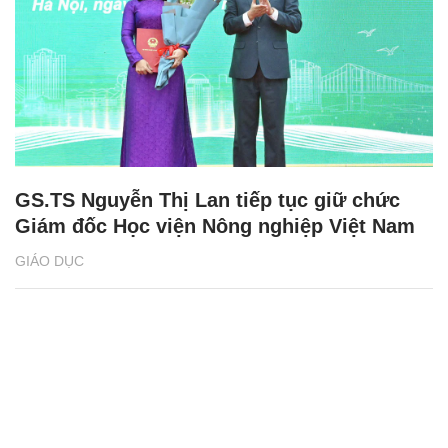
GS.TS Nguyễn Thị Lan tiếp tục giữ chức
Giám đốc Học viện Nông nghiệp Việt Nam
GIÁO DỤC