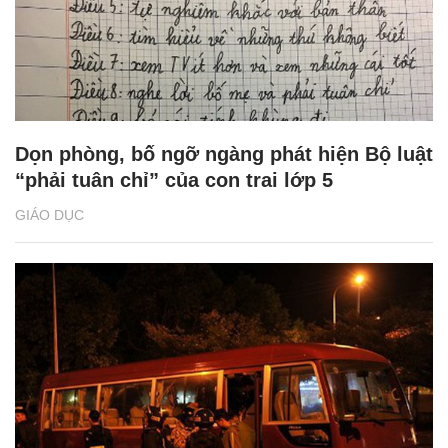
Dọn phòng, bố ngỡ ngàng phát hiện Bộ luật
“phải tuân chỉ” của con trai lớp 5
GIÁO DỤC