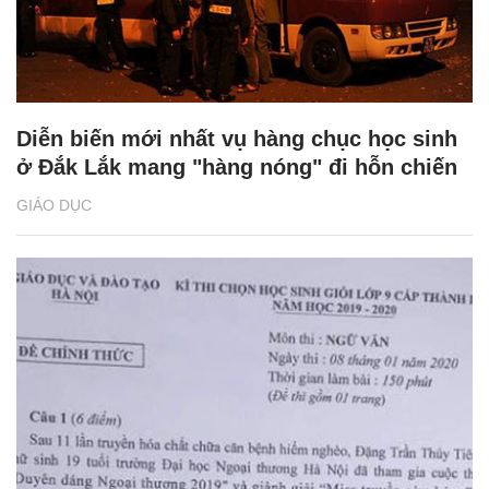
Diễn biến mới nhất vụ hàng chục học sinh
ở Đắk Lắk mang "hàng nóng" đi hỗn chiến
GIÁO DỤC