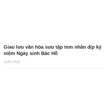
Giao lưu văn hóa sưu tập tem nhân dịp kỷ
niệm Ngày sinh Bác Hồ
GIÁO DỤC