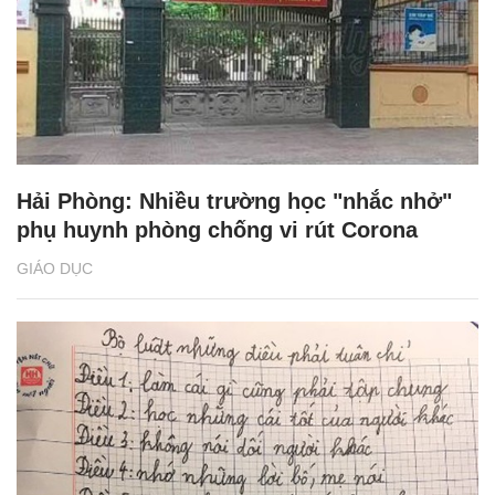
Hải Phòng: Nhiều trường học "nhắc nhở"
phụ huynh phòng chống vi rút Corona
GIÁO DỤC