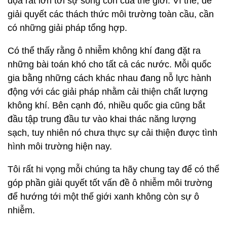
dọa rất lớn tới sự sống còn của thế giới. Vì thế, để
giải quyết các thách thức môi trường toàn cầu, cần
có những giải pháp tổng hợp.
Có thể thấy rằng ô nhiễm không khí đang đặt ra
những bài toán khó cho tất cả các nước. Mỗi quốc
gia bằng những cách khác nhau đang nỗ lực hành
động với các giải pháp nhằm cải thiện chất lượng
không khí. Bên cạnh đó, nhiều quốc gia cũng bắt
đầu tập trung đầu tư vào khai thác năng lượng
sạch, tuy nhiên nó chưa thực sự cải thiện được tình
hình môi trường hiện nay.
Tôi rất hi vọng mỗi chúng ta hãy chung tay để có thể
góp phần giải quyết tốt vấn đề ô nhiễm môi trường
để hướng tới một thế giới xanh không còn sự ô
nhiễm.