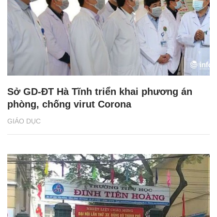
Sở GD-ĐT Hà Tĩnh triển khai phương án
phòng, chống virut Corona
GIÁO DỤC