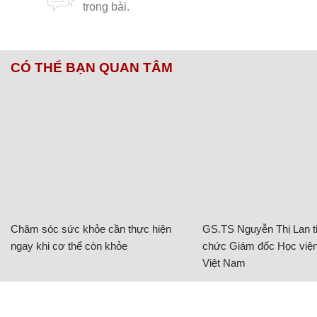
CÓ THỂ BẠN QUAN TÂM
Chăm sóc sức khỏe cần thực hiện
GS.TS Nguyễn Thị Lan ti
ngay khi cơ thể còn khỏe
chức Giám đốc Học viện
Việt Nam