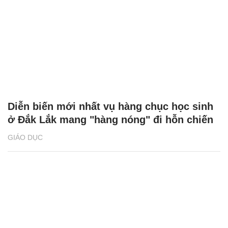
Diễn biến mới nhất vụ hàng chục học sinh
ở Đắk Lắk mang "hàng nóng" đi hỗn chiến
GIÁO DỤC