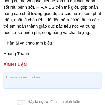
động cụ thể và quyết liệt để xóa bỏ đại dịch bệnh
sốt rét, bệnh sởi, HIV/AIDS trên thế giới, góp phần
nâng cao chất lượng giáo dục ở các nước kém phát
triển, nhất là châu Phi, để đến năm 2030 tất cả các
trẻ em hoàn thành giáo dục bậc tiểu học và trung
học cơ sở miễn phí, công bằng và chất lượng.
Thân ái và chào tạm biệt!
Hoàng Thanh