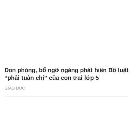
Dọn phòng, bố ngỡ ngàng phát hiện Bộ luật
“phải tuân chỉ” của con trai lớp 5
GIÁO DỤC