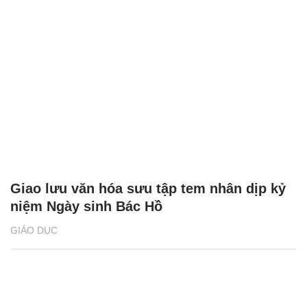
Giao lưu văn hóa sưu tập tem nhân dịp kỷ
niệm Ngày sinh Bác Hồ
GIÁO DỤC