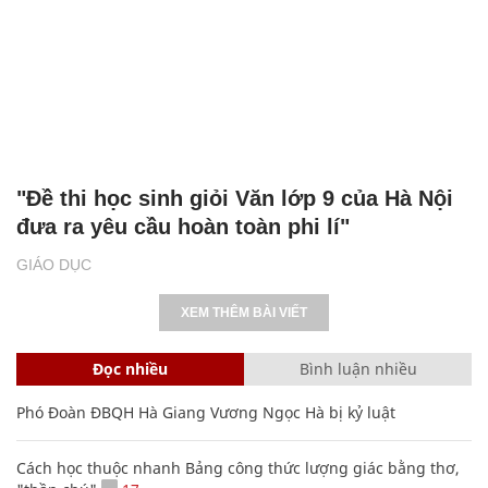
"Đề thi học sinh giỏi Văn lớp 9 của Hà Nội
đưa ra yêu cầu hoàn toàn phi lí"
GIÁO DỤC
XEM THÊM BÀI VIẾT
Đọc nhiều
Bình luận nhiều
Phó Đoàn ĐBQH Hà Giang Vương Ngọc Hà bị kỷ luật
Cách học thuộc nhanh Bảng công thức lượng giác bằng thơ,