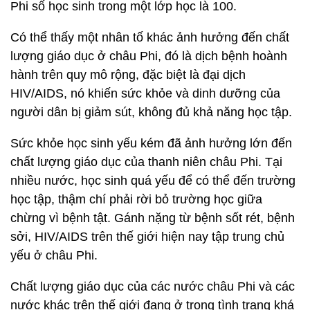
Phi số học sinh trong một lớp học là 100.
Có thể thấy một nhân tố khác ảnh hưởng đến chất
lượng giáo dục ở châu Phi, đó là dịch bệnh hoành
hành trên quy mô rộng, đặc biệt là đại dịch
HIV/AIDS, nó khiến sức khỏe và dinh dưỡng của
người dân bị giảm sút, không đủ khả năng học tập.
Sức khỏe học sinh yếu kém đã ảnh hưởng lớn đến
chất lượng giáo dục của thanh niên châu Phi. Tại
nhiều nước, học sinh quá yếu để có thể đến trường
học tập, thậm chí phải rời bỏ trường học giữa
chừng vì bệnh tật. Gánh nặng từ bệnh sốt rét, bệnh
sởi, HIV/AIDS trên thế giới hiện nay tập trung chủ
yếu ở châu Phi.
Chất lượng giáo dục của các nước châu Phi và các
nước khác trên thế giới đang ở trong tình trạng khá