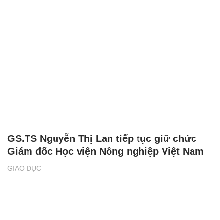
GS.TS Nguyễn Thị Lan tiếp tục giữ chức
Giám đốc Học viện Nông nghiệp Việt Nam
GIÁO DỤC