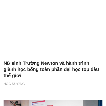
Nữ sinh Trường Newton và hành trình
giành học bổng toàn phần đại học top đầu
thế giới
HỌC ĐƯỜNG