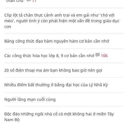
"thần chú"
17
Clip lột tả chân thực cảnh anh trai và em gái như 'chó với
mèo', người tinh ý còn phát hiện một vấn đề trong giáo dục
con
Bảng công thức đạo hàm nguyên hàm cơ bản cần nhớ
Các công thức hóa học lớp 8, 9 cơ bản cần nhớ
106
20 số điện thoại ma ám bạn không bao giờ nên gọi
Nhiều điểm bất thường ở bằng đại học của Lý Nhã Kỳ
Người lãng mạn cuối cùng
Độc đáo những ngôi nhà cổ có một không hai ở miền Tây
Nam Bộ