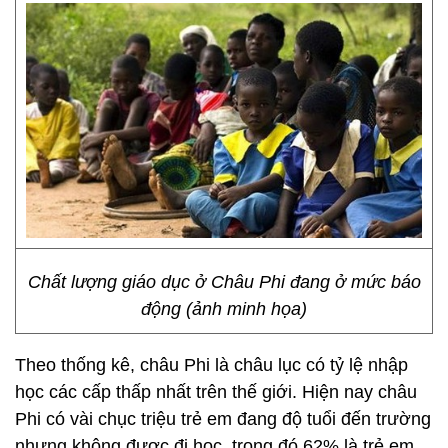
Chất lượng giáo dục ở Châu Phi đang ở mức báo
động (ảnh minh họa)
Theo thống kê, châu Phi là châu lục có tỷ lệ nhập
học các cấp thấp nhất trên thế giới. Hiện nay châu
Phi có vài chục triệu trẻ em đang độ tuổi đến trường
nhưng không được đi học, trong đó 62% là trẻ em