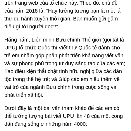
trên trang web của tổ chức này. Theo đó, chủ đề
của năm 2018 là: “Hãy tưởng tượng bạn là một lá
thư du hành xuyên thời gian. Bạn muốn gửi gắm
điều gì tới người đọc?”
Hằng năm, Liên minh Bưu chính Thế giới (gọi tắt là
UPU) tổ chức Cuộc thi Viết thư Quốc tế dành cho
trẻ em nhằm góp phần phát triển khả năng viết văn
và sự phong phú trong tư duy sáng tạo của các em;
Tạo điều kiện thắt chặt tình hữu nghị giữa các dân
tộc trong thế hệ trẻ; và Giúp các em hiểu thêm về
vai trò của ngành Bưu chính trong cuộc sống và
phát triển xã hội.
Dưới đây là một bài văn tham khảo để các em có
thể tưởng tượng bài viết UPU lần 48 của một công
dân đang sống ở những năm 4000: