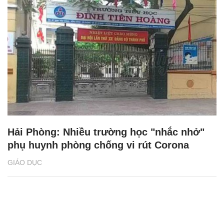
Hải Phòng: Nhiều trường học "nhắc nhở"
phụ huynh phòng chống vi rút Corona
GIÁO DỤC