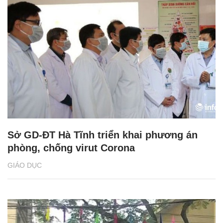
Sở GD-ĐT Hà Tĩnh triển khai phương án
phòng, chống virut Corona
GIÁO DỤC