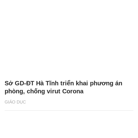
Sở GD-ĐT Hà Tĩnh triển khai phương án
phòng, chống virut Corona
GIÁO DỤC