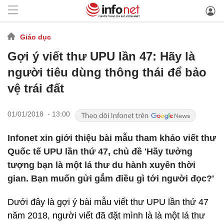
Giáo dục
Gợi ý viết thư UPU lần 47: Hãy là
người tiêu dùng thông thái để bảo
vệ trái đất
01/01/2018 - 13:00
Infonet xin giới thiệu bài mẫu tham khảo viết thư
Quốc tế UPU lần thứ 47, chủ đề 'Hãy tưởng
tượng bạn là một lá thư du hành xuyên thời
gian. Bạn muốn gửi gắm điều gì tới người đọc?'
Dưới đây là gợi ý bài mẫu viết thư UPU lần thứ 47
năm 2018, người viết đã đặt mình là là một lá thư