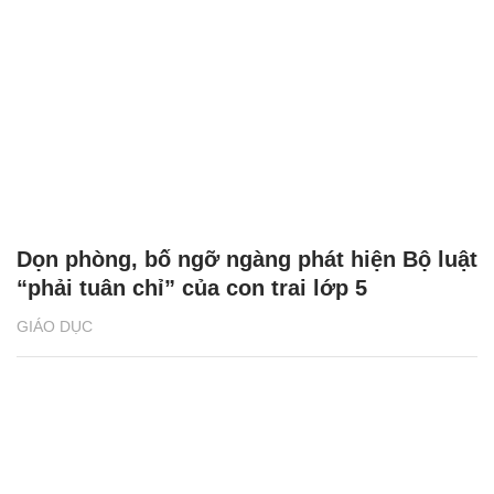
Dọn phòng, bố ngỡ ngàng phát hiện Bộ luật
“phải tuân chỉ” của con trai lớp 5
GIÁO DỤC