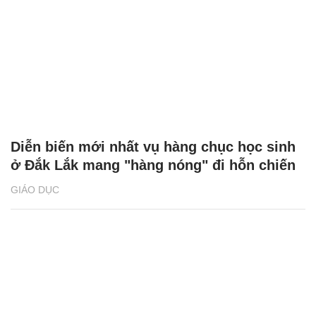
Diễn biến mới nhất vụ hàng chục học sinh
ở Đắk Lắk mang "hàng nóng" đi hỗn chiến
GIÁO DỤC