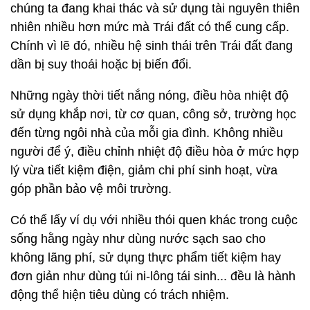
chúng ta đang khai thác và sử dụng tài nguyên thiên
nhiên nhiều hơn mức mà Trái đất có thể cung cấp.
Chính vì lẽ đó, nhiều hệ sinh thái trên Trái đất đang
dần bị suy thoái hoặc bị biến đổi.
Những ngày thời tiết nắng nóng, điều hòa nhiệt độ
sử dụng khắp nơi, từ cơ quan, công sở, trường học
đến từng ngôi nhà của mỗi gia đình. Không nhiều
người để ý, điều chỉnh nhiệt độ điều hòa ở mức hợp
lý vừa tiết kiệm điện, giảm chi phí sinh hoạt, vừa
góp phần bảo vệ môi trường.
Có thể lấy ví dụ với nhiều thói quen khác trong cuộc
sống hằng ngày như dùng nước sạch sao cho
không lãng phí, sử dụng thực phẩm tiết kiệm hay
đơn giản như dùng túi ni-lông tái sinh... đều là hành
động thể hiện tiêu dùng có trách nhiệm.