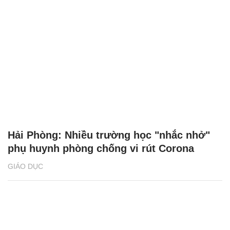
Hải Phòng: Nhiều trường học "nhắc nhở"
phụ huynh phòng chống vi rút Corona
GIÁO DỤC