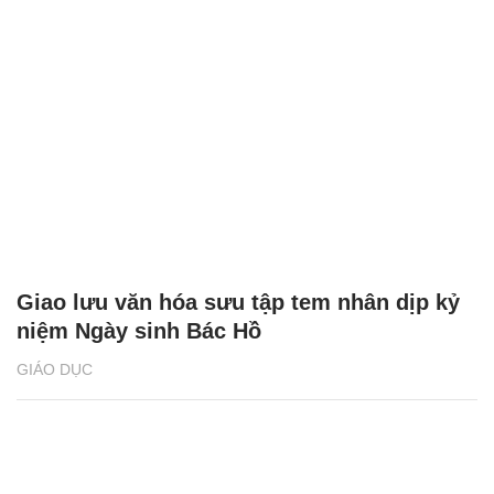
Giao lưu văn hóa sưu tập tem nhân dịp kỷ
niệm Ngày sinh Bác Hồ
GIÁO DỤC