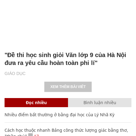
"Đề thi học sinh giỏi Văn lớp 9 của Hà Nội
đưa ra yêu cầu hoàn toàn phi lí"
GIÁO DỤC
XEM THÊM BÀI VIẾT
Đọc nhiều
Bình luận nhiều
Nhiều điểm bất thường ở bằng đại học của Lý Nhã Kỳ
Cách học thuộc nhanh Bảng công thức lượng giác bằng thơ,