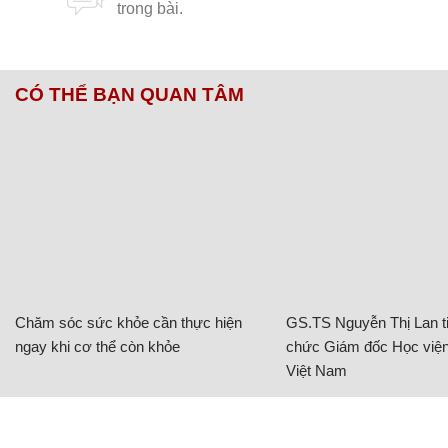
CÓ THỂ BẠN QUAN TÂM
Chăm sóc sức khỏe cần thực hiện
GS.TS Nguyễn Thị Lan ti
ngay khi cơ thể còn khỏe
chức Giám đốc Học viện
Việt Nam