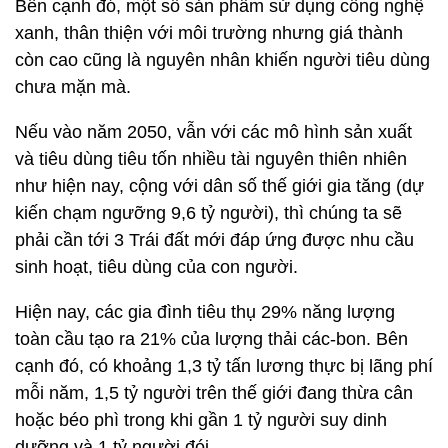
Bên cạnh đó, một số sản phẩm sử dụng công nghệ
xanh, thân thiện với môi trường nhưng giá thành
còn cao cũng là nguyên nhân khiến người tiêu dùng
chưa mặn mà.
Nếu vào năm 2050, vẫn với các mô hình sản xuất
và tiêu dùng tiêu tốn nhiều tài nguyên thiên nhiên
như hiện nay, cộng với dân số thế giới gia tăng (dự
kiến chạm ngưỡng 9,6 tỷ người), thì chúng ta sẽ
phải cần tới 3 Trái đất mới đáp ứng được nhu cầu
sinh hoạt, tiêu dùng của con người.
Hiện nay, các gia đình tiêu thụ 29% năng lượng
toàn cầu tạo ra 21% của lượng thải các-bon. Bên
cạnh đó, có khoảng 1,3 tỷ tấn lương thực bị lãng phí
mỗi năm, 1,5 tỷ người trên thế giới đang thừa cân
hoặc béo phì trong khi gần 1 tỷ người suy dinh
dưỡng và 1 tỷ người đói.