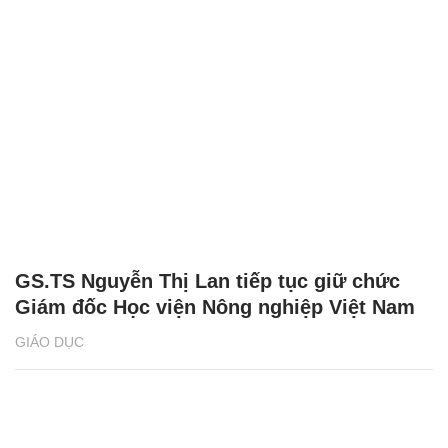
GS.TS Nguyễn Thị Lan tiếp tục giữ chức
Giám đốc Học viện Nông nghiệp Việt Nam
GIÁO DỤC