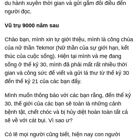
du hành xuyên thời gian và gửi gắm đôi điều đến
người đọc.
Vũ trụ 9000 năm sau
Chào bạn, mình xin tự giới thiệu, mình là công chúa
của nữ thần Tekmor (Nữ thần của sự giới hạn, kết
thúc của cuộc sống). Hiện tại mình và mẹ đang
sống ở thế kỷ 30, mình đã phải mất rất nhiều thời
gian và công sức để viết và gửi lá thư từ thế kỷ 30
đến thế kỷ 21 của các bạn đấy.
Mình muốn thông báo với các bạn rằng, đến thế kỷ
30, thế giới của các bạn sẽ toàn là những cảnh
bệnh tật, chết chóc và bị hủy diệt hoàn toàn tất cả
sẽ về với cát bụi. Vì sao ư?
Có lẽ mọi người cũng biết, hiện nay con người