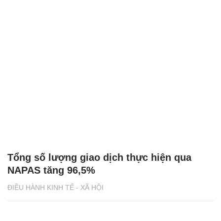
Tổng số lượng giao dịch thực hiện qua
NAPAS tăng 96,5%
ĐIỀU HÀNH KINH TẾ - XÃ HỘI