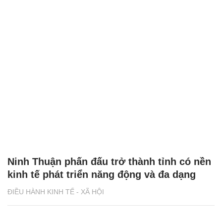
Ninh Thuận phấn đấu trở thành tỉnh có nền
kinh tế phát triển năng động và đa dạng
ĐIỀU HÀNH KINH TẾ - XÃ HỘI