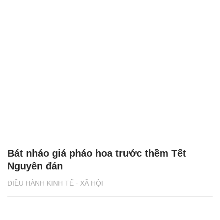
Bát nháo giá pháo hoa trước thềm Tết
Nguyên đán
ĐIỀU HÀNH KINH TẾ - XÃ HỘI