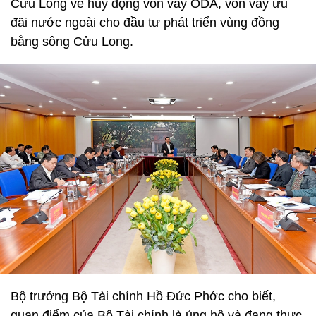
Cửu Long về huy động vốn vay ODA, vốn vay ưu
đãi nước ngoài cho đầu tư phát triển vùng đồng
bằng sông Cửu Long.
Bộ trưởng Bộ Tài chính Hồ Đức Phớc cho biết,
quan điểm của Bộ Tài chính là ủng hộ và đang thực