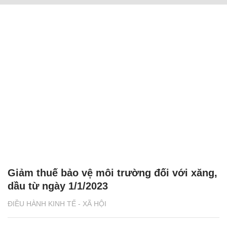
Giảm thuế bảo vệ môi trường đối với xăng,
dầu từ ngày 1/1/2023
ĐIỀU HÀNH KINH TẾ - XÃ HỘI