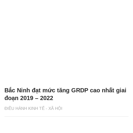
Bắc Ninh đạt mức tăng GRDP cao nhất giai
đoạn 2019 – 2022
ĐIỀU HÀNH KINH TẾ - XÃ HỘI