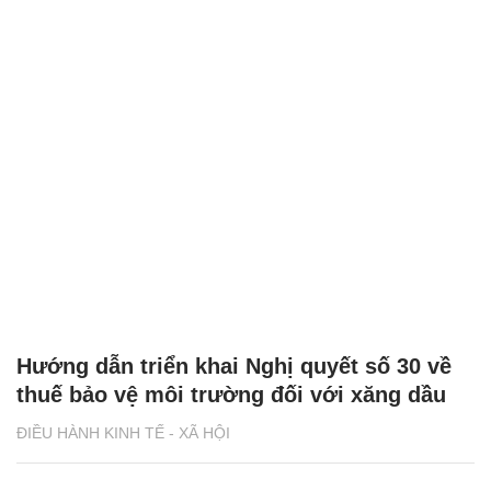
Hướng dẫn triển khai Nghị quyết số 30 về
thuế bảo vệ môi trường đối với xăng dầu
ĐIỀU HÀNH KINH TẾ - XÃ HỘI