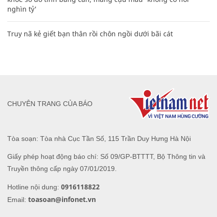
nghìn tỷ'
Truy nã kẻ giết bạn thân rồi chôn ngồi dưới bãi cát
CHUYÊN TRANG CỦA BÁO
Tòa soạn: Tòa nhà Cục Tần Số, 115 Trần Duy Hưng Hà Nội
Giấy phép hoạt động báo chí: Số 09/GP-BTTTT, Bộ Thông tin và
Truyền thông cấp ngày 07/01/2019.
0916118822
Hotline nội dung:
toasoan@infonet.vn
Email: