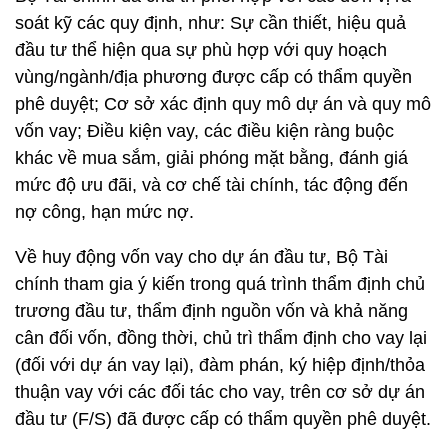
soát kỹ các quy định, như: Sự cần thiết, hiệu quả
đầu tư thể hiện qua sự phù hợp với quy hoạch
vùng/ngành/địa phương được cấp có thẩm quyền
phê duyệt; Cơ sở xác định quy mô dự án và quy mô
vốn vay; Điều kiện vay, các điều kiện ràng buộc
khác về mua sắm, giải phóng mặt bằng, đánh giá
mức độ ưu đãi, và cơ chế tài chính, tác động đến
nợ công, hạn mức nợ.
Về huy động vốn vay cho dự án đầu tư, Bộ Tài
chính tham gia ý kiến trong quá trình thẩm định chủ
trương đầu tư, thẩm định nguồn vốn và khả năng
cân đối vốn, đồng thời, chủ trì thẩm định cho vay lại
(đối với dự án vay lại), đàm phán, ký hiệp định/thỏa
thuận vay với các đối tác cho vay, trên cơ sở dự án
đầu tư (F/S) đã được cấp có thẩm quyền phê duyệt.