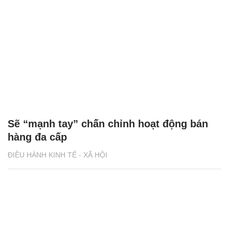
Sẽ “mạnh tay” chấn chỉnh hoạt động bán
hàng đa cấp
ĐIỀU HÀNH KINH TẾ - XÃ HỘI