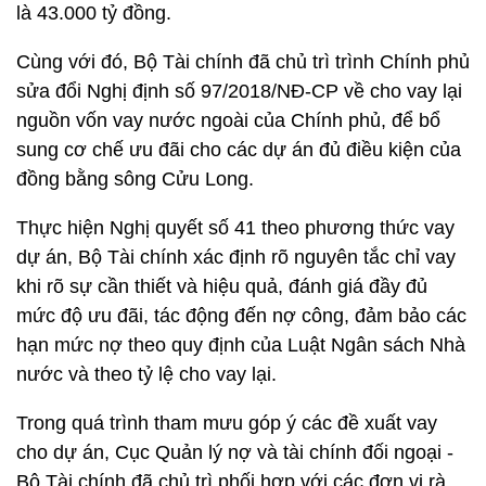
là 43.000 tỷ đồng.
Cùng với đó, Bộ Tài chính đã chủ trì trình Chính phủ
sửa đổi Nghị định số 97/2018/NĐ-CP về cho vay lại
nguồn vốn vay nước ngoài của Chính phủ, để bổ
sung cơ chế ưu đãi cho các dự án đủ điều kiện của
đồng bằng sông Cửu Long.
Thực hiện Nghị quyết số 41 theo phương thức vay
dự án, Bộ Tài chính xác định rõ nguyên tắc chỉ vay
khi rõ sự cần thiết và hiệu quả, đánh giá đầy đủ
mức độ ưu đãi, tác động đến nợ công, đảm bảo các
hạn mức nợ theo quy định của Luật Ngân sách Nhà
nước và theo tỷ lệ cho vay lại.
Trong quá trình tham mưu góp ý các đề xuất vay
cho dự án, Cục Quản lý nợ và tài chính đối ngoại -
Bộ Tài chính đã chủ trì phối hợp với các đơn vị rà