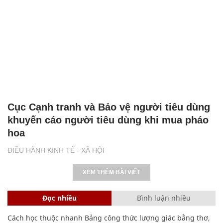
Cục Cạnh tranh và Bảo vệ người tiêu dùng
khuyến cáo người tiêu dùng khi mua pháo
hoa
ĐIỀU HÀNH KINH TẾ - XÃ HỘI
XEM THÊM BÀI VIẾT
Đọc nhiều
Bình luận nhiều
Cách học thuộc nhanh Bảng công thức lượng giác bằng thơ,