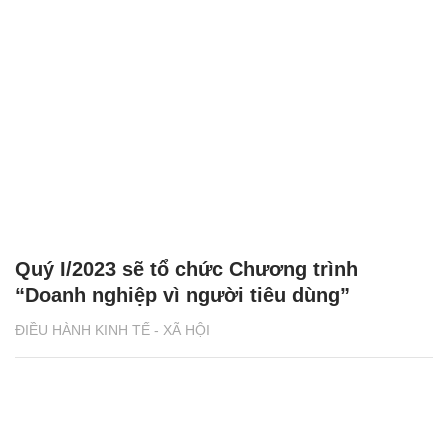
Quý I/2023 sẽ tổ chức Chương trình
“Doanh nghiệp vì người tiêu dùng”
ĐIỀU HÀNH KINH TẾ - XÃ HỘI