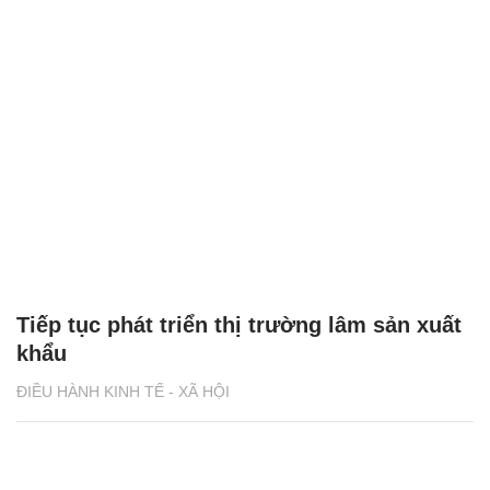
Tiếp tục phát triển thị trường lâm sản xuất
khẩu
ĐIỀU HÀNH KINH TẾ - XÃ HỘI