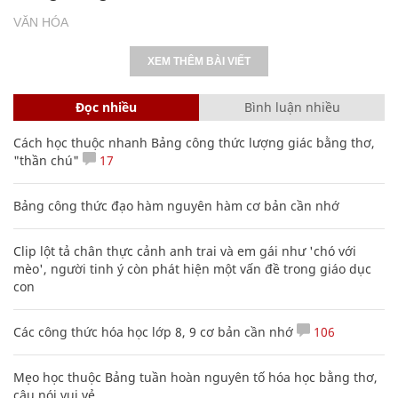
VĂN HÓA
XEM THÊM BÀI VIẾT
Đọc nhiều
Bình luận nhiều
Cách học thuộc nhanh Bảng công thức lượng giác bằng thơ,
"thần chú"
17
Bảng công thức đạo hàm nguyên hàm cơ bản cần nhớ
Clip lột tả chân thực cảnh anh trai và em gái như 'chó với
mèo', người tinh ý còn phát hiện một vấn đề trong giáo dục
con
Các công thức hóa học lớp 8, 9 cơ bản cần nhớ
106
Mẹo học thuộc Bảng tuần hoàn nguyên tố hóa học bằng thơ,
câu nói vui vẻ