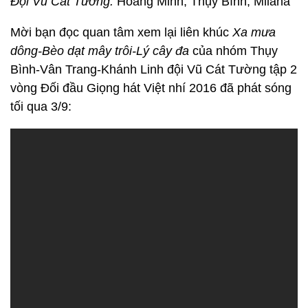
Đội Vũ Cát Tường:
Hoàng Minh, Thụy Bình, Milana
Mời bạn đọc quan tâm xem lại liên khúc
Xa mưa
dông-Bèo dạt mây trôi-Lý cây đa
của nhóm Thụy
Bình-Vân Trang-Khánh Linh đội Vũ Cát Tường tập 2
vòng Đối đầu Giọng hát Việt nhí 2016 đã phát sóng
tối qua 3/9: