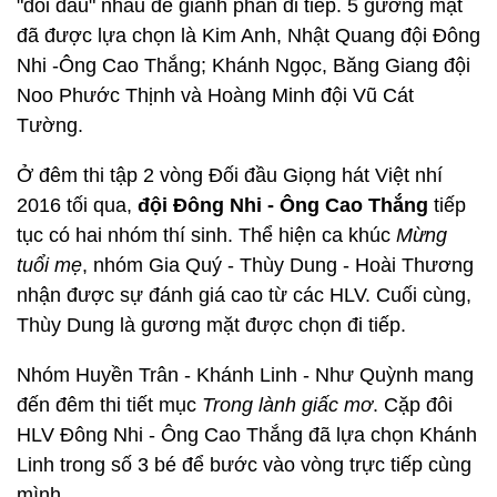
"đối đầu" nhau để giành phần đi tiếp. 5 gương mặt
đã được lựa chọn là Kim Anh, Nhật Quang đội Đông
Nhi -Ông Cao Thắng; Khánh Ngọc, Băng Giang đội
Noo Phước Thịnh và Hoàng Minh đội Vũ Cát
Tường.
Ở đêm thi tập 2 vòng Đối đầu Giọng hát Việt nhí
2016 tối qua,
đội Đông Nhi - Ông Cao Thắng
tiếp
tục có hai nhóm thí sinh. Thể hiện ca khúc
Mừng
tuổi mẹ
, nhóm Gia Quý - Thùy Dung - Hoài Thương
nhận được sự đánh giá cao từ các HLV. Cuối cùng,
Thùy Dung là gương mặt được chọn đi tiếp.
Nhóm Huyền Trân - Khánh Linh - Như Quỳnh mang
đến đêm thi tiết mục
Trong lành giấc mơ
. Cặp đôi
HLV Đông Nhi - Ông Cao Thắng đã lựa chọn Khánh
Linh trong số 3 bé để bước vào vòng trực tiếp cùng
mình.