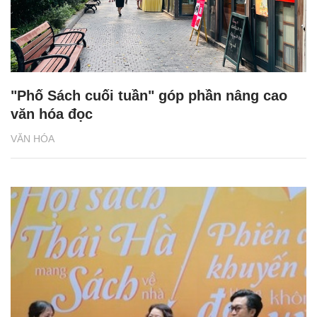
"Phố Sách cuối tuần" góp phần nâng cao
văn hóa đọc
VĂN HÓA