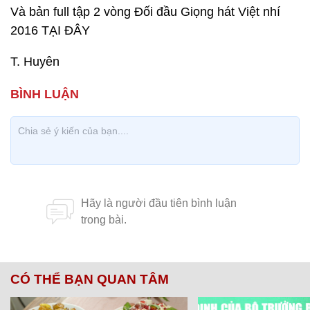
Và bản full tập 2 vòng Đối đầu Giọng hát Việt nhí
2016 TẠI ĐÂY
T. Huyên
CÓ THỂ BẠN QUAN TÂM