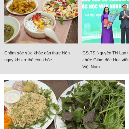
Chăm sóc sức khỏe cần thực hiện
GS.TS Nguyễn Thị Lan ti
ngay khi cơ thể còn khỏe
chức Giám đốc Học viện
Việt Nam