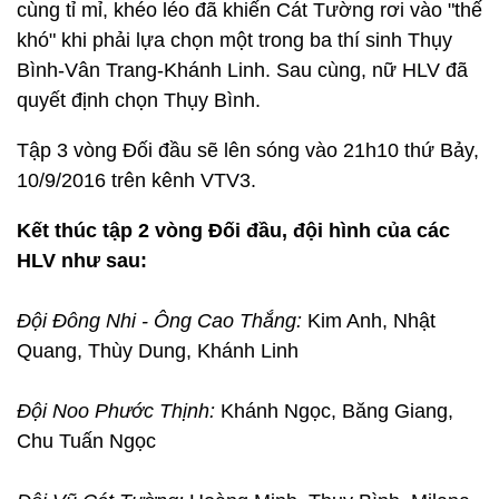
cùng tỉ mỉ, khéo léo đã khiến Cát Tường rơi vào "thế
khó" khi phải lựa chọn một trong ba thí sinh Thụy
Bình-Vân Trang-Khánh Linh. Sau cùng, nữ HLV đã
quyết định chọn Thụy Bình.
Tập 3 vòng Đối đầu sẽ lên sóng vào 21h10 thứ Bảy,
10/9/2016 trên kênh VTV3.
Kết thúc tập 2 vòng Đối đầu, đội hình của các
HLV như sau:
Đội Đông Nhi - Ông Cao Thắng:
Kim Anh, Nhật
Quang, Thùy Dung, Khánh Linh
Đội Noo Phước Thịnh:
Khánh Ngọc, Băng Giang,
Chu Tuấn Ngọc