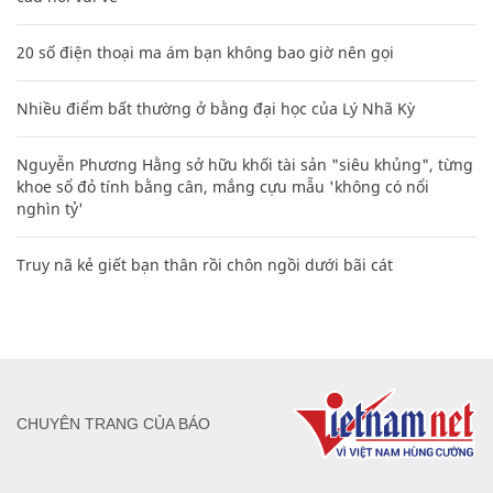
20 số điện thoại ma ám bạn không bao giờ nên gọi
Nhiều điểm bất thường ở bằng đại học của Lý Nhã Kỳ
Nguyễn Phương Hằng sở hữu khối tài sản "siêu khủng", từng
khoe sổ đỏ tính bằng cân, mắng cựu mẫu 'không có nổi
nghìn tỷ'
Truy nã kẻ giết bạn thân rồi chôn ngồi dưới bãi cát
CHUYÊN TRANG CỦA BÁO