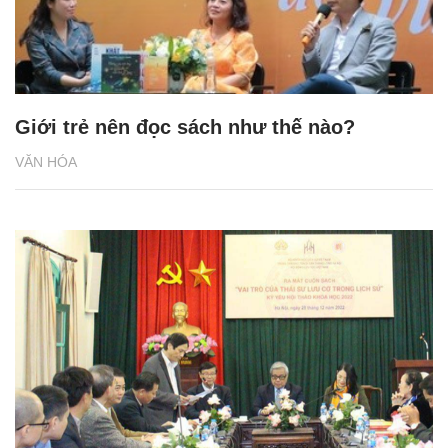
Giới trẻ nên đọc sách như thế nào?
VĂN HÓA