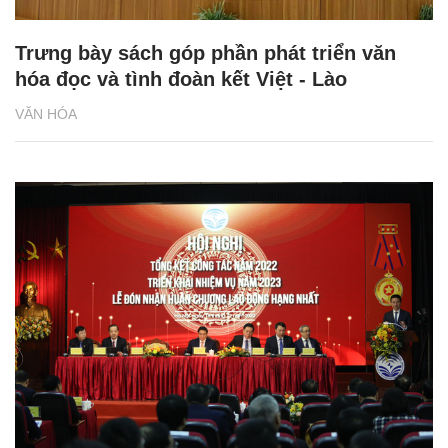
Trưng bày sách góp phần phát triển văn
hóa đọc và tình đoàn kết Việt - Lào
VĂN HÓA