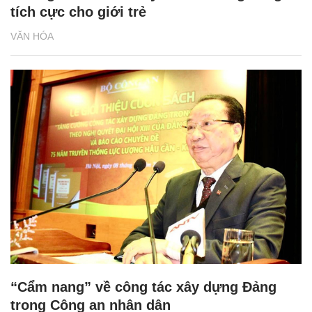
tích cực cho giới trẻ
VĂN HÓA
“Cẩm nang” về công tác xây dựng Đảng
trong Công an nhân dân