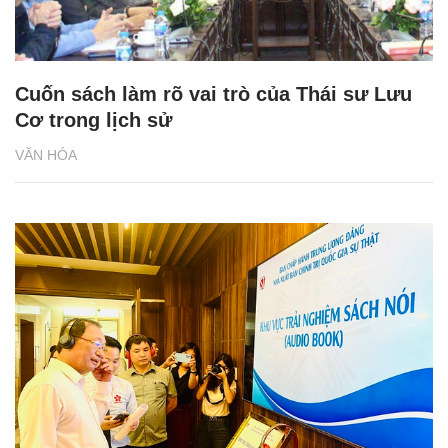
Cuốn sách làm rõ vai trò của Thái sư Lưu
Cơ trong lịch sử
VĂN HÓA