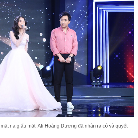
 mặt nạ giấu mặt, Ali Hoàng Dương đã nhận ra cô và quyết