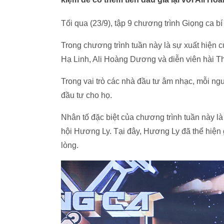
Tối qua (23/9), tập 9 chương trình Giọng ca bí
Trong chương trình tuần này là sự xuất hiện
Hạ Linh, Ali Hoàng Dương và diễn viên hài 
Trong vai trò các nhà đầu tư âm nhạc, mỗi ngư
đầu tư cho họ.
Nhân tố đặc biệt của chương trình tuần này là
hội Hương Ly. Tại đây, Hương Ly đã thể hiện 
lòng.