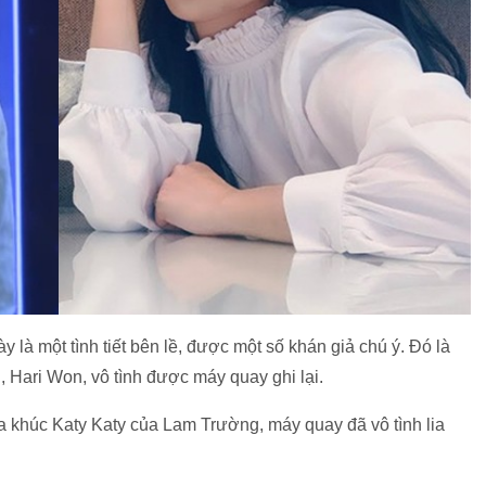
 là một tình tiết bên lề, được một số khán giả chú ý. Đó là
 Hari Won, vô tình được máy quay ghi lại.
 ca khúc Katy Katy của Lam Trường, máy quay đã vô tình lia