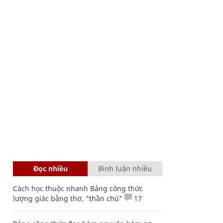
Đọc nhiều
Bình luận nhiều
Cách học thuộc nhanh Bảng công thức
lượng giác bằng thơ, "thần chú"
17