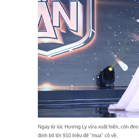
Ngay từ lúc Hương Ly vừa xuất hiện, còn đeo
định bỏ tới 910 triệu để "mua" cô về.