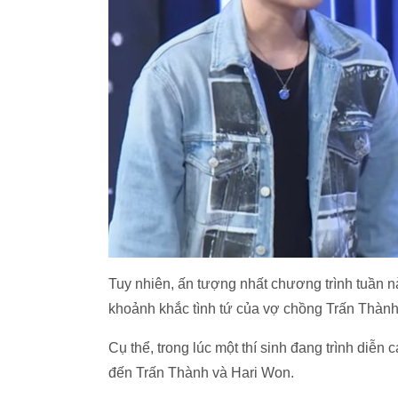
Tuy nhiên, ấn tượng nhất chương trình tuần này
khoảnh khắc tình tứ của vợ chồng Trấn Thành,
Cụ thể, trong lúc một thí sinh đang trình diễn
đến Trấn Thành và Hari Won.