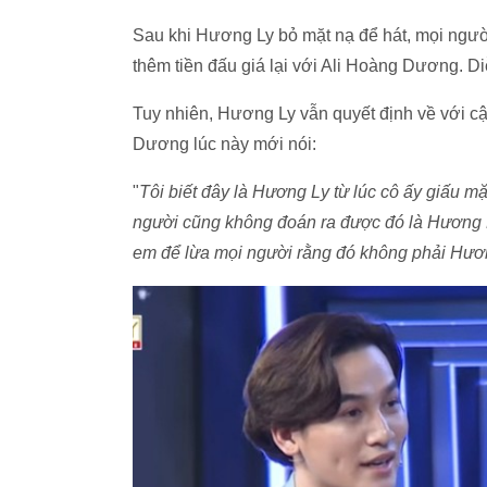
Sau khi Hương Ly bỏ mặt nạ để hát, mọi người
thêm tiền đấu giá lại với Ali Hoàng Dương. D
Tuy nhiên, Hương Ly vẫn quyết định về với cậ
Dương lúc này mới nói:
"
Tôi biết đây là Hương Ly từ lúc cô ấy giấu mặ
người cũng không đoán ra được đó là Hương Ly
em để lừa mọi người rằng đó không phải Hươ