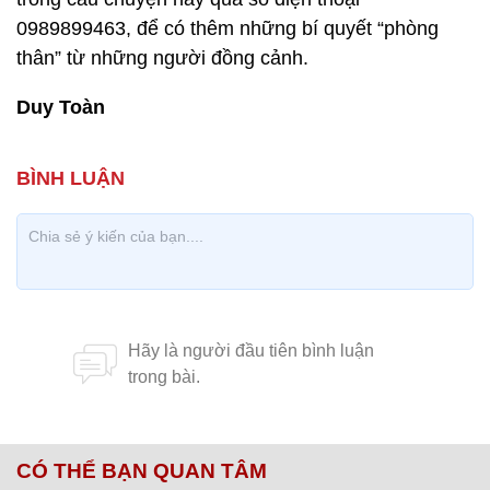
0989899463, để có thêm những bí quyết “phòng
thân” từ những người đồng cảnh.
Duy Toàn
CÓ THỂ BẠN QUAN TÂM