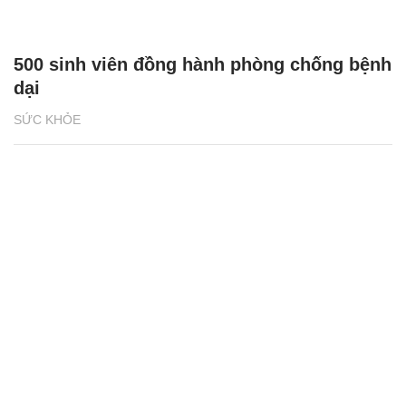
500 sinh viên đồng hành phòng chống bệnh
dại
SỨC KHỎE