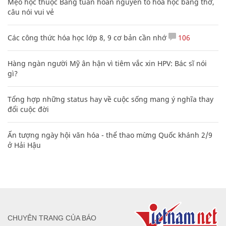
Mẹo học thuộc Bảng tuần hoàn nguyên tố hóa học bằng thơ,
câu nói vui vẻ
Các công thức hóa học lớp 8, 9 cơ bản cần nhớ
106
Hàng ngàn người Mỹ ân hận vì tiêm vắc xin HPV: Bác sĩ nói
gì?
Tổng hợp những status hay về cuộc sống mang ý nghĩa thay
đổi cuộc đời
Ấn tượng ngày hội văn hóa - thể thao mừng Quốc khánh 2/9
ở Hải Hậu
CHUYÊN TRANG CỦA BÁO