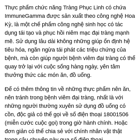
Thực phẩm chức năng Tràng Phục Linh có chứa
ImmuneGamma được sản xuất theo công nghệ Hoa
Kỳ, là một chế phẩm công nghệ sinh học có tác
dụng tái tạo và phục hồi niêm mạc đại tràng mạnh
mẽ. Sử dụng lâu dài không những giúp ổn định hệ
tiêu hóa, ngăn ngừa tái phát các triệu chứng của
bệnh, mà còn giúp người bệnh viêm đại tràng có thể
quay trở lại với cuộc sống hàng ngày, yên tâm
thưởng thức các món ăn, đồ uống.
Để có thêm thông tin về những thực phẩm nên ăn,
nên tránh trong bệnh viêm đại tràng, nhất là với
những người thường xuyên sử dụng đồ uống có
cồn, độc giả có thể gọi về số điện thoại 18001506
(miễn cước cuộc gọi) trong giờ hành chính. Hoặc
đơn giản có thể chia sẻ với chính nhân vật thật
trong câu chuyện này qua số điện thoại