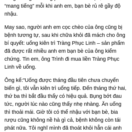
“mang tiếng” mỗi khi anh em, bạn bè rủ rê gầy độ
nhậu.
May sao, người anh em cọc chèo của ông cũng bị
bệnh tương tự, sau khi chữa khỏi đã mách cho ông
bí quyết: uống kiên trì Tràng Phục Linh – sản phẩm
đã được rất nhiều anh em bạn bè của ông kiểm
chứng. Tin em, ông Trình đi mua liền Tràng Phục
Linh về uống.
Ông kể:"Uống được tháng đầu tiên chưa chuyển
biến gì, tôi vẫn kiên trì uống tiếp. Đến tháng thứ hai,
thứ ba thì bắt đầu thấy có hiệu quả. Bụng bớt đau
tức, người lúc nào cũng thấy nhẹ nhàng. Ăn uống
thì thoải mái. Giờ tôi có thể nhậu với bạn bè, bia
rượu cũng không nề hà gì cả, bệnh không còn tái
phát nữa. Tôi nghĩ mình đã thoát khỏi hẳn cái anh