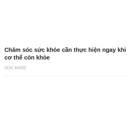
Chăm sóc sức khỏe cần thực hiện ngay khi
cơ thể còn khỏe
SỨC KHỎE