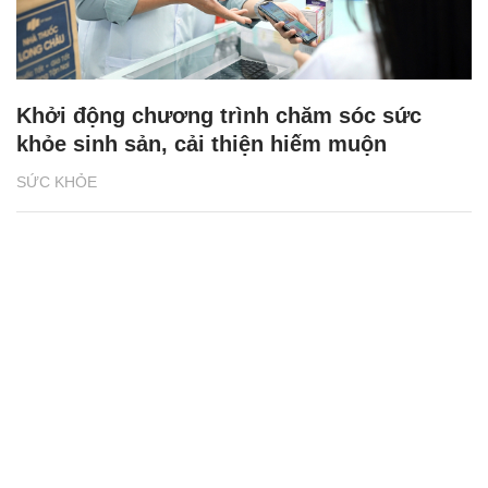
Khởi động chương trình chăm sóc sức
khỏe sinh sản, cải thiện hiếm muộn
SỨC KHỎE