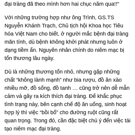
đại tràng đã theo mình hơn hai chục năm qua!!"
Với những trường hợp như ông Trình, GS.TS
Nguyễn Khánh Trạch, Chủ tịch hội Khoa học Tiêu
hóa Việt Nam cho biết, ở người mắc bệnh đại tràng
mãn tính, dù bệnh không khởi phát nhưng luôn ở
dạng tiềm ẩn. Nguyên nhân chính do niêm mạc bị
tổn thương lâu ngày.
Dù là những thương tổn nhỏ, nhưng gặp những
chất “không lành mạnh” như bia rượu, đồ ăn xào
nhiều mỡ, đồ sống, đồ tanh … cũng trở nên dễ mẫn
cảm và gây ra kích thích đại tràng. Để khắc phục
tình trạng này, bên cạnh chế độ ăn uống, sinh hoạt
hợp lý thì việc “bồi bổ” cho đường ruột cũng rất
quan trọng. Trong đó, cần đặc biệt chú ý đến việc tái
tạo niêm mạc đại tràng.