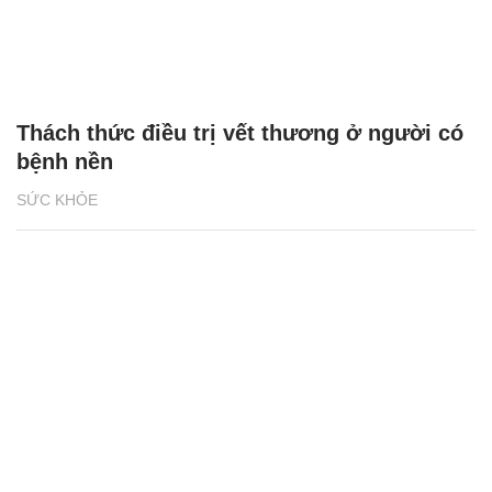
Thách thức điều trị vết thương ở người có
bệnh nền
SỨC KHỎE