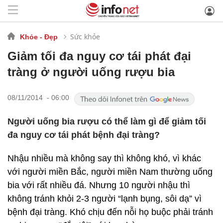
Sức khỏe
Khỏe - Đẹp
Giảm tối đa nguy cơ tái phát đại
tràng ở người uống rượu bia
08/11/2014 - 06:00
Người uống bia rượu có thể làm gì để giảm tối
đa nguy cơ tái phát bệnh đại tràng?
Nhậu nhiều mà không say thì không khó, vì khác
với người miền Bắc, người miền Nam thường uống
bia với rất nhiều đá. Nhưng 10 người nhậu thì
không tránh khỏi 2-3 người “lạnh bụng, sôi dạ” vì
bệnh đại tràng. Khó chịu đến nỗi họ buộc phải tránh