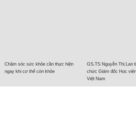
Chăm sóc sức khỏe cần thực hiện
GS.TS Nguyễn Thị Lan ti
ngay khi cơ thể còn khỏe
chức Giám đốc Học viện
Việt Nam