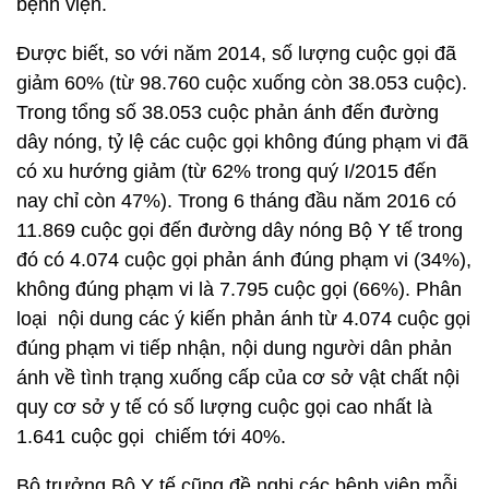
bệnh viện.
Được biết, so với năm 2014, số lượng cuộc gọi đã
giảm 60% (từ 98.760 cuộc xuống còn 38.053 cuộc).
Trong tổng số 38.053 cuộc phản ánh đến đường
dây nóng, tỷ lệ các cuộc gọi không đúng phạm vi đã
có xu hướng giảm (từ 62% trong quý I/2015 đến
nay chỉ còn 47%). Trong 6 tháng đầu năm 2016 có
11.869 cuộc gọi đến đường dây nóng Bộ Y tế trong
đó có 4.074 cuộc gọi phản ánh đúng phạm vi (34%),
không đúng phạm vi là 7.795 cuộc gọi (66%). Phân
loại nội dung các ý kiến phản ánh từ 4.074 cuộc gọi
đúng phạm vi tiếp nhận, nội dung người dân phản
ánh về tình trạng xuống cấp của cơ sở vật chất nội
quy cơ sở y tế có số lượng cuộc gọi cao nhất là
1.641 cuộc gọi chiếm tới 40%.
Bộ trưởng Bộ Y tế cũng đề nghị các bệnh viện mỗi