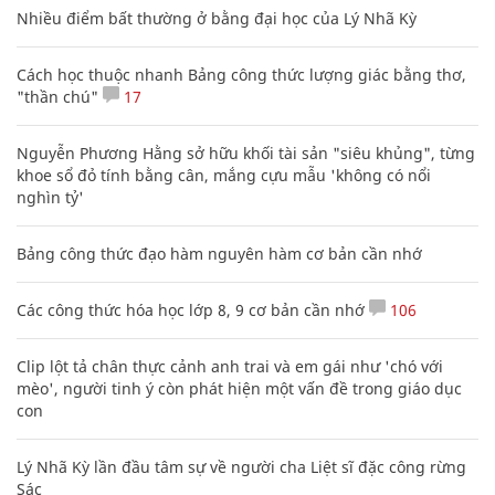
Nhiều điểm bất thường ở bằng đại học của Lý Nhã Kỳ
Cách học thuộc nhanh Bảng công thức lượng giác bằng thơ,
"thần chú"
17
Nguyễn Phương Hằng sở hữu khối tài sản "siêu khủng", từng
khoe sổ đỏ tính bằng cân, mắng cựu mẫu 'không có nổi
nghìn tỷ'
Bảng công thức đạo hàm nguyên hàm cơ bản cần nhớ
Các công thức hóa học lớp 8, 9 cơ bản cần nhớ
106
Clip lột tả chân thực cảnh anh trai và em gái như 'chó với
mèo', người tinh ý còn phát hiện một vấn đề trong giáo dục
con
Lý Nhã Kỳ lần đầu tâm sự về người cha Liệt sĩ đặc công rừng
Sác