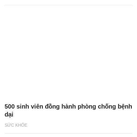
500 sinh viên đồng hành phòng chống bệnh
dại
SỨC KHỎE