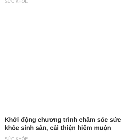
SỨC KHỎE
Khởi động chương trình chăm sóc sức
khỏe sinh sản, cải thiện hiếm muộn
SỨC KHỎE