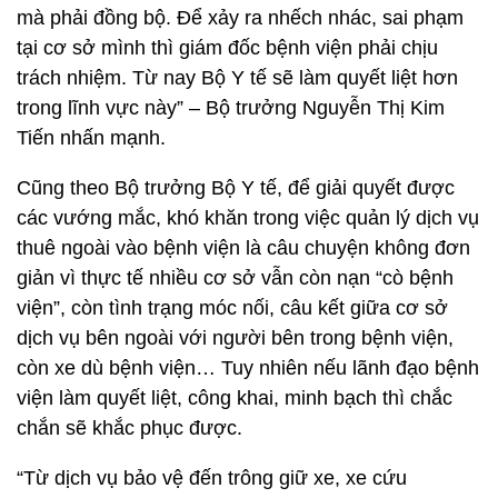
mà phải đồng bộ. Để xảy ra nhếch nhác, sai phạm
tại cơ sở mình thì giám đốc bệnh viện phải chịu
trách nhiệm. Từ nay Bộ Y tế sẽ làm quyết liệt hơn
trong lĩnh vực này” – Bộ trưởng Nguyễn Thị Kim
Tiến nhấn mạnh.
Cũng theo Bộ trưởng Bộ Y tế, để giải quyết được
các vướng mắc, khó khăn trong việc quản lý dịch vụ
thuê ngoài vào bệnh viện là câu chuyện không đơn
giản vì thực tế nhiều cơ sở vẫn còn nạn “cò bệnh
viện”, còn tình trạng móc nối, câu kết giữa cơ sở
dịch vụ bên ngoài với người bên trong bệnh viện,
còn xe dù bệnh viện… Tuy nhiên nếu lãnh đạo bệnh
viện làm quyết liệt, công khai, minh bạch thì chắc
chắn sẽ khắc phục được.
“Từ dịch vụ bảo vệ đến trông giữ xe, xe cứu