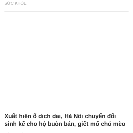
SỨC KHỎE
Xuất hiện ổ dịch dại, Hà Nội chuyển đổi
sinh kế cho hộ buôn bán, giết mổ chó mèo