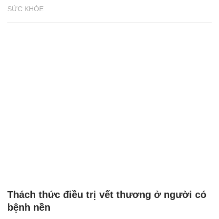
SỨC KHỎE
Thách thức điều trị vết thương ở người có
bệnh nền