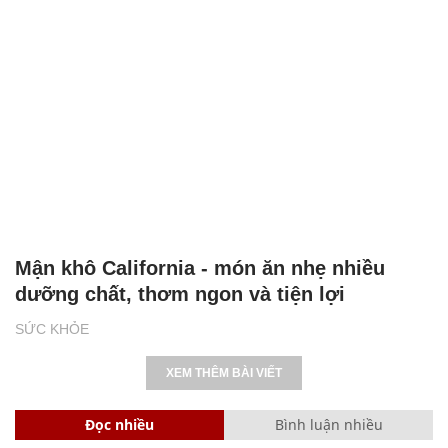
Mận khô California - món ăn nhẹ nhiều
dưỡng chất, thơm ngon và tiện lợi
SỨC KHỎE
XEM THÊM BÀI VIẾT
Đọc nhiều
Bình luận nhiều