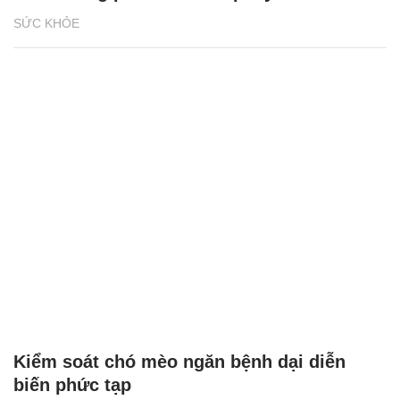
SỨC KHỎE
Kiểm soát chó mèo ngăn bệnh dại diễn
biến phức tạp