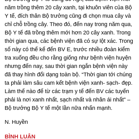
năm trồng thêm 20 cây xanh, tại khuôn viên của Bộ
Y tế, đích thân Bộ trưởng cũng đi chọn mua cây và
chỉ chỗ trồng cây. Theo đó, đến nay trong năm qua,
Bộ Y tế đã trồng thêm mới hơn 20 cây xanh. Trong
thời gian qua, các bệnh viện đã có sự lột xác. Trong
số này có thể kế đến BV E, trước nhiều đoàn kiểm
tra xuống đều cho rằng giống như bệnh viện huyện
nhưng đến nay, sau thời gian ngắn bệnh viện này
đã thay hình đổi dạng toàn bộ. “Thời gian tới chúng
ta phải làm sâu cam kết bệnh viện xanh- sạch- đẹp.
Làm thế nào để từ các trạm y tế đến BV các tuyến
phải là nơi xanh nhất, sạch nhất và nhân ái nhất” –
Bộ trưởng Bộ Y tế một lần nữa nhấn mạnh.
N. Huyền