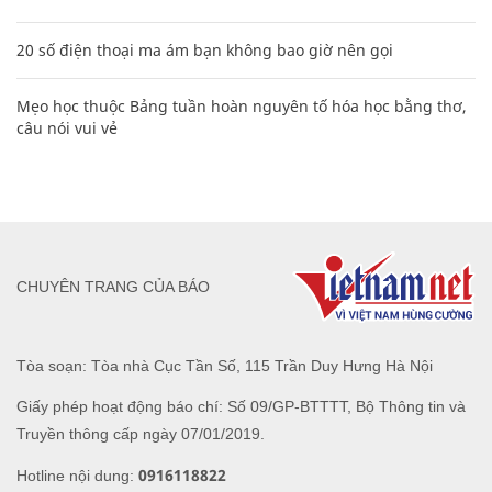
20 số điện thoại ma ám bạn không bao giờ nên gọi
Mẹo học thuộc Bảng tuần hoàn nguyên tố hóa học bằng thơ,
câu nói vui vẻ
CHUYÊN TRANG CỦA BÁO
Tòa soạn: Tòa nhà Cục Tần Số, 115 Trần Duy Hưng Hà Nội
Giấy phép hoạt động báo chí: Số 09/GP-BTTTT, Bộ Thông tin và
Truyền thông cấp ngày 07/01/2019.
0916118822
Hotline nội dung: