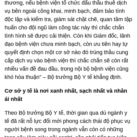
thương, nếu bệnh viện tổ chức đấu thầu thuê dịch
vụ bên ngoài công khai, minh bạch, đảm bảo tính
độc lập và kiểm tra, giám sát chặt chẽ, quan tâm tập
huấn cho đội ngũ làm công tác này thì chắc chắn
tình hình sẽ được cải thiện. Còn khi Giám đốc, lãnh
đạo bệnh viện chưa minh bạch, còn ưu tiên hay tự
quyết định chọn một cơ sở nào đó trúng thầu cung
cấp dịch vụ vào bệnh viện thì chắc chắn sẽ còn rất
nhiều vấn đề đau đầu, trong nội bộ bệnh viện cũng
khó hòa thuận” – Bộ trưởng Bộ Y tế khẳng định.
Cơ sở y tế là nơi xanh nhất, sạch nhất và nhân
ái nhất
Theo Bộ trưởng Bộ Y tế, thời gian qua dù ngành y
tế đã rất nỗ lực đổi mới phong cách thái độ phục vụ
người bệnh song trong ngành vẫn còn có những