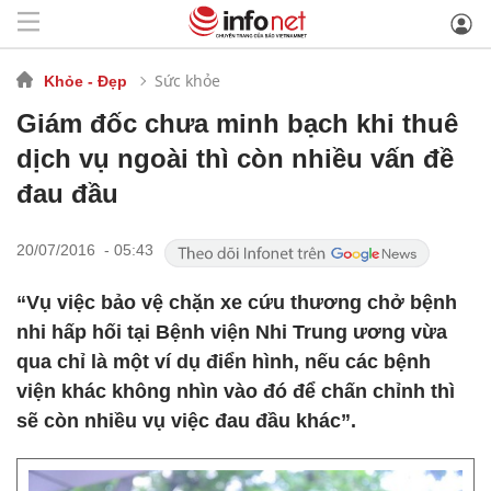
Sức khỏe
Khỏe - Đẹp
Giám đốc chưa minh bạch khi thuê
dịch vụ ngoài thì còn nhiều vấn đề
đau đầu
20/07/2016 - 05:43
“Vụ việc bảo vệ chặn xe cứu thương chở bệnh
nhi hấp hối tại Bệnh viện Nhi Trung ương vừa
qua chỉ là một ví dụ điển hình, nếu các bệnh
viện khác không nhìn vào đó để chấn chỉnh thì
sẽ còn nhiều vụ việc đau đầu khác”.