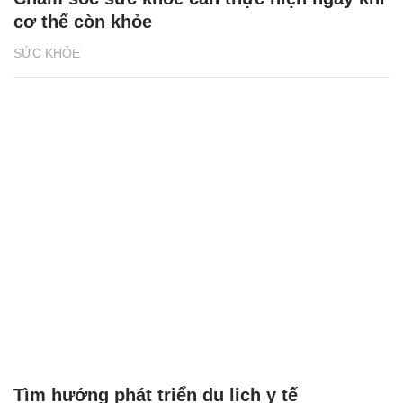
cơ thể còn khỏe
SỨC KHỎE
Tìm hướng phát triển du lịch y tế