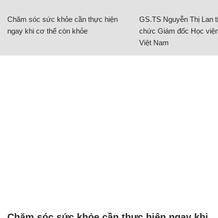
Chăm sóc sức khỏe cần thực hiện
GS.TS Nguyễn Thị Lan ti
ngay khi cơ thể còn khỏe
chức Giám đốc Học viện
Việt Nam
Chăm sóc sức khỏe cần thực hiện ngay khi