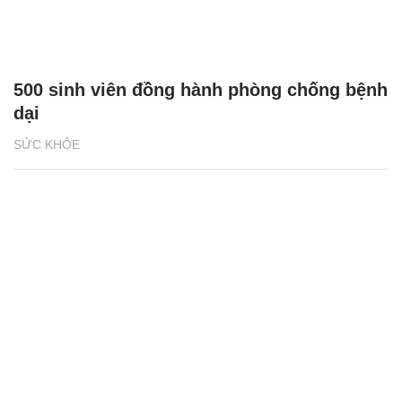
500 sinh viên đồng hành phòng chống bệnh
dại
SỨC KHỎE