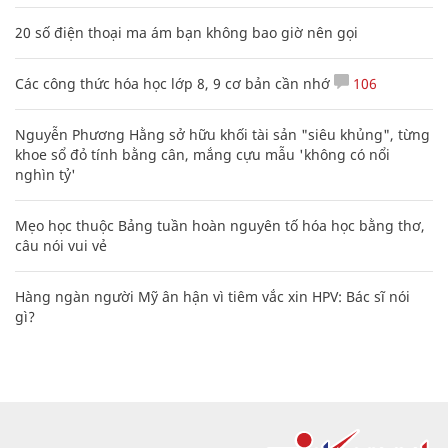
20 số điện thoại ma ám bạn không bao giờ nên gọi
Các công thức hóa học lớp 8, 9 cơ bản cần nhớ
106
Nguyễn Phương Hằng sở hữu khối tài sản "siêu khủng", từng
khoe sổ đỏ tính bằng cân, mắng cựu mẫu 'không có nổi
nghìn tỷ'
Mẹo học thuộc Bảng tuần hoàn nguyên tố hóa học bằng thơ,
câu nói vui vẻ
Hàng ngàn người Mỹ ân hận vì tiêm vắc xin HPV: Bác sĩ nói
gì?