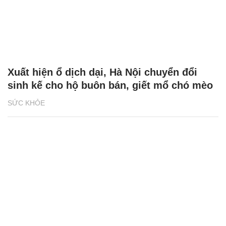
Xuất hiện ổ dịch dại, Hà Nội chuyển đổi
sinh kế cho hộ buôn bán, giết mổ chó mèo
SỨC KHỎE