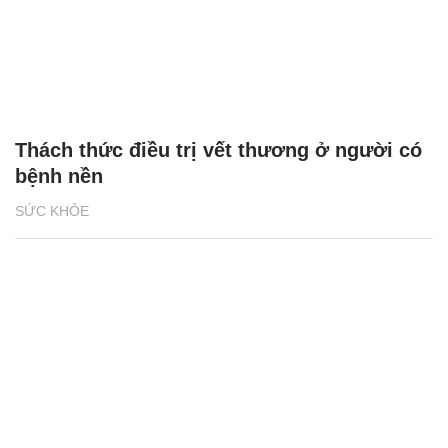
Thách thức điều trị vết thương ở người có
bệnh nền
SỨC KHỎE