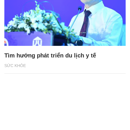
Tìm hướng phát triển du lịch y tế
SỨC KHỎE