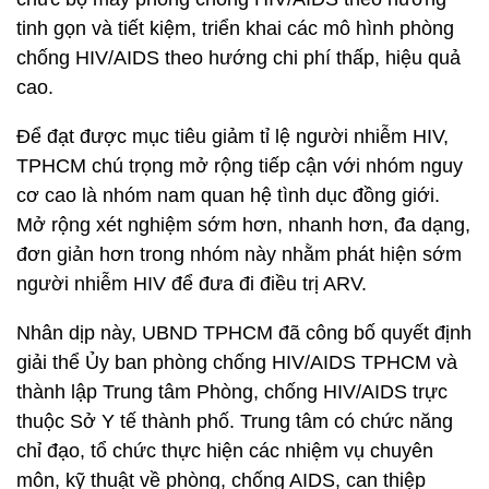
tinh gọn và tiết kiệm, triển khai các mô hình phòng
chống HIV/AIDS theo hướng chi phí thấp, hiệu quả
cao.
Để đạt được mục tiêu giảm tỉ lệ người nhiễm HIV,
TPHCM chú trọng mở rộng tiếp cận với nhóm nguy
cơ cao là nhóm nam quan hệ tình dục đồng giới.
Mở rộng xét nghiệm sớm hơn, nhanh hơn, đa dạng,
đơn giản hơn trong nhóm này nhằm phát hiện sớm
người nhiễm HIV để đưa đi điều trị ARV.
Nhân dịp này, UBND TPHCM đã công bố quyết định
giải thể Ủy ban phòng chống HIV/AIDS TPHCM và
thành lập Trung tâm Phòng, chống HIV/AIDS trực
thuộc Sở Y tế thành phố. Trung tâm có chức năng
chỉ đạo, tổ chức thực hiện các nhiệm vụ chuyên
môn, kỹ thuật về phòng, chống AIDS, can thiệp