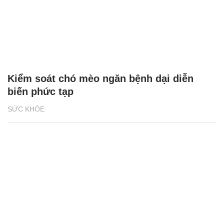
Kiểm soát chó mèo ngăn bệnh dại diễn
biến phức tạp
SỨC KHỎE