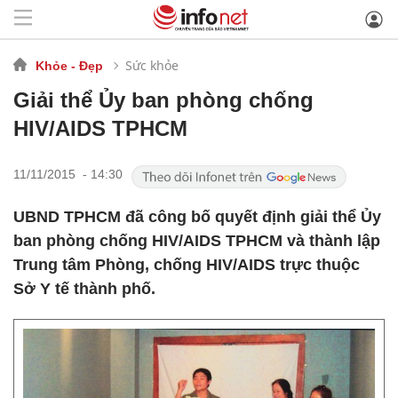
Sức khỏe
Khỏe - Đẹp
Giải thể Ủy ban phòng chống
HIV/AIDS TPHCM
11/11/2015 - 14:30
UBND TPHCM đã công bố quyết định giải thể Ủy
ban phòng chống HIV/AIDS TPHCM và thành lập
Trung tâm Phòng, chống HIV/AIDS trực thuộc
Sở Y tế thành phố.