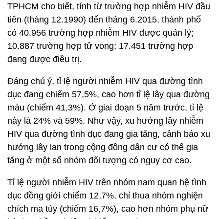
TPHCM cho biết, tính từ trường hợp nhiễm HIV đầu
tiên (tháng 12.1990) đến tháng 6.2015, thành phố
có 40.956 trường hợp nhiễm HIV được quản lý;
10.887 trường hợp tử vong; 17.451 trường hợp
đang được điều trị.
Đáng chú ý, tỉ lệ người nhiễm HIV qua đường tình
dục đang chiếm 57,5%, cao hơn tỉ lệ lây qua đường
máu (chiếm 41,3%). Ở giai đoạn 5 năm trước, tỉ lệ
này là 24% và 59%. Như vậy, xu hướng lây nhiễm
HIV qua đường tình dục đang gia tăng, cảnh báo xu
hướng lây lan trong cộng đồng dân cư có thể gia
tăng ở một số nhóm đối tượng có nguy cơ cao.
Tỉ lệ người nhiễm HIV trên nhóm nam quan hệ tình
dục đồng giới chiếm 12,7%, chỉ thua nhóm nghiện
chích ma túy (chiếm 16,7%), cao hơn nhóm phụ nữ