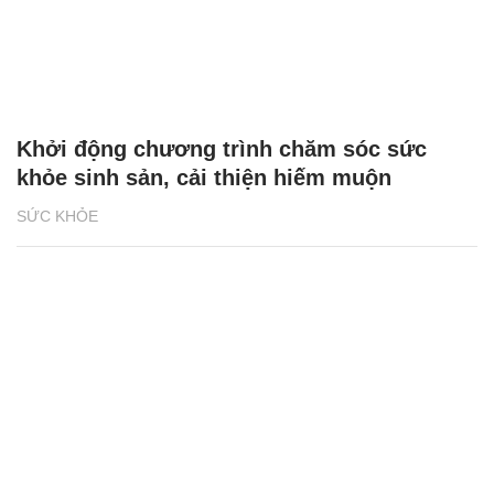
Khởi động chương trình chăm sóc sức
khỏe sinh sản, cải thiện hiếm muộn
SỨC KHỎE