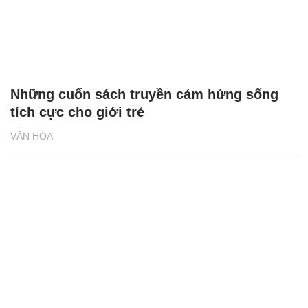
Những cuốn sách truyền cảm hứng sống
tích cực cho giới trẻ
VĂN HÓA