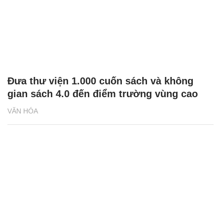
Đưa thư viện 1.000 cuốn sách và không
gian sách 4.0 đến điểm trường vùng cao
VĂN HÓA