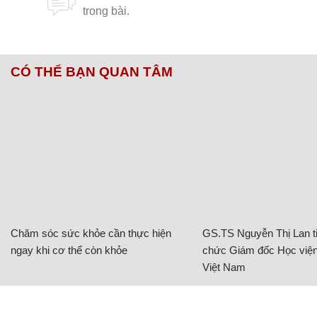
CÓ THỂ BẠN QUAN TÂM
Chăm sóc sức khỏe cần thực hiện
GS.TS Nguyễn Thị Lan ti
ngay khi cơ thể còn khỏe
chức Giám đốc Học viện
Việt Nam