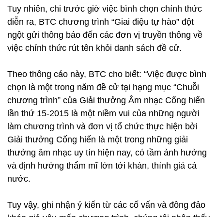
Tuy nhiên, chi trước giờ việc bình chọn chính thức
diễn ra, BTC chương trình “Giai điệu tự hào” đột
ngột gửi thông báo đến các đơn vị truyền thông về
việc chính thức rút tên khỏi danh sách đề cử.
Theo thông cáo này, BTC cho biết: “Việc được bình
chọn là một trong năm đề cử tại hạng mục “Chuỗi
chương trình” của Giải thưởng Âm nhạc Cống hiến
lần thứ 15-2015 là một niềm vui của những người
làm chương trình và đơn vị tổ chức thực hiện bởi
Giải thưởng Cống hiến là một trong những giải
thưởng âm nhạc uy tín hiện nay, có tầm ảnh hưởng
và định hướng thẩm mĩ lớn tới khán, thính giả cả
nước.
Tuy vậy, ghi nhận ý kiến từ các cố vấn và đông đảo