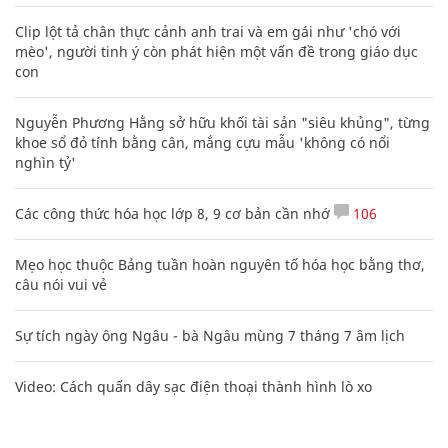
Clip lột tả chân thực cảnh anh trai và em gái như 'chó với
mèo', người tinh ý còn phát hiện một vấn đề trong giáo dục
con
Nguyễn Phương Hằng sở hữu khối tài sản "siêu khủng", từng
khoe sổ đỏ tính bằng cân, mắng cựu mẫu 'không có nổi
nghìn tỷ'
Các công thức hóa học lớp 8, 9 cơ bản cần nhớ
106
Mẹo học thuộc Bảng tuần hoàn nguyên tố hóa học bằng thơ,
câu nói vui vẻ
Sự tích ngày ông Ngâu - bà Ngâu mùng 7 tháng 7 âm lịch
Video: Cách quấn dây sạc điện thoại thành hình lò xo