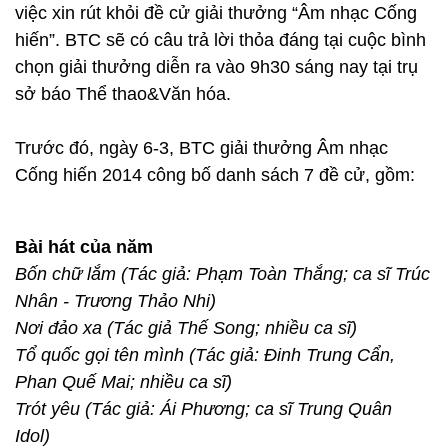
việc xin rút khỏi đề cử giải thưởng “Âm nhạc Cống
hiến”. BTC sẽ có câu trả lời thỏa đáng tại cuộc bình
chọn giải thưởng diễn ra vào 9h30 sáng nay tại trụ
sở báo Thể thao&Văn hóa.
Trước đó, ngày 6-3, BTC giải thưởng Âm nhạc
Cống hiến 2014 công bố danh sách 7 đề cử, gồm:
Bài hát của năm
Bốn chữ lắm (Tác giả: Phạm Toàn Thắng; ca sĩ Trúc
Nhân - Trương Thảo Nhi)
Nơi đảo xa (Tác giả Thế Song; nhiều ca sĩ)
Tổ quốc gọi tên mình (Tác giả: Đinh Trung Cẩn,
Phan Quế Mai; nhiều ca sĩ)
Trót yêu (Tác giả: Ái Phương; ca sĩ Trung Quân
Idol)