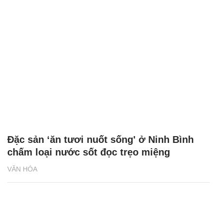
Đặc sản ‘ăn tươi nuốt sống' ở Ninh Bình
chấm loại nước sốt đọc trẹo miệng
VĂN HÓA