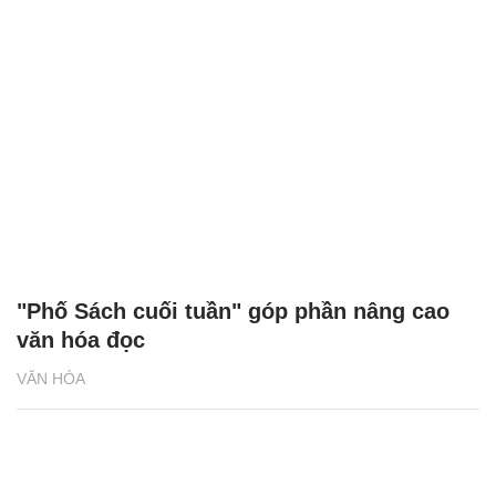
"Phố Sách cuối tuần" góp phần nâng cao
văn hóa đọc
VĂN HÓA