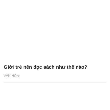
Giới trẻ nên đọc sách như thế nào?
VĂN HÓA