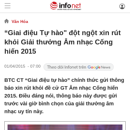
Văn Hóa
“Giai điệu Tự hào" đột ngột xin rút
khỏi Giải thưởng Âm nhạc Cống
hiến 2015
01/04/2015 - 07:00
BTC CT “Giai điệu tự hào” chính thức gửi thông
báo xin rút khỏi đề cử GT Âm nhạc Cống hiến
2015. Điều đáng nói, thông báo này được gửi
trước vài giờ bình chọn của giải thưởng âm
nhạc uy tín này.