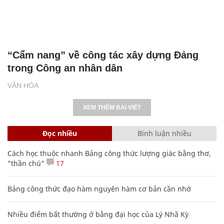
“Cẩm nang” về công tác xây dựng Đảng
trong Công an nhân dân
VĂN HÓA
XEM THÊM BÀI VIẾT
Đọc nhiều
Bình luận nhiều
Cách học thuộc nhanh Bảng công thức lượng giác bằng thơ,
"thần chú"
17
Bảng công thức đạo hàm nguyên hàm cơ bản cần nhớ
Nhiều điểm bất thường ở bằng đại học của Lý Nhã Kỳ