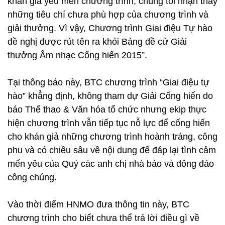
khán giả yêu mến chương trình, chúng tôi nhận thấy
những tiêu chí chưa phù hợp của chương trình và
giải thưởng. Vì vậy, Chương trình Giai điệu Tự hào
đề nghị được rút tên ra khỏi Bảng đề cử Giải
thưởng Âm nhạc Cống hiến 2015”.
Tại thông báo này, BTC chương trình “Giai điệu tự
hào” khẳng định, không tham dự Giải Cống hiến do
báo Thể thao & Văn hóa tổ chức nhưng ekip thực
hiện chương trình vẫn tiếp tục nỗ lực để cống hiến
cho khán giả những chương trình hoành tráng, công
phu và có chiều sâu về nội dung để đáp lại tình cảm
mến yêu của Quý các anh chị nhà báo và đông đảo
công chúng.
Vào thời điểm HNMO đưa thông tin này, BTC
chương trình cho biết chưa thể trả lời điều gì về