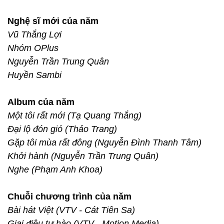
Nghệ sĩ mới của năm
Vũ Thắng Lợi
Nhóm OPlus
Nguyễn Trần Trung Quân
Huyền Sambi
Album của năm
Một tôi rất mới (Tạ Quang Thắng)
Đại lộ đón gió (Thảo Trang)
Gặp tôi mùa rất đông (Nguyễn Đình Thanh Tâm)
Khởi hành (Nguyễn Trần Trung Quân)
Nghe (Phạm Anh Khoa)
Chuỗi chương trình của năm
Bài hát Việt (VTV - Cát Tiên Sa)
Giai điệu tự hào (VTV - Motion Media)