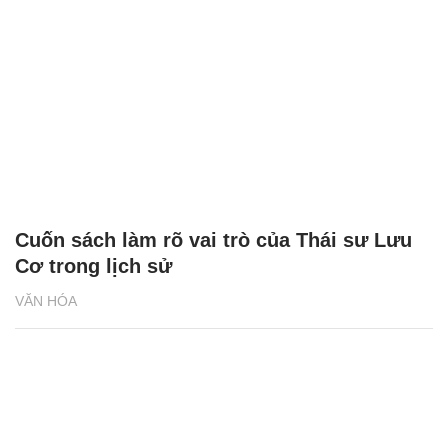
Cuốn sách làm rõ vai trò của Thái sư Lưu
Cơ trong lịch sử
VĂN HÓA