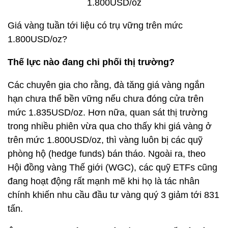
Giá vàng tuần tới liệu có trụ vững trên mức
1.800USD/oz?
Thế lực nào đang chi phối thị trường?
Các chuyên gia cho rằng, đà tăng giá vàng ngắn
hạn chưa thể bền vững nếu chưa đóng cửa trên
mức 1.835USD/oz. Hơn nữa, quan sát thị trường
trong nhiều phiên vừa qua cho thấy khi giá vàng ở
trên mức 1.800USD/oz, thì vàng luôn bị các quỹ
phòng hộ (hedge funds) bán tháo. Ngoài ra, theo
Hội đồng vàng Thế giới (WGC), các quỹ ETFs cũng
đang hoạt động rất mạnh mẽ khi họ là tác nhân
chính khiến nhu cầu đầu tư vàng quý 3 giảm tới 831
tấn.