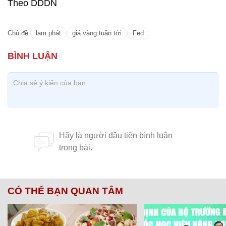
Theo DDDN
Chủ đề:
lạm phát
giá vàng tuần tới
Fed
CÓ THỂ BẠN QUAN TÂM