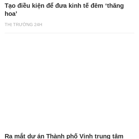
Tạo điều kiện để đưa kinh tế đêm ‘thăng
hoa’
THỊ TRƯỜNG 24H
Ra mắt dự án Thành phố Vịnh trung tâm