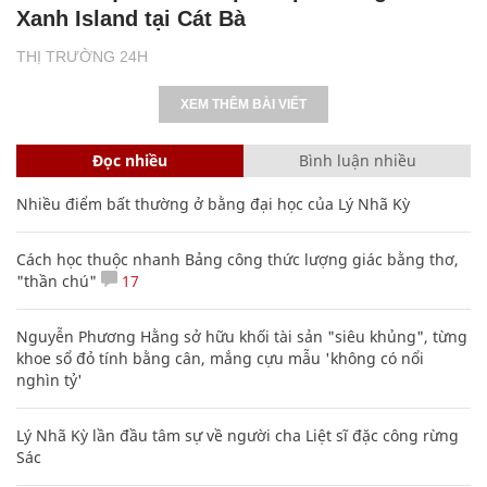
Xanh Island tại Cát Bà
THỊ TRƯỜNG 24H
XEM THÊM BÀI VIẾT
Đọc nhiều
Bình luận nhiều
Nhiều điểm bất thường ở bằng đại học của Lý Nhã Kỳ
Cách học thuộc nhanh Bảng công thức lượng giác bằng thơ,
"thần chú"
17
Nguyễn Phương Hằng sở hữu khối tài sản "siêu khủng", từng
khoe sổ đỏ tính bằng cân, mắng cựu mẫu 'không có nổi
nghìn tỷ'
Lý Nhã Kỳ lần đầu tâm sự về người cha Liệt sĩ đặc công rừng
Sác