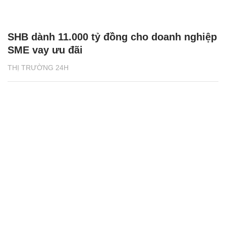
SHB dành 11.000 tỷ đồng cho doanh nghiệp
SME vay ưu đãi
THỊ TRƯỜNG 24H