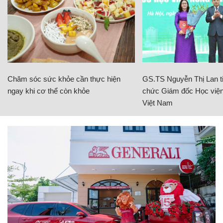
Chăm sóc sức khỏe cần thực hiện
GS.TS Nguyễn Thị Lan ti
ngay khi cơ thể còn khỏe
chức Giám đốc Học viện
Việt Nam