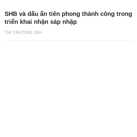
SHB và dấu ấn tiên phong thành công trong
triển khai nhận sáp nhập
THỊ TRƯỜNG 24H