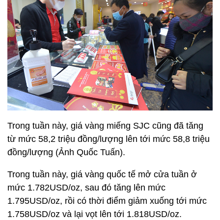
Trong tuần này, giá vàng miếng SJC cũng đã tăng
từ mức 58,2 triệu đồng/lượng lên tới mức 58,8 triệu
đồng/lượng (Ảnh Quốc Tuấn).
Trong tuần này, giá vàng quốc tế mở cửa tuần ở
mức 1.782USD/oz, sau đó tăng lên mức
1.795USD/oz, rồi có thời điểm giảm xuống tới mức
1.758USD/oz và lại vọt lên tới 1.818USD/oz.