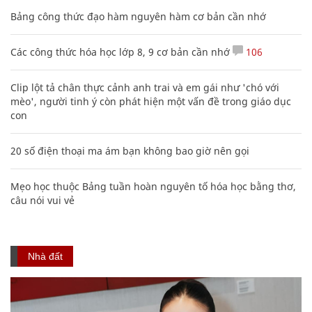
Bảng công thức đạo hàm nguyên hàm cơ bản cần nhớ
Các công thức hóa học lớp 8, 9 cơ bản cần nhớ
106
Clip lột tả chân thực cảnh anh trai và em gái như 'chó với
mèo', người tinh ý còn phát hiện một vấn đề trong giáo dục
con
20 số điện thoại ma ám bạn không bao giờ nên gọi
Mẹo học thuộc Bảng tuần hoàn nguyên tố hóa học bằng thơ,
câu nói vui vẻ
Nhà đất