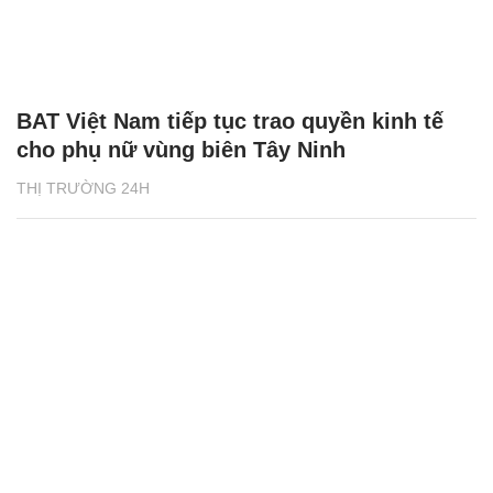
BAT Việt Nam tiếp tục trao quyền kinh tế
cho phụ nữ vùng biên Tây Ninh
THỊ TRƯỜNG 24H