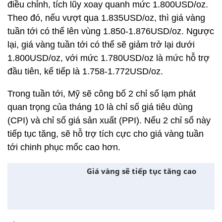
điều chỉnh, tích lũy xoay quanh mức 1.800USD/oz.
Theo đó, nếu vượt qua 1.835USD/oz, thì giá vàng
tuần tới có thể lên vùng 1.850-1.876USD/oz. Ngược
lại, giá vàng tuần tới có thể sẽ giảm trở lại dưới
1.800USD/oz, với mức 1.780USD/oz là mức hỗ trợ
đầu tiên, kế tiếp là 1.758-1.772USD/oz.
Trong tuần tới, Mỹ sẽ công bố 2 chỉ số lạm phát
quan trọng của tháng 10 là chỉ số giá tiêu dùng
(CPI) và chỉ số giá sản xuất (PPI). Nếu 2 chỉ số này
tiếp tục tăng, sẽ hỗ trợ tích cực cho giá vàng tuần
tới chinh phục mốc cao hơn.
Giá vàng sẽ tiếp tục tăng cao