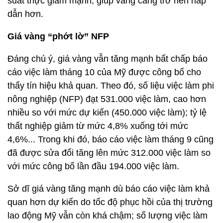
suất thực giảm mạnh, giúp vàng càng trở nên hấp
dẫn hơn.
Giá vàng “phớt lờ” NFP
Đáng chú ý, giá vàng vẫn tăng mạnh bất chấp báo
cáo việc làm tháng 10 của Mỹ được công bố cho
thấy tín hiệu khả quan. Theo đó, số liệu việc làm phi
nông nghiệp (NFP) đạt 531.000 việc làm, cao hơn
nhiều so với mức dự kiến (450.000 việc làm); tỷ lệ
thất nghiệp giảm từ mức 4,8% xuống tới mức
4,6%... Trong khi đó, báo cáo việc làm tháng 9 cũng
đã được sửa đổi tăng lên mức 312.000 việc làm so
với mức công bố lần đầu 194.000 việc làm.
Sở dĩ giá vàng tăng mạnh dù báo cáo việc làm khả
quan hơn dự kiến do tốc độ phục hồi của thị trường
lao động Mỹ vẫn còn khá chậm; số lượng việc làm