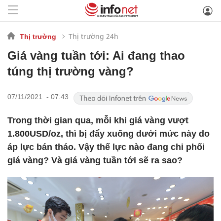
Thị trường 24h
Thị trường
Giá vàng tuần tới: Ai đang thao
túng thị trường vàng?
07/11/2021 - 07:43
Trong thời gian qua, mỗi khi giá vàng vượt
1.800USD/oz, thì bị đẩy xuống dưới mức này do
áp lực bán tháo. Vậy thế lực nào đang chi phối
giá vàng? Và giá vàng tuần tới sẽ ra sao?