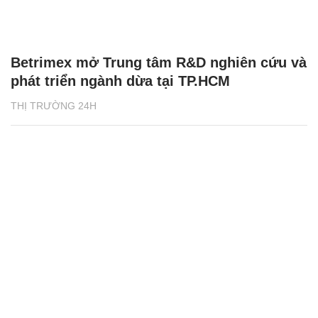
Betrimex mở Trung tâm R&D nghiên cứu và
phát triển ngành dừa tại TP.HCM
THỊ TRƯỜNG 24H