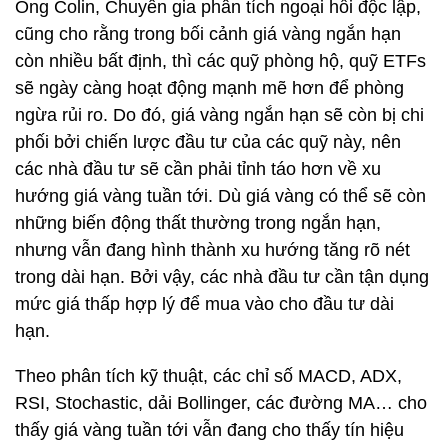
Ông Colin, Chuyên gia phân tích ngoại hối độc lập,
cũng cho rằng trong bối cảnh giá vàng ngắn hạn
còn nhiều bất định, thì các quỹ phòng hộ, quỹ ETFs
sẽ ngày càng hoạt động mạnh mẽ hơn để phòng
ngừa rủi ro. Do đó, giá vàng ngắn hạn sẽ còn bị chi
phối bởi chiến lược đầu tư của các quỹ này, nên
các nhà đầu tư sẽ cần phải tỉnh táo hơn về xu
hướng giá vàng tuần tới. Dù giá vàng có thể sẽ còn
những biến động thất thường trong ngắn hạn,
nhưng vẫn đang hình thành xu hướng tăng rõ nét
trong dài hạn. Bởi vậy, các nhà đầu tư cần tận dụng
mức giá thấp hợp lý để mua vào cho đầu tư dài
hạn.
Theo phân tích kỹ thuật, các chỉ số MACD, ADX,
RSI, Stochastic, dải Bollinger, các đường MA… cho
thấy giá vàng tuần tới vẫn đang cho thấy tín hiệu