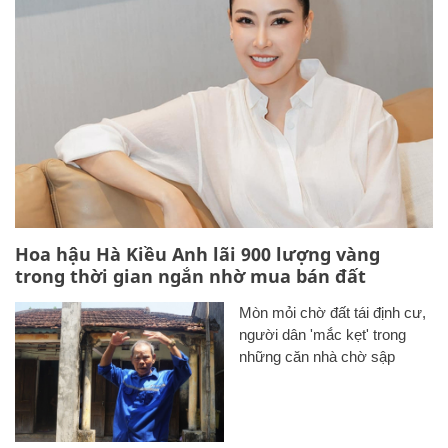
Hoa hậu Hà Kiều Anh lãi 900 lượng vàng
trong thời gian ngắn nhờ mua bán đất
Mòn mỏi chờ đất tái định cư,
người dân 'mắc kẹt' trong
những căn nhà chờ sập