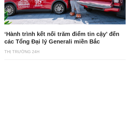
‘Hành trình kết nối trăm điểm tin cậy’ đến
các Tổng Đại lý Generali miền Bắc
THỊ TRƯỜNG 24H