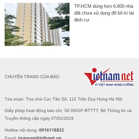
TP.HCM dùng hơn 6.600 nhà
đất chưa sử dụng để bố trí tái
định cư
CHUYÊN TRANG CỦA BÁO
Tòa soạn: Tòa nhà Cục Tần Số, 115 Trần Duy Hưng Hà Nội
Giấy phép hoạt động báo chí: Số 09/GP-BTTTT, Bộ Thông tin và
Truyền thông cấp ngày 07/01/2019.
0916118822
Hotline nội dung:
toasoan@infonet.vn
Email: