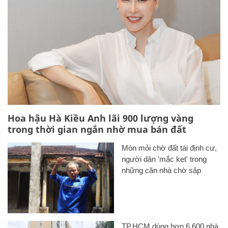
Hoa hậu Hà Kiều Anh lãi 900 lượng vàng
trong thời gian ngắn nhờ mua bán đất
Mòn mỏi chờ đất tái định cư,
người dân 'mắc kẹt' trong
những căn nhà chờ sập
TP.HCM dùng hơn 6.600 nhà