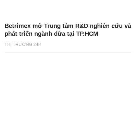
Betrimex mở Trung tâm R&D nghiên cứu và
phát triển ngành dừa tại TP.HCM
THỊ TRƯỜNG 24H