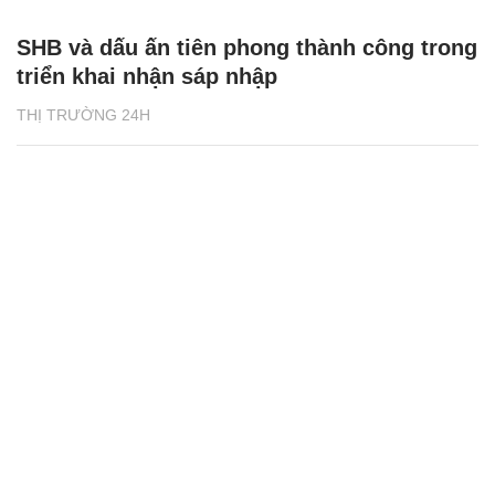
SHB và dấu ấn tiên phong thành công trong
triển khai nhận sáp nhập
THỊ TRƯỜNG 24H