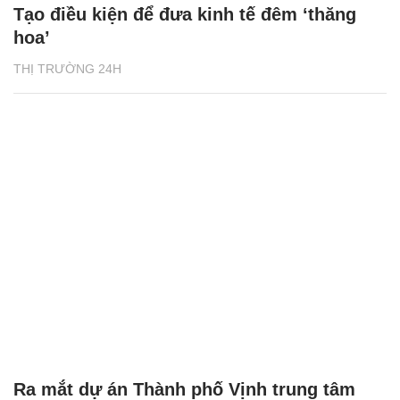
Tạo điều kiện để đưa kinh tế đêm ‘thăng
hoa’
THỊ TRƯỜNG 24H
Ra mắt dự án Thành phố Vịnh trung tâm