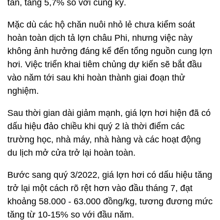
tấn, tăng 5,7% so với cùng kỳ.
Mặc dù các hộ chăn nuôi nhỏ lẻ chưa kiểm soát
hoàn toàn dịch tả lợn châu Phi, nhưng việc này
không ảnh hưởng đáng kể đến tổng nguồn cung lợn
hơi. Việc triển khai tiêm chủng dự kiến sẽ bắt đầu
vào năm tới sau khi hoàn thành giai đoạn thử
nghiệm.
Sau thời gian dài giảm mạnh, giá lợn hơi hiện đã có
dấu hiệu đảo chiều khi quý 2 là thời điểm các
trường học, nhà máy, nhà hàng và các hoạt động
du lịch mở cửa trở lại hoàn toàn.
Bước sang quý 3/2022, giá lợn hơi có dấu hiệu tăng
trở lại một cách rõ rệt hơn vào đầu tháng 7, đạt
khoảng 58.000 - 63.000 đồng/kg, tương đương mức
tăng từ 10-15% so với đầu năm.