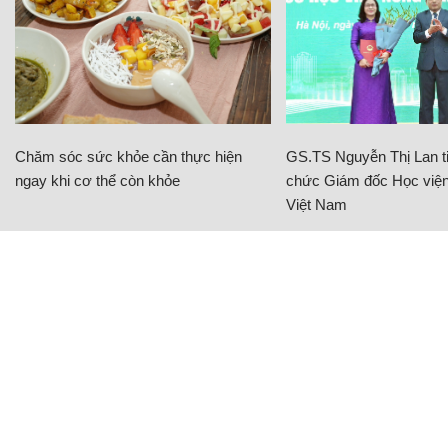
Chăm sóc sức khỏe cần thực hiện
GS.TS Nguyễn Thị Lan ti
ngay khi cơ thể còn khỏe
chức Giám đốc Học viện
Việt Nam