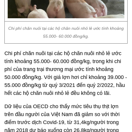
Chi phí chăn nuôi tại các hộ chăn nuôi nhỏ lẻ ước tính khoảng
55.000- 60.000 đồng/kg.
Chi phí chăn nuôi tại các hộ chăn nuôi nhỏ lẻ ước
tính khoảng 55.000- 60.000 đồng/kg, trong khi chi
phí của trang trại thương mại ước tính khoảng
50.000 đồng/kg. Với giá lợn hơi chỉ khoảng 39.000 -
55.000 đồng/kg từ quý 3/2021 đến quý 2/2022, hầu
hết các hộ chăn nuôi nhỏ lẻ đều không có lãi.
Dữ liệu của OECD cho thấy mức tiêu thụ thịt lợn
trên đầu người của Việt Nam đã giảm so với thời
điểm trước dịch Covid-19, từ 31,4kg/người trong
năm 2018 dự báo xuống còn 26,8kg/người trong