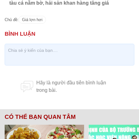
tàu cá nằm bờ, hải sản khan hàng tăng giá
Chủ đề:
Giá lợn hơi
CÓ THỂ BẠN QUAN TÂM