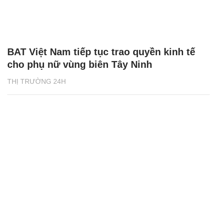
BAT Việt Nam tiếp tục trao quyền kinh tế
cho phụ nữ vùng biên Tây Ninh
THỊ TRƯỜNG 24H