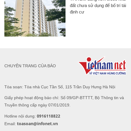
đất chưa sử dụng để bố trí tái
định cư
CHUYÊN TRANG CỦA BÁO
Tòa soạn: Tòa nhà Cục Tần Số, 115 Trần Duy Hưng Hà Nội
Giấy phép hoạt động báo chí: Số 09/GP-BTTTT, Bộ Thông tin và
Truyền thông cấp ngày 07/01/2019.
0916118822
Hotline nội dung:
toasoan@infonet.vn
Email: