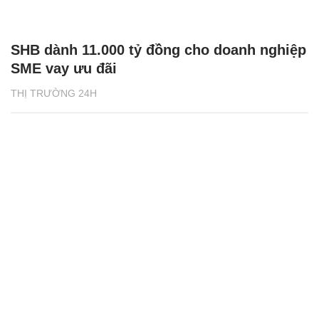
SHB dành 11.000 tỷ đồng cho doanh nghiệp
SME vay ưu đãi
THỊ TRƯỜNG 24H