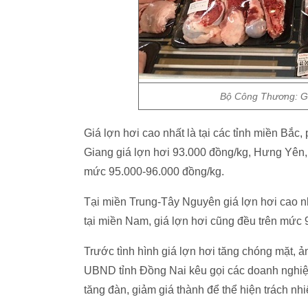
Bộ Công Thương: Giá
Giá lợn hơi cao nhất là tại các tỉnh miền Bắc
Giang giá lợn hơi 93.000 đồng/kg, Hưng Yên,
mức 95.000-96.000 đồng/kg.
Tại miền Trung-Tây Nguyên giá lợn hơi cao nh
tại miền Nam, giá lợn hơi cũng đều trên mức 
Trước tình hình giá lợn hơi tăng chóng mặt, ả
UBND tỉnh Đồng Nai kêu gọi các doanh nghiệp
tăng đàn, giảm giá thành để thể hiện trách nhi