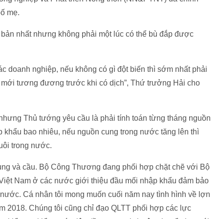
bố mẹ.
cơ bản nhất nhưng không phải một lúc có thể bù đắp được
ác doanh nghiệp, nếu không có gì đột biến thì sớm nhất phải
g mới tương đương trước khi có dịch”, Thứ trưởng Hải cho
n nhưng Thủ tướng yêu cầu là phải tính toán từng tháng nguồn
 khẩu bao nhiêu, nếu nguồn cung trong nước tăng lên thì
ôi trong nước.
 cung và cầu. Bộ Công Thương đang phối hợp chặt chẽ với Bộ
Việt Nam ở các nước giới thiệu đầu mối nhập khẩu đảm bảo
g nước. Cá nhân tôi mong muốn cuối năm nay tình hình về lợn
ăm 2018. Chúng tôi cũng chỉ đạo QLTT phối hợp các lực