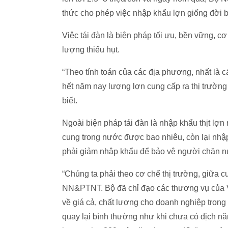
thức cho phép việc nhập khẩu lợn giống đời 
Việc tái đàn là biện pháp tối ưu, bền vững, 
lượng thiếu hụt.
“Theo tính toán của các địa phương, nhất là c
hết năm nay lượng lợn cung cấp ra thị trườn
biết.
Ngoài biện pháp tái đàn là nhập khẩu thịt lợ
cung trong nước được bao nhiêu, còn lại nhập
phải giảm nhập khẩu để bảo vệ người chăn nu
“Chúng ta phải theo cơ chế thị trường, giữa
NN&PTNT. Bộ đã chỉ đạo các thương vụ của 
về giá cả, chất lượng cho doanh nghiệp tron
quay lại bình thường như khi chưa có dịch n