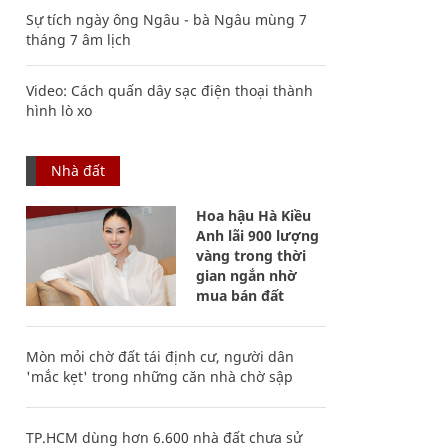
Sự tích ngày ông Ngâu - bà Ngâu mùng 7
tháng 7 âm lịch
Video: Cách quấn dây sạc điện thoại thành
hình lò xo
Nhà đất
Hoa hậu Hà Kiều
Anh lãi 900 lượng
vàng trong thời
gian ngắn nhờ
mua bán đất
Mòn mỏi chờ đất tái định cư, người dân
'mắc kẹt' trong những căn nhà chờ sập
TP.HCM dùng hơn 6.600 nhà đất chưa sử