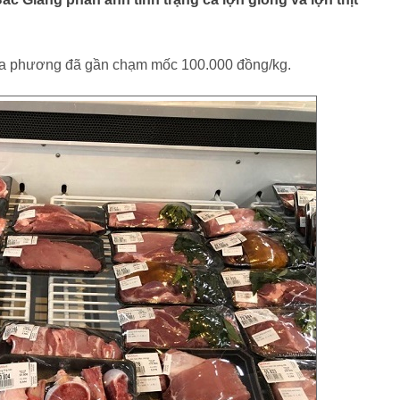
 địa phương đã gần chạm mốc 100.000 đồng/kg.