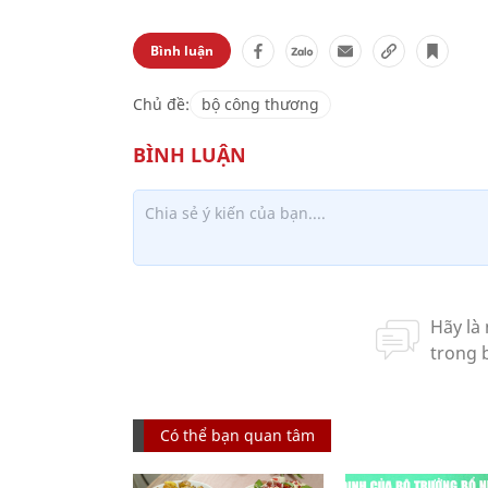
Bình luận
Chủ đề:
bộ công thương
Có thể bạn quan tâm