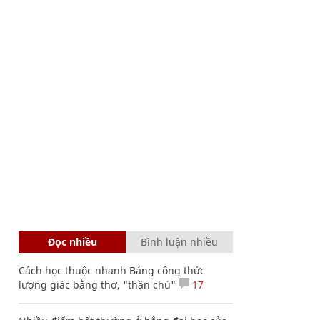
Đọc nhiều
Bình luận nhiều
Cách học thuộc nhanh Bảng công thức
lượng giác bằng thơ, "thần chú"
17