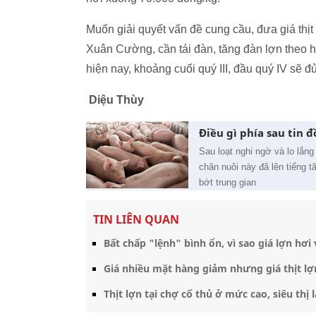
Muốn giải quyết vấn đề cung cầu, đưa giá t
Xuân Cường, cần tái đàn, tăng đàn lợn theo h
hiện nay, khoảng cuối quý III, đầu quý IV sẽ đ
Diệu Thùy
Điều gì phía sau tin 
Sau loạt nghi ngờ và lo lắng 
chăn nuôi này đã lên tiếng 
bớt trung gian
TIN LIÊN QUAN
Bất chấp "lệnh" bình ổn, vì sao giá lợn hơi 
Giá nhiều mặt hàng giảm nhưng giá thịt l
Thịt lợn tại chợ cố thủ ở mức cao, siêu thị 