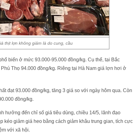
 thịt lợn không giảm là do cung, cầu
, phổ biến ở mức 93.000-95.000 đồng/kg. Cụ thể, tại Bắc
 Phú Thọ 94.000 đồng/kg. Riêng tại Hà Nam giá lợn hơi ở
ất đạt 93.000 đồng/kg, tăng 3 giá so với ngày hôm qua. Còn
90.000 đồng/kg.
nh hưởng đến chỉ số giá tiêu dùng, chiều 14/5, lãnh đạo
 kéo giảm giá heo bằng cách giảm khâu trung gian, tích cực
ệm với xã hội.