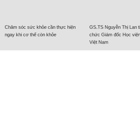
Chăm sóc sức khỏe cần thực hiện
GS.TS Nguyễn Thị Lan ti
ngay khi cơ thể còn khỏe
chức Giám đốc Học viện
Việt Nam