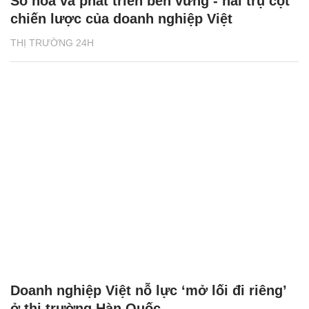
Số hóa và phát triển bền vững - hai trụ cột
chiến lược của doanh nghiệp Việt
THỊ TRƯỜNG 24H
Doanh nghiệp Việt nỗ lực ‘mở lối đi riêng’
ở thị trường Hàn Quốc