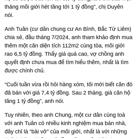
tháng môi giới hét tăng tới 1 tỷ đồng”, chị Duyên
nói.
Anh Tuân (cư dân chung cư An Bình, Bắc Từ Liêm)
chia sẻ, đầu tháng 7/2024, anh tham khảo định mua
thêm một căn diện tích 112m2 cùng tòa, môi giới
rao 6,5 tỷ đồng. Thấy giá quá cao, vợ chồng anh
quyết định chưa mua để tìm hiểu thêm, nhất là tìm
được chính chủ.
“Cuối tuần vừa rồi hỏi hàng xóm, tôi mới biết căn đó
đã bán với giá 7,4 tỷ đồng. Sau 2 tháng, giá căn hộ
tăng 1 tỷ đồng”, anh nói.
Tuy nhiên, theo anh Chung, một cư dân cùng toà
với anh Tuân có nhiều kinh nghiệm mua bán nhà,
đây chỉ là “bài vở” của môi giới, nhất là với những