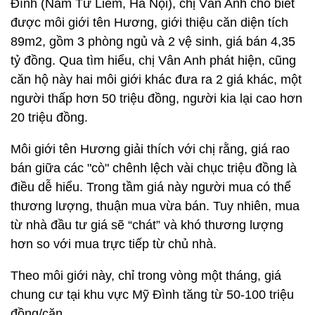
Đình (Nam Từ Liêm, Hà Nội), chị Vân Anh cho biết
được môi giới tên Hương, giới thiệu căn diện tích
89m2, gồm 3 phòng ngủ và 2 vệ sinh, giá bán 4,35
tỷ đồng. Qua tìm hiểu, chị Vân Anh phát hiện, cũng
căn hộ này hai môi giới khác đưa ra 2 giá khác, một
người thấp hơn 50 triệu đồng, người kia lại cao hơn
20 triệu đồng.
Môi giới tên Hương giải thích với chị rằng, giá rao
bán giữa các "cò" chênh lệch vài chục triệu đồng là
điều dễ hiểu. Trong tầm giá này người mua có thể
thương lượng, thuận mua vừa bán. Tuy nhiên, mua
từ nhà đầu tư giá sẽ “chát” và khó thương lượng
hơn so với mua trực tiếp từ chủ nhà.
Theo môi giới này, chỉ trong vòng một tháng, giá
chung cư tại khu vực Mỹ Đình tăng từ 50-100 triệu
đồng/căn.