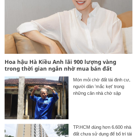
Hoa hậu Hà Kiều Anh lãi 900 lượng vàng
trong thời gian ngắn nhờ mua bán đất
Mòn mỏi chờ đất tái định cư,
người dân 'mắc kẹt' trong
những căn nhà chờ sập
TP.HCM dùng hơn 6.600 nhà
đất chưa sử dụng để bố trí tái