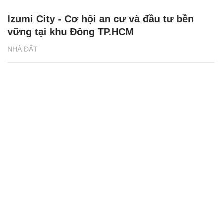
Izumi City - Cơ hội an cư và đầu tư bền
vững tại khu Đông TP.HCM
NHÀ ĐẤT