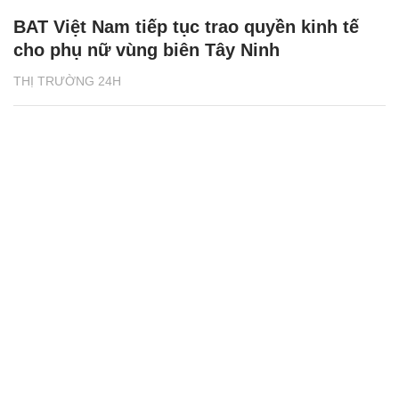
BAT Việt Nam tiếp tục trao quyền kinh tế
cho phụ nữ vùng biên Tây Ninh
THỊ TRƯỜNG 24H