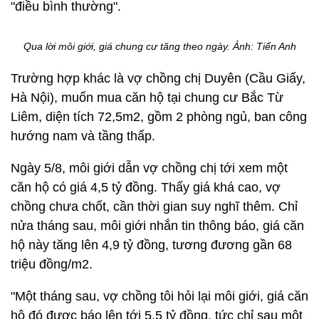
"điều bình thường".
Qua lời môi giới, giá chung cư tăng theo ngày. Ảnh: Tiến Anh
Trường hợp khác là vợ chồng chị Duyên (Cầu Giấy,
Hà Nội), muốn mua căn hộ tại chung cư Bắc Từ
Liêm, diện tích 72,5m2, gồm 2 phòng ngủ, ban công
hướng nam và tầng thấp.
Ngày 5/8, môi giới dẫn vợ chồng chị tới xem một
căn hộ có giá 4,5 tỷ đồng. Thấy giá khá cao, vợ
chồng chưa chốt, cần thời gian suy nghĩ thêm. Chỉ
nửa tháng sau, môi giới nhắn tin thông báo, giá căn
hộ này tăng lên 4,9 tỷ đồng, tương đương gần 68
triệu đồng/m2.
"Một tháng sau, vợ chồng tôi hỏi lại môi giới, giá căn
hộ đó được báo lên tới 5,5 tỷ đồng, tức chỉ sau một