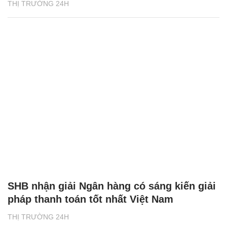
THỊ TRƯỜNG 24H
SHB nhận giải Ngân hàng có sáng kiến giải
pháp thanh toán tốt nhất Việt Nam
THỊ TRƯỜNG 24H