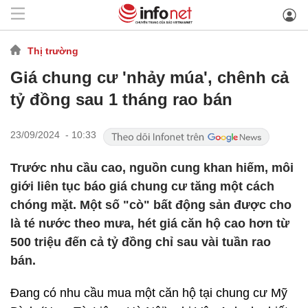
Thị trường
Giá chung cư 'nhảy múa', chênh cả
tỷ đồng sau 1 tháng rao bán
23/09/2024 - 10:33
Trước nhu cầu cao, nguồn cung khan hiếm, môi
giới liên tục báo giá chung cư tăng một cách
chóng mặt. Một số "cò" bất động sản được cho
là té nước theo mưa, hét giá căn hộ cao hơn từ
500 triệu đến cả tỷ đồng chỉ sau vài tuần rao
bán.
Đang có nhu cầu mua một căn hộ tại chung cư Mỹ