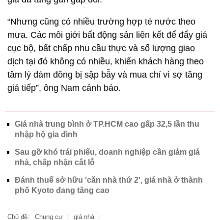
“Nhưng cũng có nhiều trường hợp té nước theo
mưa. Các môi giới bất động sản liên kết để đẩy giá
cục bộ, bất chấp nhu cầu thực và số lượng giao
dịch tại đó không có nhiều, khiến khách hàng theo
tâm lý đám đông bị sập bẫy và mua chỉ vì sợ tăng
giá tiếp”, ông Nam cảnh báo.
Giá nhà trung bình ở TP.HCM cao gấp 32,5 lần thu
nhập hộ gia đình
Sau gỡ khó trái phiếu, doanh nghiệp cần giảm giá
nhà, chấp nhận cắt lỗ
Đánh thuế sở hữu 'căn nhà thứ 2', giá nhà ở thành
phố Kyoto đang tăng cao
Chủ đề:
Chung cư
giá nhà