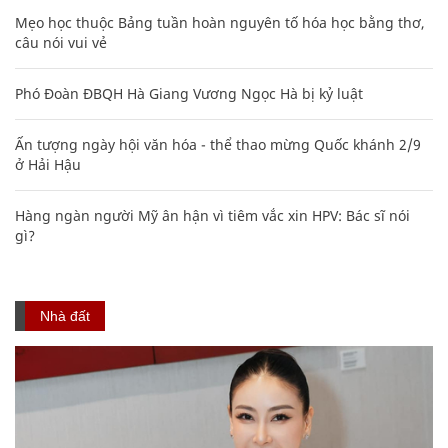
Mẹo học thuộc Bảng tuần hoàn nguyên tố hóa học bằng thơ,
câu nói vui vẻ
Phó Đoàn ĐBQH Hà Giang Vương Ngọc Hà bị kỷ luật
Ấn tượng ngày hội văn hóa - thể thao mừng Quốc khánh 2/9
ở Hải Hậu
Hàng ngàn người Mỹ ân hận vì tiêm vắc xin HPV: Bác sĩ nói
gì?
Nhà đất