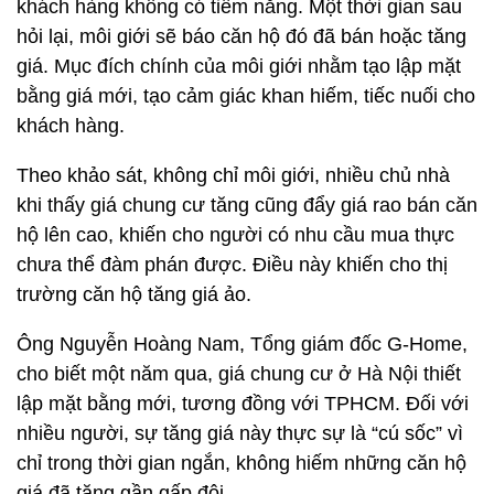
khách hàng không có tiềm năng. Một thời gian sau
hỏi lại, môi giới sẽ báo căn hộ đó đã bán hoặc tăng
giá. Mục đích chính của môi giới nhằm tạo lập mặt
bằng giá mới, tạo cảm giác khan hiếm, tiếc nuối cho
khách hàng.
Theo khảo sát, không chỉ môi giới, nhiều chủ nhà
khi thấy giá chung cư tăng cũng đẩy giá rao bán căn
hộ lên cao, khiến cho người có nhu cầu mua thực
chưa thể đàm phán được. Điều này khiến cho thị
trường căn hộ tăng giá ảo.
Ông Nguyễn Hoàng Nam, Tổng giám đốc G-Home,
cho biết một năm qua, giá chung cư ở Hà Nội thiết
lập mặt bằng mới, tương đồng với TPHCM. Đối với
nhiều người, sự tăng giá này thực sự là “cú sốc” vì
chỉ trong thời gian ngắn, không hiếm những căn hộ
giá đã tăng gần gấp đôi.