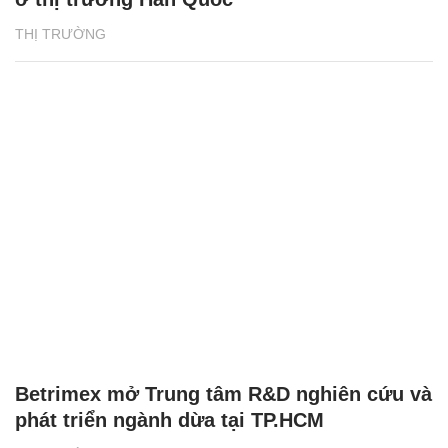
THỊ TRƯỜNG
Betrimex mở Trung tâm R&D nghiên cứu và
phát triển ngành dừa tại TP.HCM