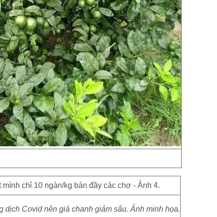
dịch Covid nên giá chanh giảm sâu. Ảnh minh họa.