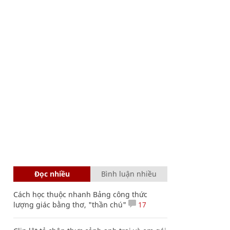
Đọc nhiều
Bình luận nhiều
Cách học thuộc nhanh Bảng công thức
lượng giác bằng thơ, "thần chú"
17