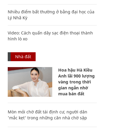
Nhiều điểm bất thường ở bằng đại học của
Lý Nhã Kỳ
Video: Cách quấn dây sạc điện thoại thành
hình lò xo
Nhà đất
Hoa hậu Hà Kiều
Anh lãi 900 lượng
vàng trong thời
gian ngắn nhờ
mua bán đất
Mòn mỏi chờ đất tái định cư, người dân
'mắc kẹt' trong những căn nhà chờ sập