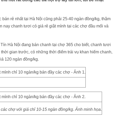
 bán rẻ nhất tại Hà Nội cũng phải 25-40 ngàn đồng/kg, thậm
ện nay chanh tươi có giá rẻ giật mình tại các chợ đầu mối và
ín Hà Nội đang bán chanh tại chợ 365 cho biết, chanh tươi
 thời gian trước, có những thời điểm trái vụ khan hiếm chanh,
giá 120 ngàn đồng/kg.
 các chợ với giá chỉ 10-15 ngàn đồng/kg. Ảnh minh họa.