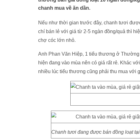
chanh mua về ăn dần.
Nếu như thời gian trước đây, chanh tươi được
chí bán lẻ với giá từ 2-5 ngàn đồng/quả thì hi
chợ cóc lớn nhỏ.
Anh Phan Văn Hiệp, 1 tiểu thương ở Thường T
hiện đang vào mùa nên có giá rất rẻ. Khác với
nhiều lúc tiểu thương cũng phải thu mua với 
Chanh tươi đang được bán đồng loạt tại