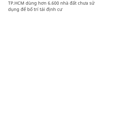
TP.HCM dùng hơn 6.600 nhà đất chưa sử
dụng để bố trí tái định cư