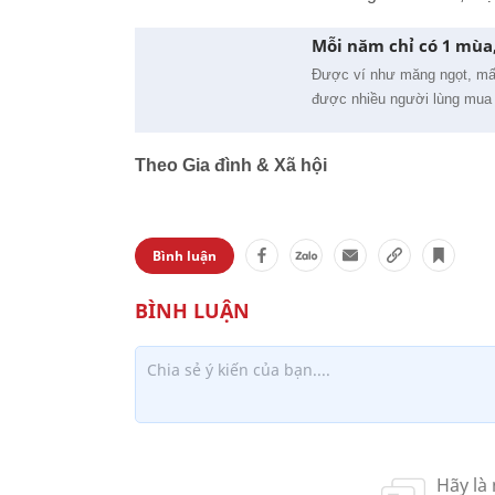
Mỗi năm chỉ có 1 mùa
Được ví như măng ngọt, mấy
được nhiều người lùng mua 
Theo Gia đình & Xã hội
Bình luận