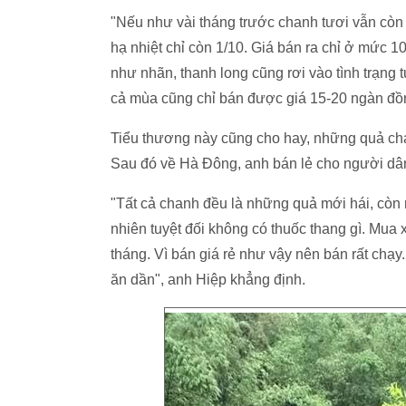
"Nếu như vài tháng trước chanh tươi vẫn còn t
hạ nhiệt chỉ còn 1/10. Giá bán ra chỉ ở mức 
như nhãn, thanh long cũng rơi vào tình trạng
cả mùa cũng chỉ bán được giá 15-20 ngàn đồ
Tiểu thương này cũng cho hay, những quả ch
Sau đó về Hà Đông, anh bán lẻ cho người dân
"Tất cả chanh đều là những quả mới hái, còn
nhiên tuyệt đối không có thuốc thang gì. Mua 
tháng. Vì bán giá rẻ như vậy nên bán rất chạy
ăn dần", anh Hiệp khẳng định.