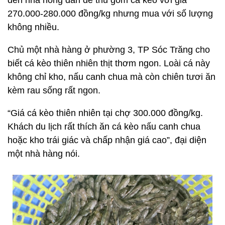
đến nhà nông dân để thu gom cá kèo với giá
270.000-280.000 đồng/kg nhưng mua với số lượng
không nhiều.
Chủ một nhà hàng ở phường 3, TP Sóc Trăng cho
biết cá kèo thiên nhiên thịt thơm ngon. Loài cá này
không chỉ kho, nấu canh chua mà còn chiên tươi ăn
kèm rau sống rất ngon.
“Giá cá kèo thiên nhiên tại chợ 300.000 đồng/kg.
Khách du lịch rất thích ăn cá kèo nấu canh chua
hoặc kho trái giác và chấp nhận giá cao”, đại diện
một nhà hàng nói.