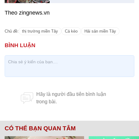
Theo zingnews.vn
Chủ đề:
thị trường miền Tây
Cá kèo
Hải sản miền Tây
CÓ THỂ BẠN QUAN TÂM