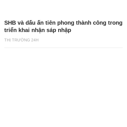
SHB và dấu ấn tiên phong thành công trong
triển khai nhận sáp nhập
THỊ TRƯỜNG 24H