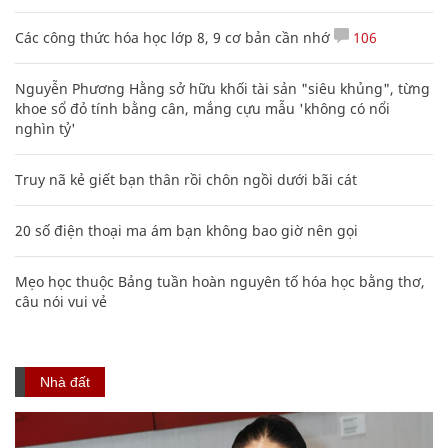
Các công thức hóa học lớp 8, 9 cơ bản cần nhớ
106
Nguyễn Phương Hằng sở hữu khối tài sản "siêu khủng", từng
khoe sổ đỏ tính bằng cân, mắng cựu mẫu 'không có nổi
nghìn tỷ'
Truy nã kẻ giết bạn thân rồi chôn ngồi dưới bãi cát
20 số điện thoại ma ám bạn không bao giờ nên gọi
Mẹo học thuộc Bảng tuần hoàn nguyên tố hóa học bằng thơ,
câu nói vui vẻ
Nhà đất