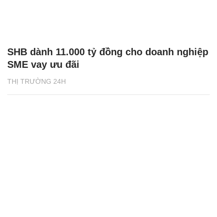
SHB dành 11.000 tỷ đồng cho doanh nghiệp
SME vay ưu đãi
THỊ TRƯỜNG 24H