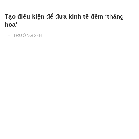
Tạo điều kiện để đưa kinh tế đêm ‘thăng
hoa’
THỊ TRƯỜNG 24H