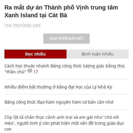
Ra mắt dự án Thành phố Vịnh trung tâm
Xanh Island tại Cát Bà
THỊ TRƯỜNG 24H
XEM THÊM BÀI VIẾT
Đọc nhiều
Bình luận nhiều
Cách học thuộc nhanh Bảng công thức lượng giác bằng thơ,
"thần chú"
17
Nhiều điểm bất thường ở bằng đại học của Lý Nhã Kỳ
Bảng công thức đạo hàm nguyên hàm cơ bản cần nhớ
Clip lột tả chân thực cảnh anh trai và em gái như 'chó với
mèo', người tinh ý còn phát hiện một vấn đề trong giáo dục
con