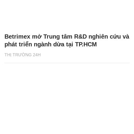
Betrimex mở Trung tâm R&D nghiên cứu và
phát triển ngành dừa tại TP.HCM
THỊ TRƯỜNG 24H