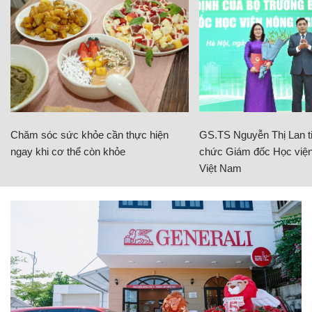
Chăm sóc sức khỏe cần thực hiện
GS.TS Nguyễn Thị Lan ti
ngay khi cơ thể còn khỏe
chức Giám đốc Học viện
Việt Nam