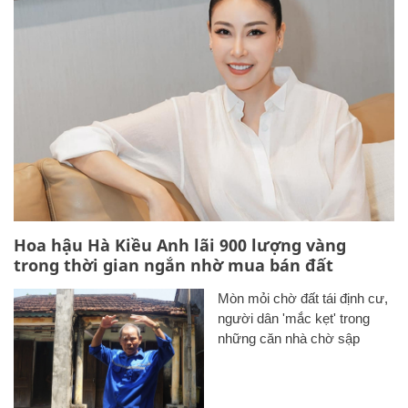
Hoa hậu Hà Kiều Anh lãi 900 lượng vàng
trong thời gian ngắn nhờ mua bán đất
Mòn mỏi chờ đất tái định cư,
người dân 'mắc kẹt' trong
những căn nhà chờ sập