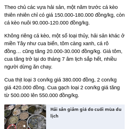
Theo chủ các vựa hải sản, một năm trước cá kèo
thiên nhiên chỉ có giá 150.000-180.000 đồng/kg, còn
cá kèo nuôi 90.000-120.000 đồng/kg.
Không riêng cá kèo, một số loại thủy, hải sản khác ở
miền Tây như cua biển, tôm càng xanh, cá rô
đồng… cũng tăng 20.000-30.000 đồng/kg. Giá tôm,
cua tăng trở lại do tháng 7 âm lịch sắp hết, nhiều
người dừng ăn chay.
Cua thịt loại 3 con/kg giá 380.000 đồng, 2 con/kg
giá 420.000 đồng. Cua gạch loại 2 con/kg giá tăng
từ 500.000 lên 550.000 đồng/kg.
Hải sản giảm giá do cuối mùa du
lịch