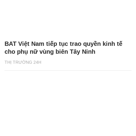
BAT Việt Nam tiếp tục trao quyền kinh tế
cho phụ nữ vùng biên Tây Ninh
THỊ TRƯỜNG 24H