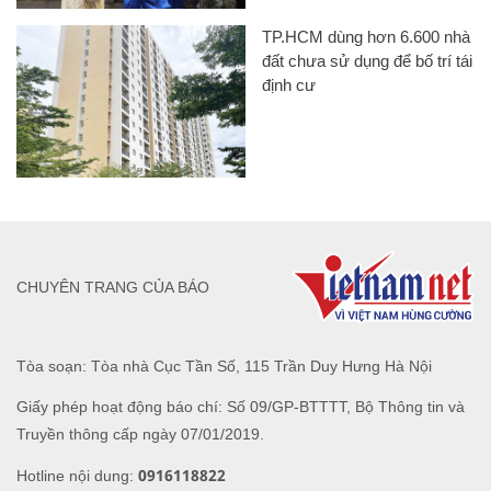
TP.HCM dùng hơn 6.600 nhà
đất chưa sử dụng để bố trí tái
định cư
CHUYÊN TRANG CỦA BÁO
Tòa soạn: Tòa nhà Cục Tần Số, 115 Trần Duy Hưng Hà Nội
Giấy phép hoạt động báo chí: Số 09/GP-BTTTT, Bộ Thông tin và
Truyền thông cấp ngày 07/01/2019.
0916118822
Hotline nội dung: