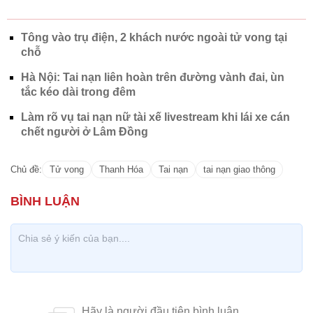
Tông vào trụ điện, 2 khách nước ngoài tử vong tại
chỗ
Hà Nội: Tai nạn liên hoàn trên đường vành đai, ùn
tắc kéo dài trong đêm
Làm rõ vụ tai nạn nữ tài xế livestream khi lái xe cán
chết người ở Lâm Đồng
Chủ đề:
Tử vong
Thanh Hóa
Tai nạn
tai nạn giao thông