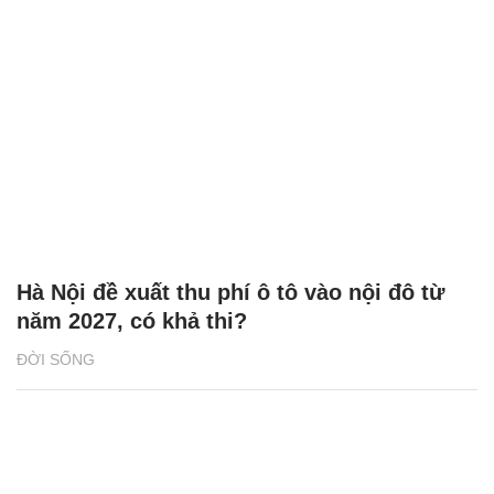
Hà Nội đề xuất thu phí ô tô vào nội đô từ
năm 2027, có khả thi?
ĐỜI SỐNG