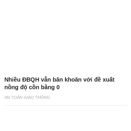
Nhiều ĐBQH vẫn băn khoăn với đề xuất
nồng độ cồn bằng 0
AN TOÀN GIAO THÔNG