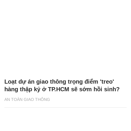
Loạt dự án giao thông trọng điểm 'treo'
hàng thập kỷ ở TP.HCM sẽ sớm hồi sinh?
AN TOÀN GIAO THÔNG