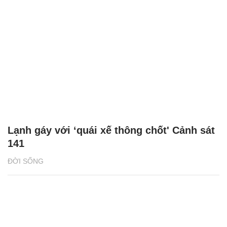
Lạnh gáy với ‘quái xế thông chốt' Cảnh sát
141
ĐỜI SỐNG