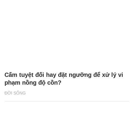
Cấm tuyệt đối hay đặt ngưỡng để xử lý vi
phạm nồng độ cồn?
ĐỜI SỐNG