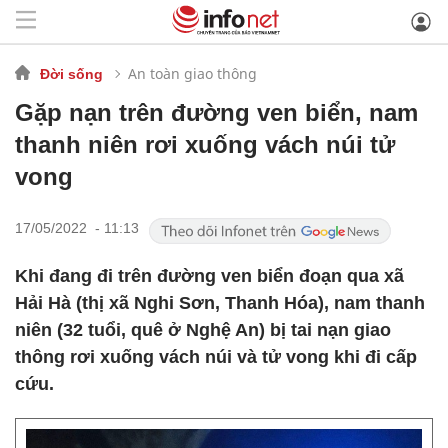
An toàn giao thông
Đời sống
Gặp nạn trên đường ven biển, nam
thanh niên rơi xuống vách núi tử
vong
17/05/2022 - 11:13
Khi đang đi trên đường ven biển đoạn qua xã
Hải Hà (thị xã Nghi Sơn, Thanh Hóa), nam thanh
niên (32 tuổi, quê ở Nghệ An) bị tai nạn giao
thông rơi xuống vách núi và tử vong khi đi cấp
cứu.