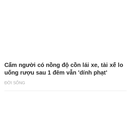
Cấm người có nồng độ cồn lái xe, tài xế lo
uống rượu sau 1 đêm vẫn 'dính phạt'
ĐỜI SỐNG