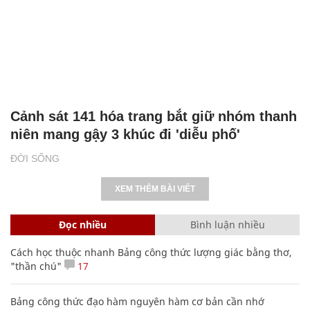
Cảnh sát 141 hóa trang bắt giữ nhóm thanh
niên mang gậy 3 khúc đi 'diễu phố'
ĐỜI SỐNG
XEM THÊM BÀI VIẾT
Đọc nhiều
Bình luận nhiều
Cách học thuộc nhanh Bảng công thức lượng giác bằng thơ,
"thần chú"
17
Bảng công thức đạo hàm nguyên hàm cơ bản cần nhớ