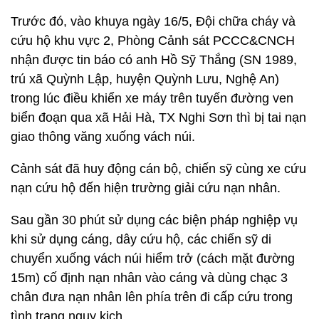
Trước đó, vào khuya ngày 16/5, Đội chữa cháy và
cứu hộ khu vực 2, Phòng Cảnh sát PCCC&CNCH
nhận được tin báo có anh Hồ Sỹ Thắng (SN 1989,
trú xã Quỳnh Lập, huyện Quỳnh Lưu, Nghệ An)
trong lúc điều khiển xe máy trên tuyến đường ven
biển đoạn qua xã Hải Hà, TX Nghi Sơn thì bị tai nạn
giao thông văng xuống vách núi.
Cảnh sát đã huy động cán bộ, chiến sỹ cùng xe cứu
nạn cứu hộ đến hiện trường giải cứu nạn nhân.
Sau gần 30 phút sử dụng các biện pháp nghiệp vụ
khi sử dụng cáng, dây cứu hộ, các chiến sỹ di
chuyển xuống vách núi hiểm trở (cách mặt đường
15m) cố định nạn nhân vào cáng và dùng chạc 3
chân đưa nạn nhân lên phía trên đi cấp cứu trong
tình trạng nguy kịch.