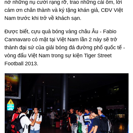
nở những nụ cười rạng rỡ, trao những cái ôm, lời
cám ơn chân thành và ký tặng khán giả, CĐV Việt
Nam trước khi trở về khách sạn.
Được biết, cựu quả bóng vàng châu Âu - Fabio
Cannavaro có mặt tại Việt Nam lần 2 này sẽ trở
thành đại sứ của giải bóng đá đường phố quốc tế -
vòng đấu Việt Nam trong sự kiện Tiger Street
Football 2013.