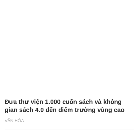
Đưa thư viện 1.000 cuốn sách và không
gian sách 4.0 đến điểm trường vùng cao
VĂN HÓA