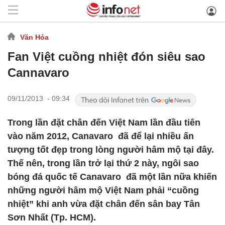
Văn Hóa
Fan Việt cuồng nhiệt đón siêu sao
Cannavaro
09/11/2013 - 09:34
Trong lần đặt chân đến Việt Nam lần đầu tiên
vào năm 2012, Canavaro đã để lại nhiều ấn
tượng tốt đẹp trong lòng người hâm mộ tại đây.
Thế nên, trong lần trở lại thứ 2 này, ngôi sao
bóng đá quốc tế Canavaro đã một lần nữa khiến
những người hâm mộ Việt Nam phải “cuồng
nhiệt” khi anh vừa đặt chân đến sân bay Tân
Sơn Nhất (Tp. HCM).