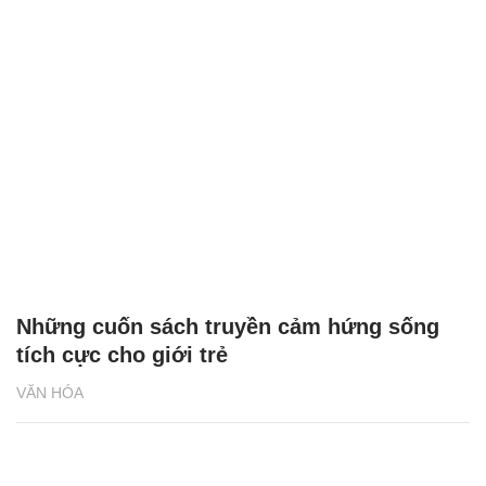
Những cuốn sách truyền cảm hứng sống
tích cực cho giới trẻ
VĂN HÓA