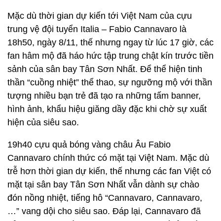
Mặc dù thời gian dự kiến tới Việt Nam của cựu
trung vệ đội tuyển Italia – Fabio Cannavaro là
18h50, ngày 8/11, thế nhưng ngay từ lúc 17 giờ, các
fan hâm mộ đã háo hức tập trung chật kín trước tiền
sảnh của sân bay Tân Sơn Nhất. Để thể hiện tinh
thần “cuồng nhiệt” thể thao, sự ngưỡng mộ với thần
tượng nhiều bạn trẻ đã tạo ra những tấm banner,
hình ảnh, khẩu hiệu giăng dầy đặc khi chờ sự xuất
hiện của siêu sao.
19h40 cựu quả bóng vàng châu Âu Fabio
Cannavaro chính thức có mặt tại Việt Nam. Mặc dù
trễ hơn thời gian dự kiến, thế nhưng các fan Việt có
mặt tại sân bay Tân Sơn Nhất vẫn dành sự chào
đón nồng nhiệt, tiếng hô “Cannavaro, Cannavaro,
…” vang dội cho siêu sao. Đáp lại, Cannavaro đã