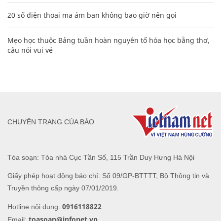
20 số điện thoại ma ám bạn không bao giờ nên gọi
Mẹo học thuộc Bảng tuần hoàn nguyên tố hóa học bằng thơ,
câu nói vui vẻ
CHUYÊN TRANG CỦA BÁO
Tòa soạn: Tòa nhà Cục Tần Số, 115 Trần Duy Hưng Hà Nội
Giấy phép hoạt động báo chí: Số 09/GP-BTTTT, Bộ Thông tin và
Truyền thông cấp ngày 07/01/2019.
0916118822
Hotline nội dung:
toasoan@infonet.vn
Email: