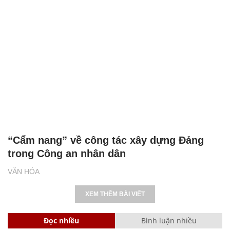
“Cẩm nang” về công tác xây dựng Đảng
trong Công an nhân dân
VĂN HÓA
XEM THÊM BÀI VIẾT
Đọc nhiều
Bình luận nhiều