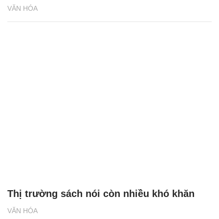
VĂN HÓA
Thị trường sách nói còn nhiều khó khăn
VĂN HÓA