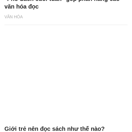
văn hóa đọc
VĂN HÓA
Giới trẻ nên đọc sách như thế nào?