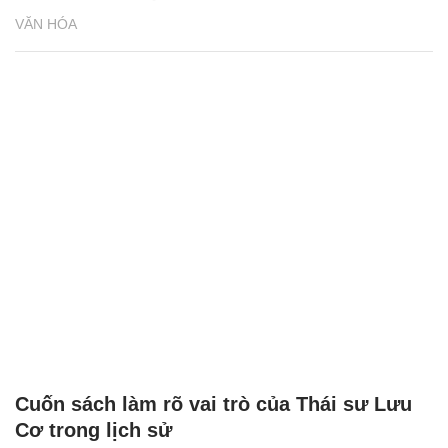
VĂN HÓA
Cuốn sách làm rõ vai trò của Thái sư Lưu
Cơ trong lịch sử