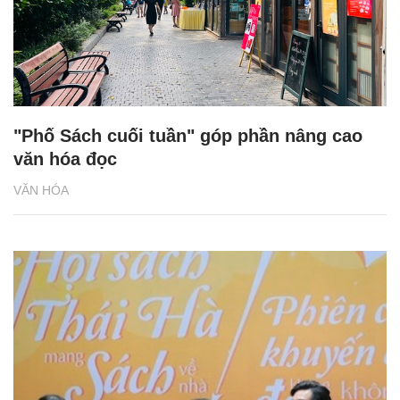
"Phố Sách cuối tuần" góp phần nâng cao
văn hóa đọc
VĂN HÓA