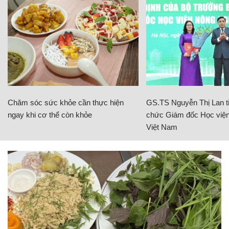
Chăm sóc sức khỏe cần thực hiện
GS.TS Nguyễn Thị Lan ti
ngay khi cơ thể còn khỏe
chức Giám đốc Học viện
Việt Nam