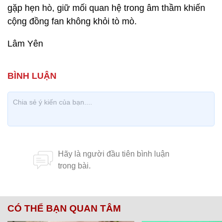
gặp hẹn hò, giữ mối quan hệ trong âm thầm khiến
cộng đồng fan không khỏi tò mò.
Lâm Yên
CÓ THỂ BẠN QUAN TÂM