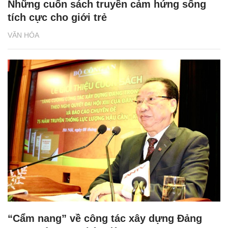
Những cuốn sách truyền cảm hứng sống
tích cực cho giới trẻ
VĂN HÓA
“Cẩm nang” về công tác xây dựng Đảng