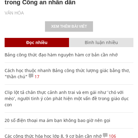
trong Công an nhân dân
VĂN HÓA
XEM THÊM BÀI VIẾT
Đọc nhiều
Bình luận nhiều
Bảng công thức đạo hàm nguyên hàm cơ bản cần nhớ
Cách học thuộc nhanh Bảng công thức lượng giác bằng thơ,
"thần chú"
17
Clip lột tả chân thực cảnh anh trai và em gái như 'chó với
mèo', người tinh ý còn phát hiện một vấn đề trong giáo dục
con
20 số điện thoại ma ám bạn không bao giờ nên gọi
Các công thức hóa học lớp 8, 9 cơ bản cần nhớ
106