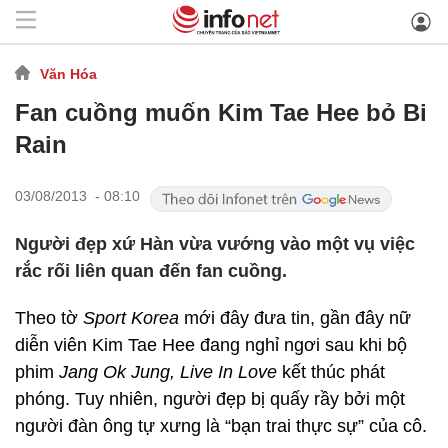
Văn Hóa
Fan cuồng muốn Kim Tae Hee bỏ Bi
Rain
03/08/2013 - 08:10
Người đẹp xứ Hàn vừa vướng vào một vụ việc
rắc rối liên quan đến fan cuồng.
Theo tờ
Sport Korea
mới đây đưa tin, gần đây nữ
diễn viên Kim Tae Hee đang nghỉ ngơi sau khi bộ
phim
Jang Ok Jung, Live In Love
kết thúc phát
phóng. Tuy nhiên, người đẹp bị quấy rầy bởi một
người đàn ông tự xưng là “bạn trai thực sự” của cô.