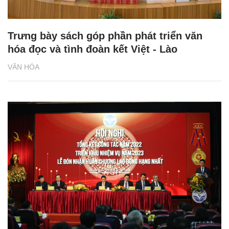
Trưng bày sách góp phần phát triển văn
hóa đọc và tình đoàn kết Việt - Lào
VĂN HÓA