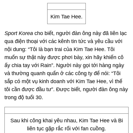
Kim Tae Hee.
Sport Korea
cho biết, người đàn ông này đã liên lạc
qua điện thoại với các kênh tin tức và yêu cầu với
nội dung: “Tôi là bạn trai của Kim Tae Hee. Tôi
muốn sự thật này được phơi bày, xin hãy khiến cô
ấy chia tay với Rain”. Người này gọi tới hàng ngày
và thường quanh quẩn ở các công ty để nói: “Tôi
sắp có một vụ kinh doanh với Kim Tae Hee, vì thế
tôi cần được đầu tư”. Được biết, người đàn ông này
trong độ tuổi 30.
Sau khi công khai yêu nhau, Kim Tae Hee và Bi
liên tục gặp rắc rối với fan cuồng.