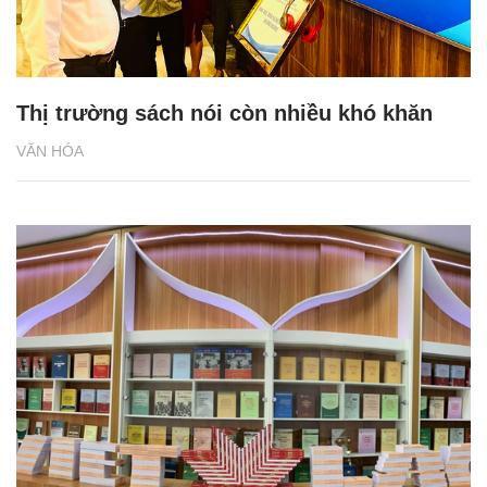
Thị trường sách nói còn nhiều khó khăn
VĂN HÓA