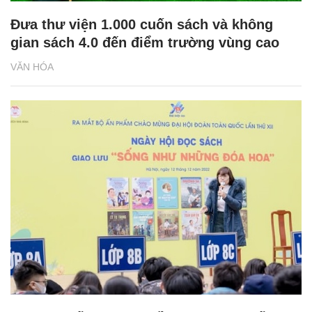
Đưa thư viện 1.000 cuốn sách và không
gian sách 4.0 đến điểm trường vùng cao
VĂN HÓA