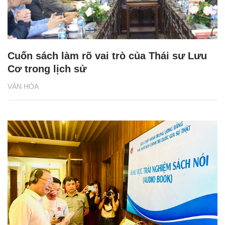
Cuốn sách làm rõ vai trò của Thái sư Lưu
Cơ trong lịch sử
VĂN HÓA