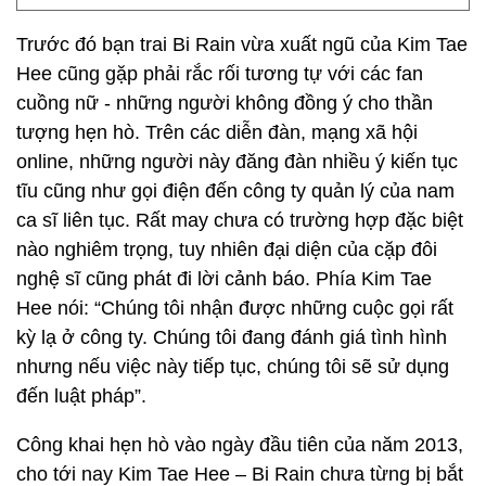
Trước đó bạn trai Bi Rain vừa xuất ngũ của Kim Tae
Hee cũng gặp phải rắc rối tương tự với các fan
cuồng nữ - những người không đồng ý cho thần
tượng hẹn hò. Trên các diễn đàn, mạng xã hội
online, những người này đăng đàn nhiều ý kiến tục
tĩu cũng như gọi điện đến công ty quản lý của nam
ca sĩ liên tục. Rất may chưa có trường hợp đặc biệt
nào nghiêm trọng, tuy nhiên đại diện của cặp đôi
nghệ sĩ cũng phát đi lời cảnh báo. Phía Kim Tae
Hee nói: “Chúng tôi nhận được những cuộc gọi rất
kỳ lạ ở công ty. Chúng tôi đang đánh giá tình hình
nhưng nếu việc này tiếp tục, chúng tôi sẽ sử dụng
đến luật pháp”.
Công khai hẹn hò vào ngày đầu tiên của năm 2013,
cho tới nay Kim Tae Hee – Bi Rain chưa từng bị bắt