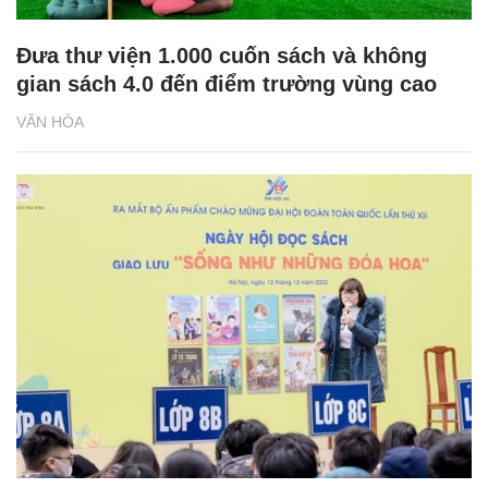
Đưa thư viện 1.000 cuốn sách và không
gian sách 4.0 đến điểm trường vùng cao
VĂN HÓA