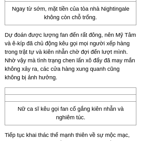
Ngay từ sớm, mặt tiền của tòa nhà Nightingale
không còn chỗ trống.
Dự đoán được lượng fan đến rất đông, nên Mỹ Tâm
và ê-kíp đã chủ động kêu gọi mọi người xếp hàng
trong trật tự và kiên nhẫn chờ đợi đến lượt mình.
Nhờ vậy mà tình trạng chen lấn xô đẩy đã may mắn
không xảy ra, các cửa hàng xung quanh cũng
không bị ảnh hưởng.
Nữ ca sĩ kêu gọi fan cố gắng kiên nhẫn và
nghiêm túc.
Tiếp tục khai thác thế mạnh thiên về sự mộc mạc,