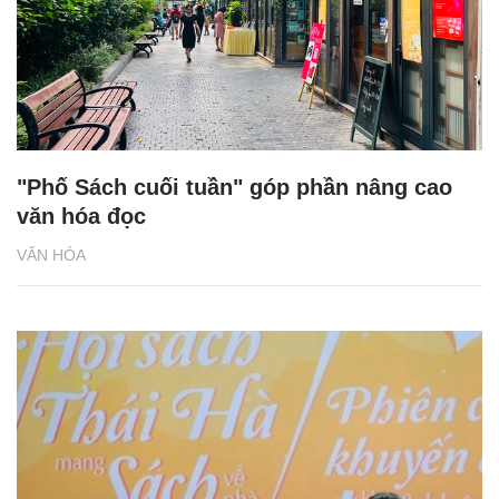
"Phố Sách cuối tuần" góp phần nâng cao
văn hóa đọc
VĂN HÓA