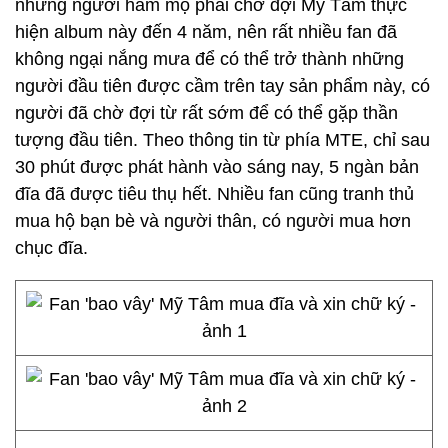
những người hâm mộ phải chờ đợi Mỹ Tâm thực
hiện album này đến 4 năm, nên rất nhiều fan đã
không ngại nắng mưa để có thể trở thành những
người đầu tiên được cầm trên tay sản phẩm này, có
người đã chờ đợi từ rất sớm để có thể gặp thần
tượng đầu tiên. Theo thông tin từ phía MTE, chỉ sau
30 phút được phát hành vào sáng nay, 5 ngàn bản
đĩa đã được tiêu thụ hết. Nhiều fan cũng tranh thủ
mua hộ bạn bè và người thân, có người mua hơn
chục đĩa.