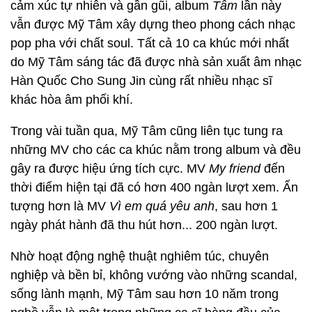
cảm xúc tự nhiên và gần gũi, album
Tâm
lần này
vẫn được Mỹ Tâm xây dựng theo phong cách nhạc
pop pha với chất soul. Tất cả 10 ca khúc mới nhất
do Mỹ Tâm sáng tác đã được nhà sản xuất âm nhạc
Hàn Quốc Cho Sung Jin cùng rất nhiều nhạc sĩ
khác hòa âm phối khí.
Trong vài tuần qua, Mỹ Tâm cũng liên tục tung ra
những MV cho các ca khúc nằm trong album và đều
gây ra được hiệu ứng tích cực. MV
My friend
đến
thời điểm hiện tại đã có hơn 400 ngàn lượt xem. Ấn
tượng hơn là MV
Vì em quá yêu anh
, sau hơn 1
ngày phát hành đã thu hút hơn... 200 ngàn lượt.
Nhờ hoạt động nghệ thuật nghiêm túc, chuyên
nghiệp và bền bỉ, không vướng vào những scandal,
sống lành mạnh, Mỹ Tâm sau hơn 10 năm trong