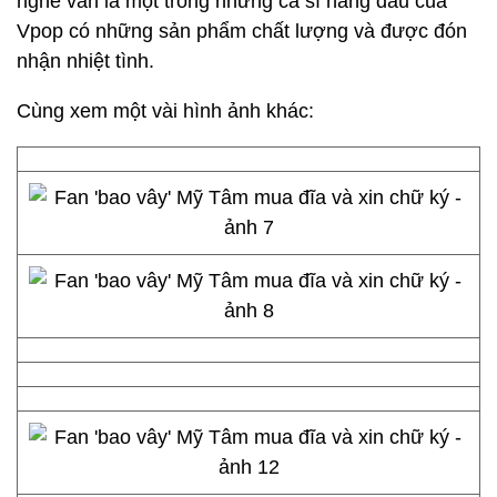
nghề vẫn là một trong những ca sĩ hàng đầu của
Vpop có những sản phẩm chất lượng và được đón
nhận nhiệt tình.
Cùng xem một vài hình ảnh khác: