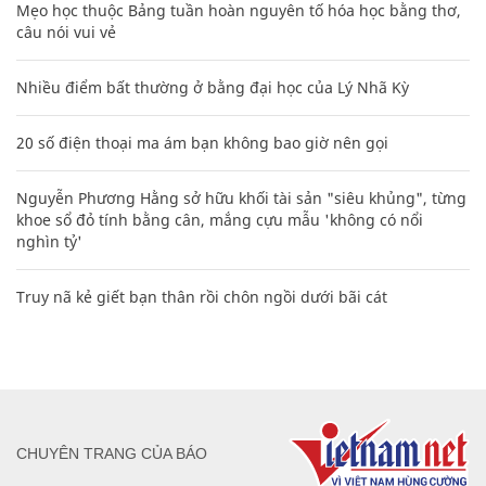
Mẹo học thuộc Bảng tuần hoàn nguyên tố hóa học bằng thơ,
câu nói vui vẻ
Nhiều điểm bất thường ở bằng đại học của Lý Nhã Kỳ
20 số điện thoại ma ám bạn không bao giờ nên gọi
Nguyễn Phương Hằng sở hữu khối tài sản "siêu khủng", từng
khoe sổ đỏ tính bằng cân, mắng cựu mẫu 'không có nổi
nghìn tỷ'
Truy nã kẻ giết bạn thân rồi chôn ngồi dưới bãi cát
CHUYÊN TRANG CỦA BÁO