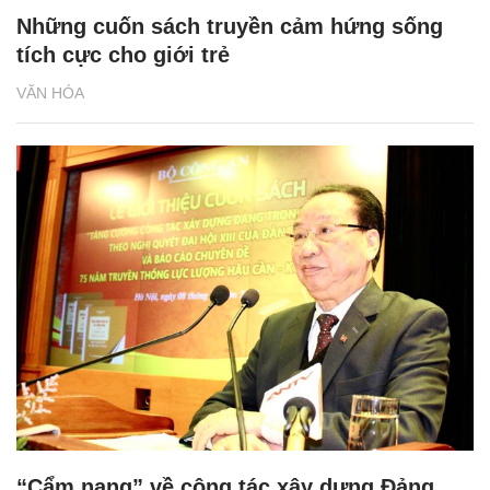
Những cuốn sách truyền cảm hứng sống
tích cực cho giới trẻ
VĂN HÓA
“Cẩm nang” về công tác xây dựng Đảng