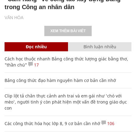
trong Công an nhân dân
VĂN HÓA
XEM THÊM BÀI VIẾT
Đọc nhiều
Bình luận nhiều
Cách học thuộc nhanh Bảng công thức lượng giác bằng thơ,
"thần chú"
17
Bảng công thức đạo hàm nguyên hàm cơ bản cần nhớ
Clip lột tả chân thực cảnh anh trai và em gái như 'chó với
mèo', người tinh ý còn phát hiện một vấn đề trong giáo dục
con
Các công thức hóa học lớp 8, 9 cơ bản cần nhớ
106