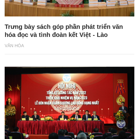
Trưng bày sách góp phần phát triển văn
hóa đọc và tình đoàn kết Việt - Lào
VĂN HÓA