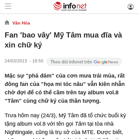
Văn Hóa
Fan 'bao vây' Mỹ Tâm mua đĩa và
xin chữ ký
24/03/2013 - 18:55
Mặc sự "phá đám" của cơn mưa trái mùa, rất
đông fan của "họa mi tóc nâu" vẫn kiên nhẫn
chờ đợi để có thể cầm trên tay album vol.8
"Tâm" cùng chữ ký của thần tượng.
Trưa hôm nay (24/3), Mỹ Tâm đã tổ chức buổi ký
tặng album vol.8 với tên gọi
Tâm
tại tòa nhà
Nightingale, cũng là trụ sở của MTE. Được biết,