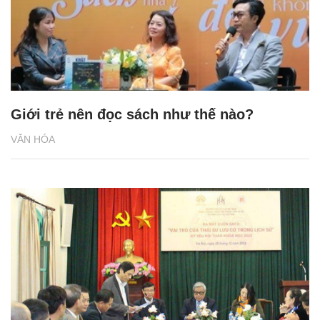
Giới trẻ nên đọc sách như thế nào?
VĂN HÓA