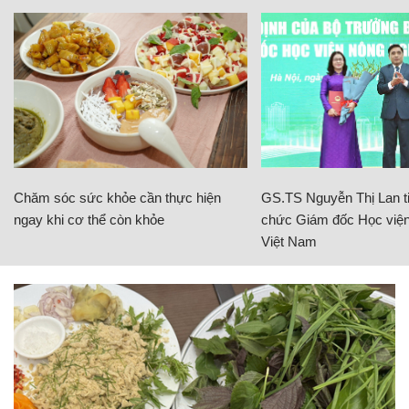
Chăm sóc sức khỏe cần thực hiện
GS.TS Nguyễn Thị Lan ti
ngay khi cơ thể còn khỏe
chức Giám đốc Học viện
Việt Nam