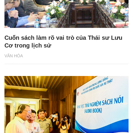
Cuốn sách làm rõ vai trò của Thái sư Lưu
Cơ trong lịch sử
VĂN HÓA