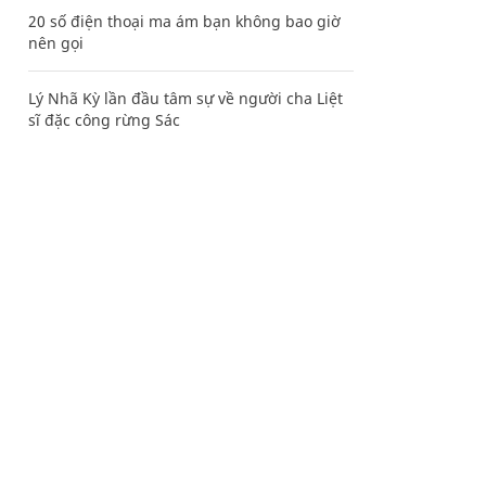
20 số điện thoại ma ám bạn không bao giờ
nên gọi
Lý Nhã Kỳ lần đầu tâm sự về người cha Liệt
sĩ đặc công rừng Sác