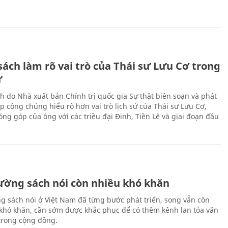
ách làm rõ vai trò của Thái sư Lưu Cơ trong
ử
h do Nhà xuất bản Chính trị quốc gia Sự thật biên soạn và phát
p công chúng hiểu rõ hơn vai trò lịch sử của Thái sư Lưu Cơ,
ng góp của ông với các triều đại Đinh, Tiền Lê và giai đoạn đầu
rường sách nói còn nhiều khó khăn
ng sách nói ở Việt Nam đã từng bước phát triển, song vẫn còn
 khó khăn, cần sớm được khắc phục để có thêm kênh lan tỏa văn
trong cộng đồng.