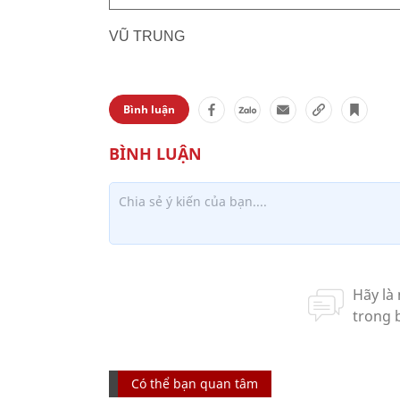
VŨ TRUNG
Bình luận
Có thể bạn quan tâm