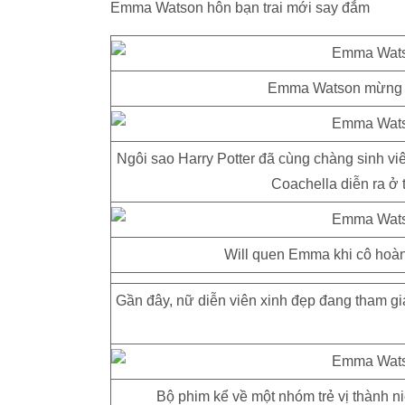
Emma Watson hôn bạn trai mới say đắm
Emma Watson mừng si
Ngôi sao Harry Potter đã cùng chàng sinh vi
Coachella diễn ra ở 
Will quen Emma khi cô hoàn 
Gần đây, nữ diễn viên xinh đẹp đang tham gi
Bộ phim kể về một nhóm trẻ vị thành n