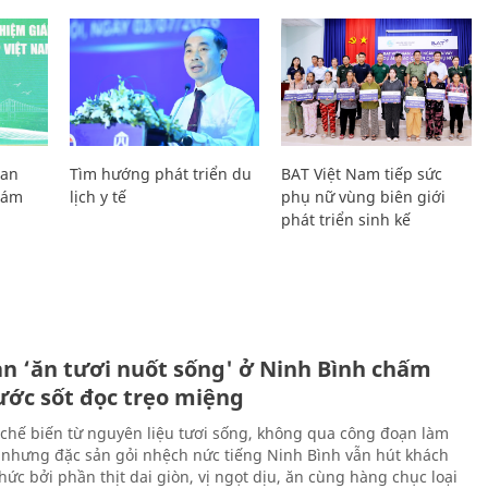
Lan
Tìm hướng phát triển du
BAT Việt Nam tiếp sức
Giám
lịch y tế
phụ nữ vùng biên giới
phát triển sinh kế
ản ‘ăn tươi nuốt sống' ở Ninh Bình chấm
nước sốt đọc trẹo miệng
chế biến từ nguyên liệu tươi sống, không qua công đoạn làm
 nhưng đặc sản gỏi nhệch nức tiếng Ninh Bình vẫn hút khách
ức bởi phần thịt dai giòn, vị ngọt dịu, ăn cùng hàng chục loại