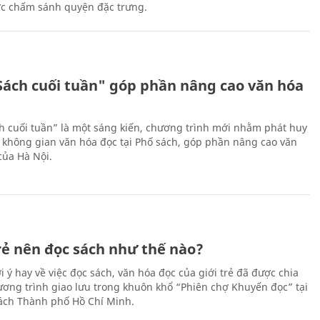
ớc chấm sánh quyện đặc trưng.
Sách cuối tuần" góp phần nâng cao văn hóa
h cuối tuần” là một sáng kiến, chương trình mới nhằm phát huy
 không gian văn hóa đọc tại Phố sách, góp phần nâng cao văn
của Hà Nội.
trẻ nên đọc sách như thế nào?
 ý hay về việc đọc sách, văn hóa đọc của giới trẻ đã được chia
hương trình giao lưu trong khuôn khổ “Phiên chợ Khuyến đọc” tại
ch Thành phố Hồ Chí Minh.