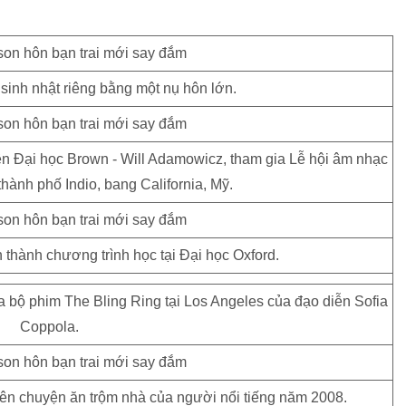
nh nhật riêng bằng một nụ hôn lớn.
ên Đại học Brown - Will Adamowicz, tham gia Lễ hội âm nhạc
thành phố Indio, bang California, Mỹ.
thành chương trình học tại Đại học Oxford.
a bộ phim The Bling Ring tại Los Angeles của đạo diễn Sofia
Coppola.
iên chuyện ăn trộm nhà của người nổi tiếng năm 2008.