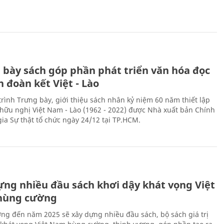
 bày sách góp phần phát triển văn hóa đọc
h đoàn kết Việt - Lào
rình Trưng bày, giới thiệu sách nhân kỷ niệm 60 năm thiết lập
hữu nghị Việt Nam - Lào (1962 - 2022) được Nhà xuất bản Chính
gia Sự thật tổ chức ngày 24/12 tại TP.HCM.
ựng nhiều đầu sách khơi dậy khát vọng Việt
hùng cường
ng đến năm 2025 sẽ xây dựng nhiều đầu sách, bộ sách giá trị