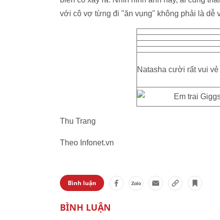
với cô vợ từng đi "ăn vụng" không phải là dễ
Natasha cười rất vui vẻ
Thu Trang
Theo Infonet.vn
Bình luận