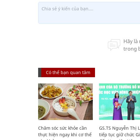
Có thể bạn quan tâm
Chăm sóc sức khỏe cần
GS.TS Nguyễn Thị 
thực hiện ngay khi cơ thể
tiếp tục giữ chức 