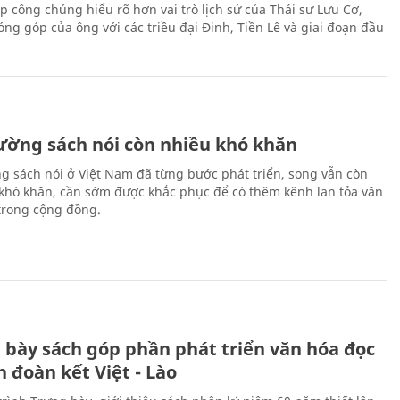
p công chúng hiểu rõ hơn vai trò lịch sử của Thái sư Lưu Cơ,
ng góp của ông với các triều đại Đinh, Tiền Lê và giai đoạn đầu
rường sách nói còn nhiều khó khăn
ng sách nói ở Việt Nam đã từng bước phát triển, song vẫn còn
 khó khăn, cần sớm được khắc phục để có thêm kênh lan tỏa văn
trong cộng đồng.
 bày sách góp phần phát triển văn hóa đọc
h đoàn kết Việt - Lào