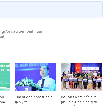
Lan
Tìm hướng phát triển du
BAT Việt Nam tiếp sức
Giám
lịch y tế
phụ nữ vùng biên giới