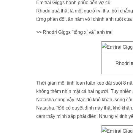
Em trai Giggs hạnh phúc bên vợ cũ
Rhodri quả thật là một người vị tha, bởi chẳ
từng phản đội, ăn nằm với chính anh ruột của 
>> Rhodri Giggs ''tổng xỉ vả'' anh trai
Rhodri 
Thời gian mối tình loạn luân kéo dài suốt 8 
không thèm nhìn mặt cả hai người. Tuy nhiên,
Natasha cũng vậy. Mặc dù khó khăn, song cậu e
Natasha. "Để có quyết định này thật khó khăn
cảm thấy mình sắp phát điên. Nhưng vì tình yêu