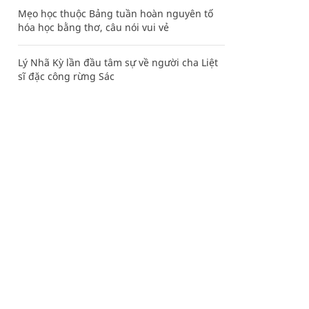
Mẹo học thuộc Bảng tuần hoàn nguyên tố
hóa học bằng thơ, câu nói vui vẻ
Lý Nhã Kỳ lần đầu tâm sự về người cha Liệt
sĩ đặc công rừng Sác