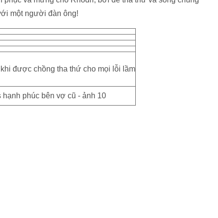
 với một người đàn ông!
 khi được chồng tha thứ cho mọi lỗi lầm