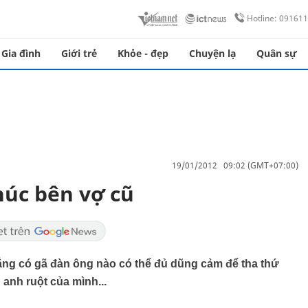
Hotline: 09161
Gia đình
Giới trẻ
Khỏe - đẹp
Chuyện lạ
Quân sự
19/01/2012 09:02 (GMT+07:00)
húc bên vợ cũ
chẳng có gã đàn ông nào có thể đủ dũng cảm để tha thứ
anh ruột của mình...