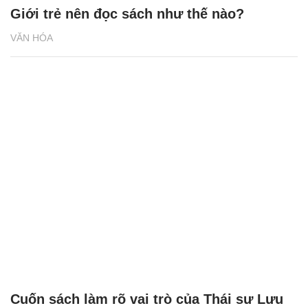
VĂN HÓA
Giới trẻ nên đọc sách như thế nào?
VĂN HÓA