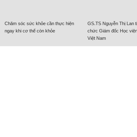
CÓ THỂ BẠN QUAN TÂM
Chăm sóc sức khỏe cần thực hiện
GS.TS Nguyễn Thị Lan ti