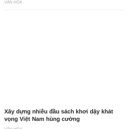
Trưng bày sách góp phần phát triển văn
hóa đọc và tình đoàn kết Việt - Lào
VĂN HÓA