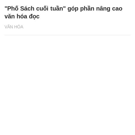
VĂN HÓA
"Phố Sách cuối tuần" góp phần nâng cao
văn hóa đọc