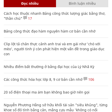
“Cẩm nang” về công tác xây dựng Đảng
trong Công an nhân dân
VĂN HÓA
XEM THÊM BÀI VIẾT
Đọc nhiều
Bình luận nhiều
Cách học thuộc nhanh Bảng công thức lượng giác bằng thơ,
"thần chú"
17