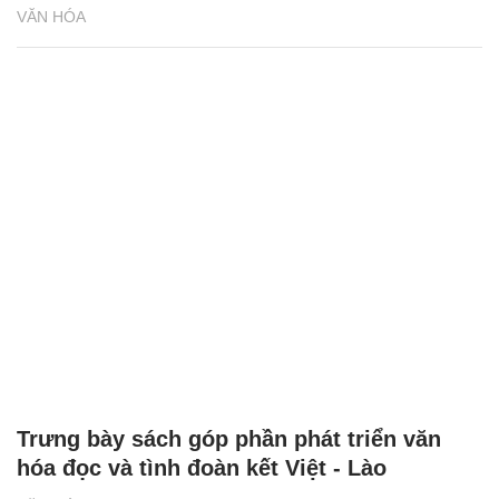
Thị trường sách nói còn nhiều khó khăn
VĂN HÓA