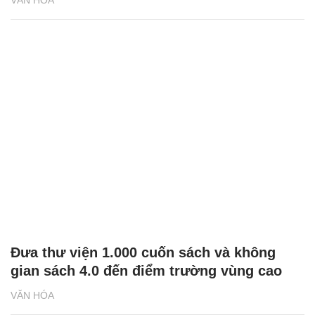
Xây dựng nhiều đầu sách khơi dậy khát
vọng Việt Nam hùng cường
VĂN HÓA