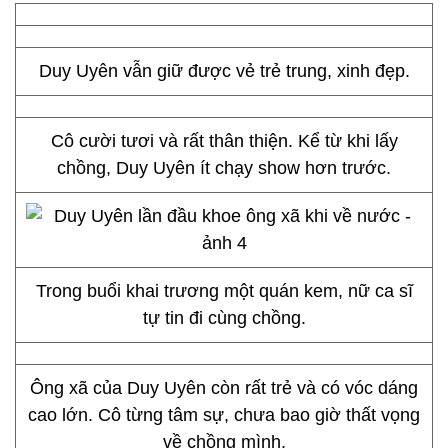
Duy Uyên vẫn giữ được vẻ trẻ trung, xinh đẹp.
Cô cười tươi và rất thân thiện. Kể từ khi lấy
chồng, Duy Uyên ít chạy show hơn trước.
Trong buổi khai trương một quán kem, nữ ca sĩ
tự tin đi cùng chồng.
Ông xã của Duy Uyên còn rất trẻ và có vóc dáng
cao lớn. Cô từng tâm sự, chưa bao giờ thất vọng
về chồng mình.