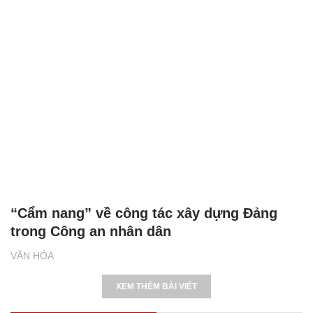
Những cuốn sách truyền cảm hứng sống
tích cực cho giới trẻ
VĂN HÓA