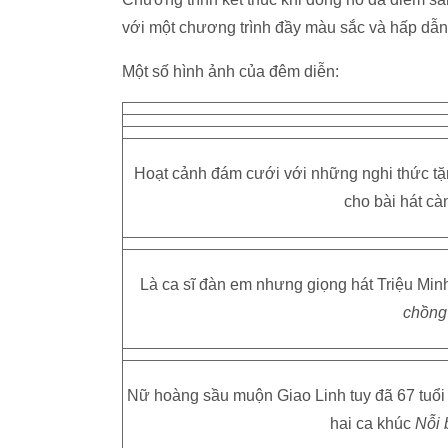
với một chương trình đầy màu sắc và hấp dẫn
Một số hình ảnh của đêm diễn:
Hoạt cảnh đám cưới với những nghi thức tặ
cho bài hát cà
Là ca sĩ đàn em nhưng giọng hát Triệu Minh
chồng
Nữ hoàng sầu muộn Giao Linh tuy đã 67 tuổi 
hai ca khúc
Nỗi 