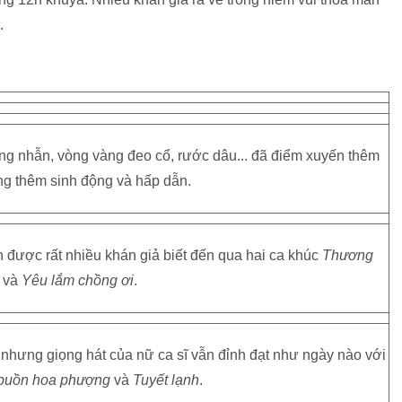
.
ng nhẫn, vòng vàng đeo cổ, rước dâu... đã điểm xuyến thêm
ng thêm sinh động và hấp dẫn.
 được rất nhiều khán giả biết đến qua hai ca khúc
Thương
và
Yêu lắm chồng ơi
.
nhưng giọng hát của nữ ca sĩ vẫn đỉnh đạt như ngày nào với
buồn hoa phượng
và
Tuyết lạnh
.