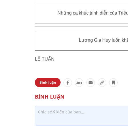
Những ca khúc trình diễn của Triệu
Lương Gia Huy luôn khấ
LÊ TUẤN
Bình luận