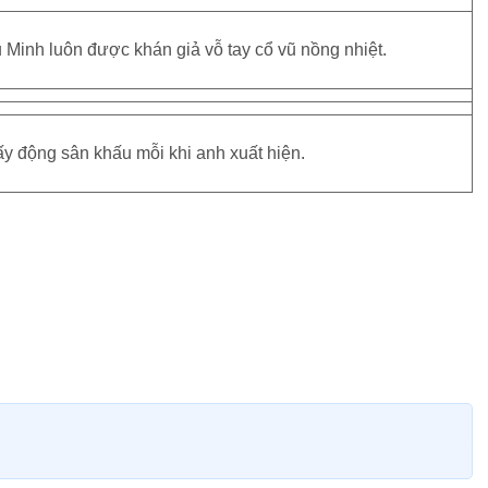
 Minh luôn được khán giả vỗ tay cổ vũ nồng nhiệt.
y động sân khấu mỗi khi anh xuất hiện.