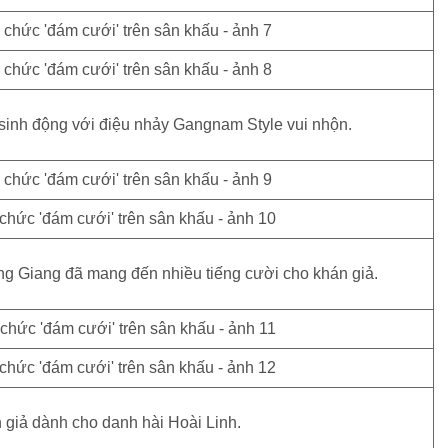
 sinh động với điệu nhảy Gangnam Style vui nhộn.
ng Giang đã mang đến nhiều tiếng cười cho khán giả.
 giả dành cho danh hài Hoài Linh.