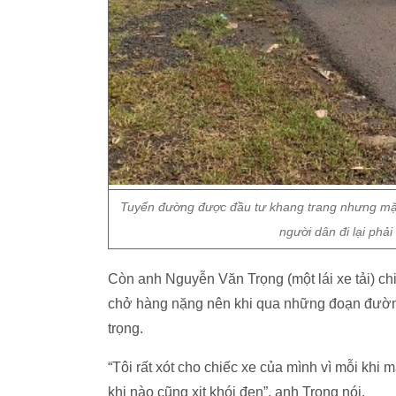
Tuyến đường được đầu tư khang trang nhưng mặt 
người dân đi lại phải 
Còn anh Nguyễn Văn Trọng (một lái xe tải) ch
chở hàng nặng nên khi qua những đoạn đường 
trọng.
“Tôi rất xót cho chiếc xe của mình vì mỗi khi m
khi nào cũng xịt khói đen”, anh Trọng nói.