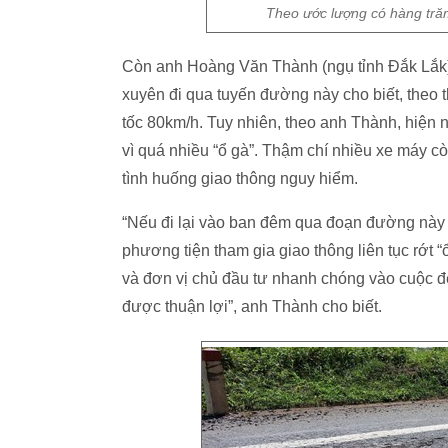
Theo ước lượng có hàng tră
Còn anh Hoàng Văn Thành (ngụ tỉnh Đắk Lắk)
xuyên đi qua tuyến đường này cho biết, theo th
tốc 80km/h. Tuy nhiên, theo anh Thành, hiện n
vì quá nhiều “ổ gà”. Thậm chí nhiều xe máy c
tình huống giao thông nguy hiểm.
“Nếu đi lại vào ban đêm qua đoạn đường này 
phương tiện tham gia giao thông liên tục rớ
và đơn vị chủ đầu tư nhanh chóng vào cuộc đ
được thuận lợi”, anh Thành cho biết.