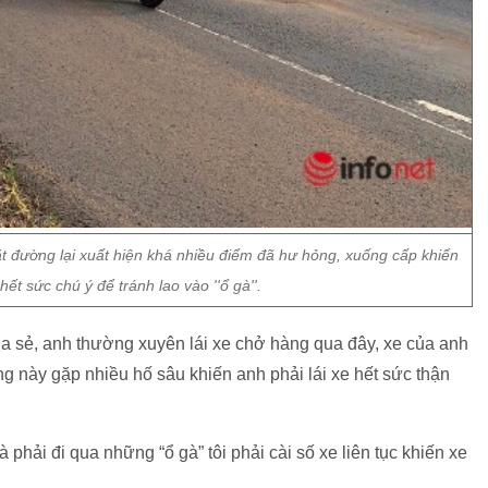
đường lại xuất hiện khá nhiều điểm đã hư hỏng, xuống cấp khiến
hết sức chú ý để tránh lao vào ''ổ gà''.
ia sẻ, anh thường xuyên lái xe chở hàng qua đây, xe của anh
này gặp nhiều hố sâu khiến anh phải lái xe hết sức thận
à phải đi qua những “ổ gà” tôi phải cài số xe liên tục khiến xe