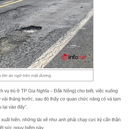
 lớn án ngữ trên mặt đường.
h vụ trú ở TP Gia Nghĩa – Đắk Nông) cho biết, việc xuống
 vài tháng trước, sau đó thấy cơ quan chức năng có vá tạm
 lại vào đấy''.
 xuất hiện, những tài xế như anh phải chạy cực kỳ cẩn thận
hết sức nguy hiểm này.