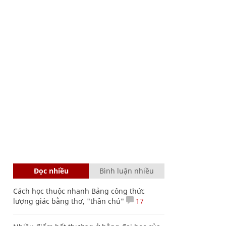
Đọc nhiều
Bình luận nhiều
Cách học thuộc nhanh Bảng công thức
lượng giác bằng thơ, "thần chú"
17