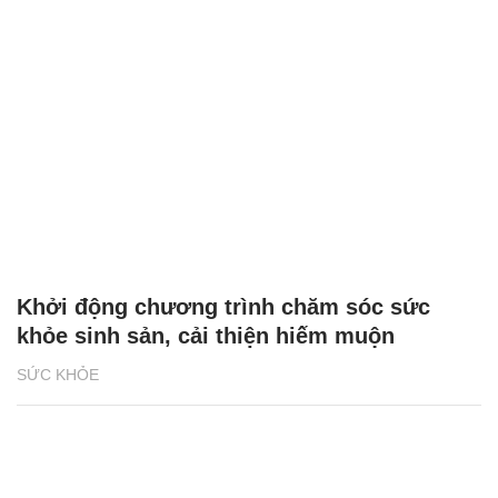
Khởi động chương trình chăm sóc sức
khỏe sinh sản, cải thiện hiếm muộn
SỨC KHỎE