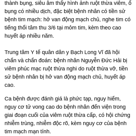
thành bụng, siêu âm thấy hình ảnh ruột thừa viêm, ổ
bụng có nhiều dịch, đặc biệt bệnh nhân có tiền sử
bệnh tim mạch: hở van động mạch chủ, nghe tim có
tiếng thổi tâm thu 3/6 tại mỏm tim, kèm theo cao
huyết áp nhiều năm.
Trung tâm Y tế quân dân y Bạch Long Vĩ đã hội
chẩn và chẩn đoán: bệnh nhân Nguyễn Đức Hải bị
viêm phúc mạc ruột thừa nghi do ruột thừa vỡ, tiền
sử bệnh nhân bị hở van động mạch chủ, huyết áp
cao.
Ca bệnh được đánh giá là phức tạp, nguy hiểm,
nguy cơ tử vong cao do bệnh nhân đến viện trong
giai đoạn cuối của viêm ruột thừa cấp, có hội chứng
nhiễm trùng, nhiễm độc rõ, kèm nguy cơ của bệnh
tim mạch mạn tính.