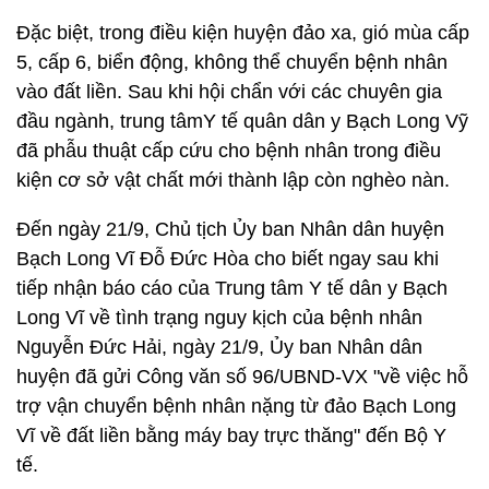
Đặc biệt, trong điều kiện huyện đảo xa, gió mùa cấp
5, cấp 6, biển động, không thể chuyển bệnh nhân
vào đất liền. Sau khi hội chẩn với các chuyên gia
đầu ngành, trung tâmY tế quân dân y Bạch Long Vỹ
đã phẫu thuật cấp cứu cho bệnh nhân trong điều
kiện cơ sở vật chất mới thành lập còn nghèo nàn.
Đến ngày 21/9, Chủ tịch Ủy ban Nhân dân huyện
Bạch Long Vĩ Đỗ Đức Hòa cho biết ngay sau khi
tiếp nhận báo cáo của Trung tâm Y tế dân y Bạch
Long Vĩ về tình trạng nguy kịch của bệnh nhân
Nguyễn Đức Hải, ngày 21/9, Ủy ban Nhân dân
huyện đã gửi Công văn số 96/UBND-VX "về việc hỗ
trợ vận chuyển bệnh nhân nặng từ đảo Bạch Long
Vĩ về đất liền bằng máy bay trực thăng" đến Bộ Y
tế.