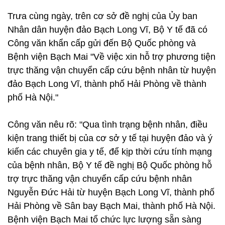
Trưa cùng ngày, trên cơ sở đề nghị của Ủy ban
Nhân dân huyện đảo Bạch Long Vĩ, Bộ Y tế đã có
Công văn khẩn cấp gửi đến Bộ Quốc phòng và
Bệnh viện Bạch Mai "Về việc xin hỗ trợ phương tiện
trực thăng vận chuyển cấp cứu bệnh nhân từ huyện
đảo Bạch Long Vĩ, thành phố Hải Phòng về thành
phố Hà Nội."
Công văn nêu rõ: "Qua tình trạng bệnh nhân, điều
kiện trang thiết bị của cơ sở y tế tại huyện đảo và ý
kiến các chuyên gia y tế, để kịp thời cứu tính mạng
của bệnh nhân, Bộ Y tế đề nghị Bộ Quốc phòng hỗ
trợ trực thăng vận chuyển cấp cứu bệnh nhân
Nguyễn Đức Hải từ huyện Bạch Long Vĩ, thành phố
Hải Phòng về Sân bay Bạch Mai, thành phố Hà Nội.
Bệnh viện Bạch Mai tổ chức lực lượng sẵn sàng