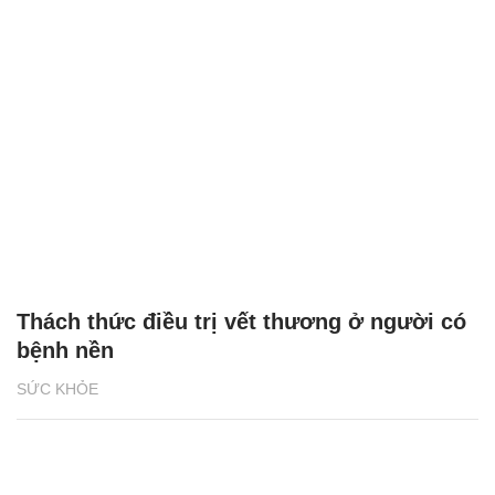
Thách thức điều trị vết thương ở người có
bệnh nền
SỨC KHỎE