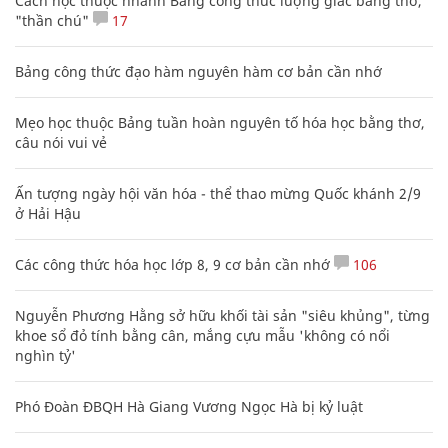
Cách học thuộc nhanh Bảng công thức lượng giác bằng thơ,
"thần chú"
17
Bảng công thức đạo hàm nguyên hàm cơ bản cần nhớ
Mẹo học thuộc Bảng tuần hoàn nguyên tố hóa học bằng thơ,
câu nói vui vẻ
Ấn tượng ngày hội văn hóa - thể thao mừng Quốc khánh 2/9
ở Hải Hậu
Các công thức hóa học lớp 8, 9 cơ bản cần nhớ
106
Nguyễn Phương Hằng sở hữu khối tài sản "siêu khủng", từng
khoe sổ đỏ tính bằng cân, mắng cựu mẫu 'không có nổi
nghìn tỷ'
Phó Đoàn ĐBQH Hà Giang Vương Ngọc Hà bị kỷ luật