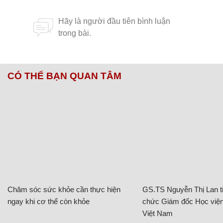
CÓ THỂ BẠN QUAN TÂM
Chăm sóc sức khỏe cần thực hiện
GS.TS Nguyễn Thị Lan ti
ngay khi cơ thể còn khỏe
chức Giám đốc Học viện
Việt Nam