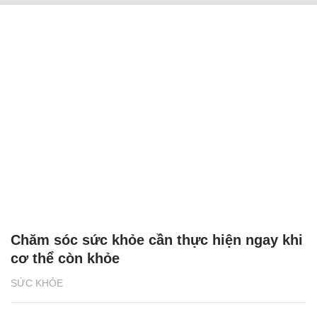
Chăm sóc sức khỏe cần thực hiện ngay khi
cơ thể còn khỏe
SỨC KHỎE