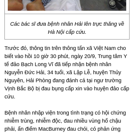
Các bác sĩ đưa bệnh nhân Hải lên trực thăng về
Hà Nội cấp cứu.
Trước đó, thông tin trên thông tấn xã Việt Nam cho
biết vào hồi 10 giờ 30 phút, ngày 20/9, Trung tâm Y
tế đảo Bạch Long Vĩ đã tiếp nhận bệnh nhân
Nguyễn Đức Hải, 34 tuổi, xã Lập Lễ, huyện Thủy
Nguyên, Hải Phòng đang đánh cá tại ngư trường
Vịnh Bắc Bộ bị đau bụng cấp xin vào huyện đảo cấp
cứu.
Bệnh nhân nhập viện trong tình trạng có hội chứng
nhiễm trùng, nhiễm độc, đau nhiều vùng hố chậu
phải, ấn điểm MacBurney đau chói, có phản ứng