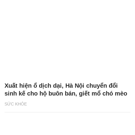
Xuất hiện ổ dịch dại, Hà Nội chuyển đổi
sinh kế cho hộ buôn bán, giết mổ chó mèo
SỨC KHỎE