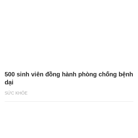
500 sinh viên đồng hành phòng chống bệnh
dại
SỨC KHỎE