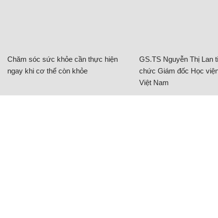
Chăm sóc sức khỏe cần thực hiện
GS.TS Nguyễn Thị Lan ti
ngay khi cơ thể còn khỏe
chức Giám đốc Học viện
Việt Nam