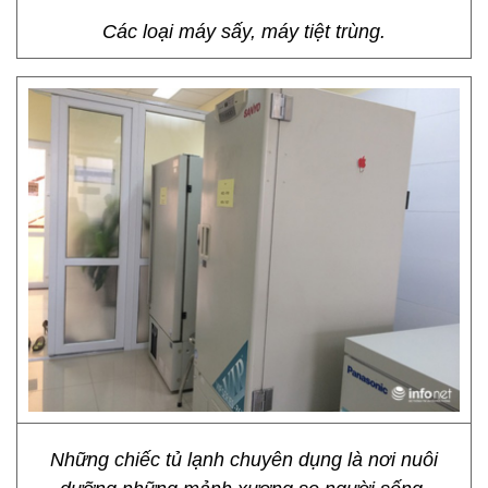
Các loại máy sấy, máy tiệt trùng.
Những chiếc tủ lạnh chuyên dụng là nơi nuôi