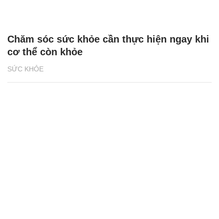
Chăm sóc sức khỏe cần thực hiện ngay khi
cơ thể còn khỏe
SỨC KHỎE