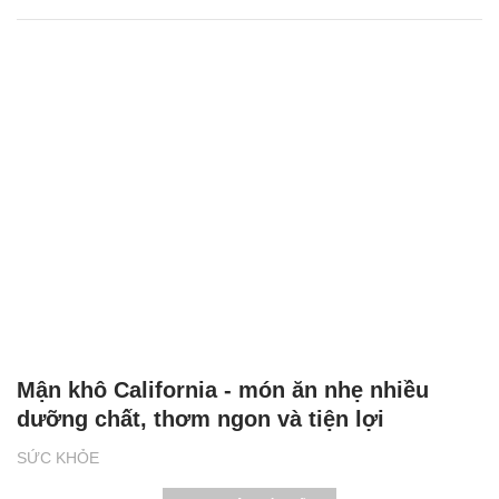
Mận khô California - món ăn nhẹ nhiều
dưỡng chất, thơm ngon và tiện lợi
SỨC KHỎE