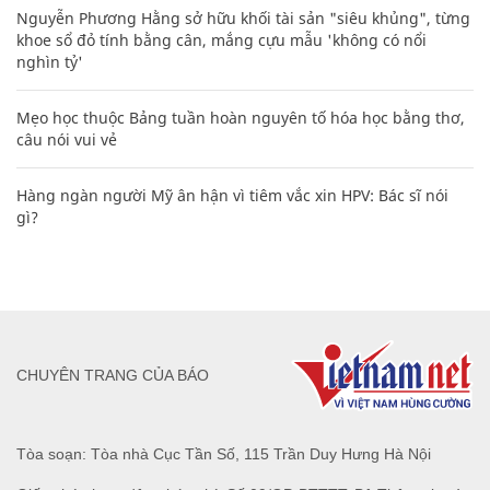
Nguyễn Phương Hằng sở hữu khối tài sản "siêu khủng", từng
khoe sổ đỏ tính bằng cân, mắng cựu mẫu 'không có nổi
nghìn tỷ'
Mẹo học thuộc Bảng tuần hoàn nguyên tố hóa học bằng thơ,
câu nói vui vẻ
Hàng ngàn người Mỹ ân hận vì tiêm vắc xin HPV: Bác sĩ nói
gì?
CHUYÊN TRANG CỦA BÁO
Tòa soạn: Tòa nhà Cục Tần Số, 115 Trần Duy Hưng Hà Nội