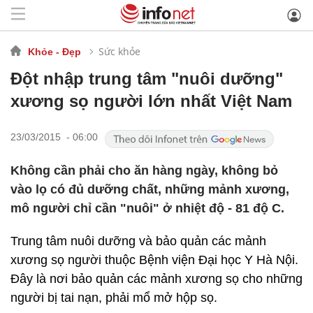
Sức khỏe
Khỏe - Đẹp
Đột nhập trung tâm "nuôi dưỡng"
xương sọ người lớn nhất Việt Nam
23/03/2015 - 06:00
Không cần phải cho ăn hàng ngày, không bỏ
vào lọ có đủ dưỡng chất, những mảnh xương,
mô người chỉ cần "nuôi" ở nhiệt độ - 81 độ C.
Trung tâm nuôi dưỡng và bảo quản các mảnh
xương sọ người thuộc Bệnh viện Đại học Y Hà Nội.
Đây là nơi bảo quản các mảnh xương sọ cho những
người bị tai nạn, phải mổ mở hộp sọ.