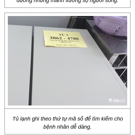
dưỡng những mảnh xương sọ người sống.
Tủ lạnh ghi theo thứ tự mã số để tìm kiếm cho
bệnh nhân dễ dàng.