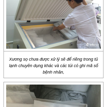
Xương sọ chưa được xử lý sẽ để riêng trong tủ
lạnh chuyên dụng khác và các túi có ghi mã số
bệnh nhân,