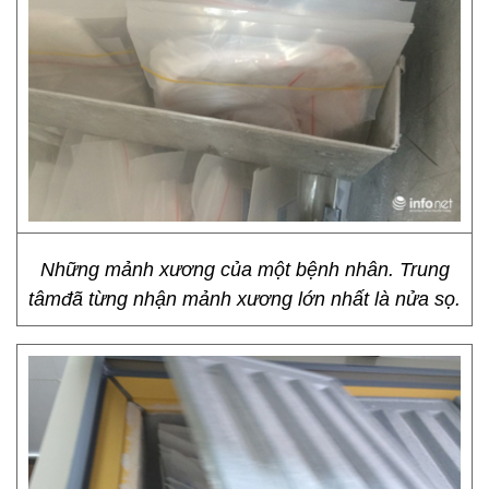
Những mảnh xương của một bệnh nhân. Trung
tâmđã từng nhận mảnh xương lớn nhất là nửa sọ.