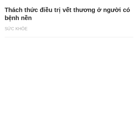
Thách thức điều trị vết thương ở người có
bệnh nền
SỨC KHỎE