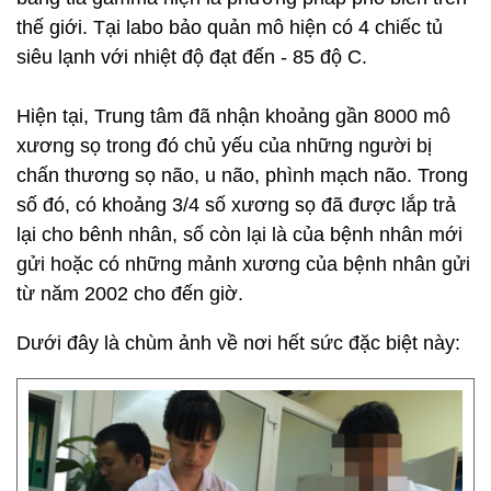
thế giới. Tại labo bảo quản mô hiện có 4 chiếc tủ
siêu lạnh với nhiệt độ đạt đến - 85 độ C.
Hiện tại, Trung tâm đã nhận khoảng gần 8000 mô
xương sọ trong đó chủ yếu của những người bị
chấn thương sọ não, u não, phình mạch não. Trong
số đó, có khoảng 3/4 số xương sọ đã được lắp trả
lại cho bênh nhân, số còn lại là của bệnh nhân mới
gửi hoặc có những mảnh xương của bệnh nhân gửi
từ năm 2002 cho đến giờ.
Dưới đây là chùm ảnh về nơi hết sức đặc biệt này: