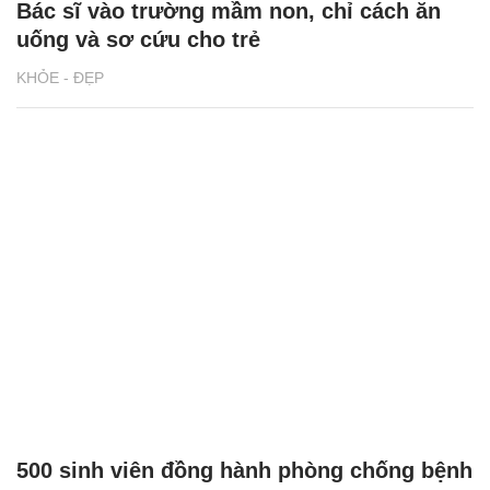
Bác sĩ vào trường mầm non, chỉ cách ăn
uống và sơ cứu cho trẻ
KHỎE - ĐẸP
500 sinh viên đồng hành phòng chống bệnh