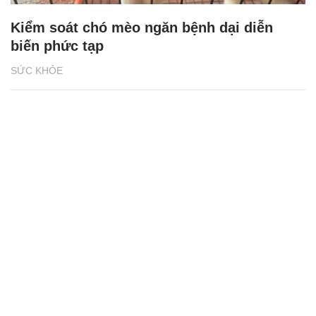
Kiểm soát chó mèo ngăn bệnh dại diễn
biến phức tạp
SỨC KHỎE