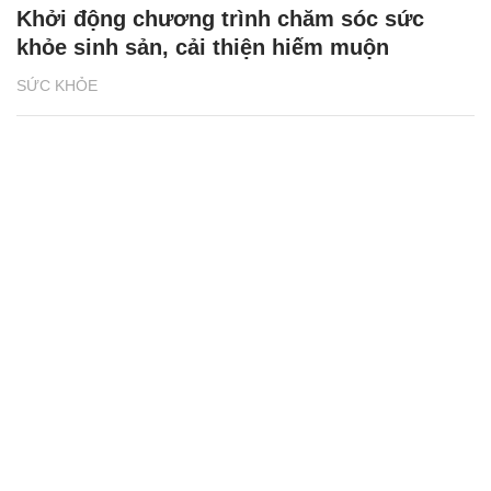
Khởi động chương trình chăm sóc sức
khỏe sinh sản, cải thiện hiếm muộn
SỨC KHỎE