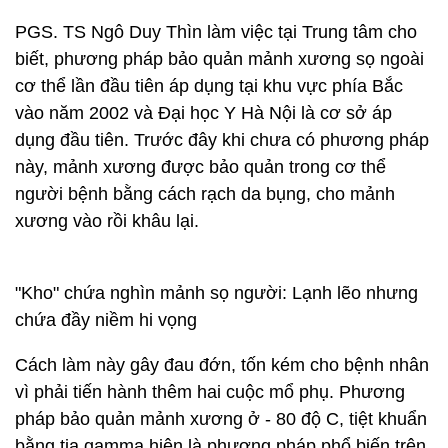
PGS. TS Ngô Duy Thìn làm việc tại Trung tâm cho
biết, phương pháp bảo quản mảnh xương sọ ngoài
cơ thể lần đầu tiên áp dụng tại khu vực phía Bắc
vào năm 2002 và Đại học Y Hà Nội là cơ sở áp
dụng đầu tiên. Trước đây khi chưa có phương pháp
này, mảnh xương được bảo quản trong cơ thể
người bệnh bằng cách rạch da bụng, cho mảnh
xương vào rồi khâu lại.
"Kho" chứa nghìn mảnh sọ người: Lạnh lẽo nhưng
chứa đầy niềm hi vọng
Cách làm này gây đau đớn, tốn kém cho bệnh nhân
vì phải tiến hành thêm hai cuộc mổ phụ. Phương
pháp bảo quản mảnh xương ở - 80 độ C, tiệt khuẩn
bằng tia gamma hiện là phương pháp phổ biến trên