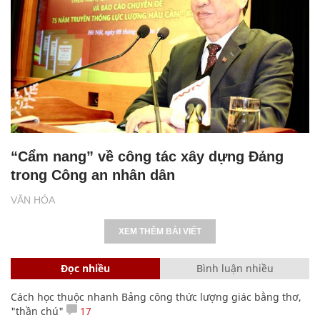
“Cẩm nang” về công tác xây dựng Đảng
trong Công an nhân dân
VĂN HÓA
XEM THÊM BÀI VIẾT
Đọc nhiều
Bình luận nhiều
Cách học thuộc nhanh Bảng công thức lượng giác bằng thơ,
"thần chú"
17