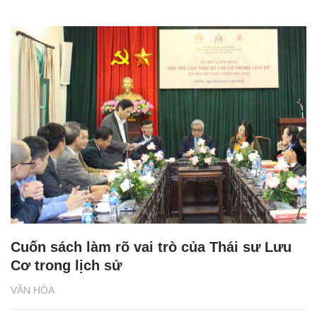
Cuốn sách làm rõ vai trò của Thái sư Lưu
Cơ trong lịch sử
VĂN HÓA