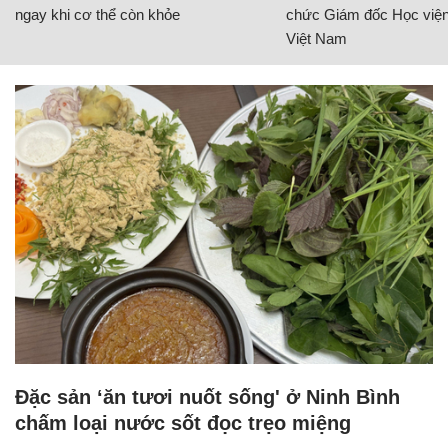
ngay khi cơ thể còn khỏe
chức Giám đốc Học viện
Việt Nam
Đặc sản ‘ăn tươi nuốt sống' ở Ninh Bình
chấm loại nước sốt đọc trẹo miệng