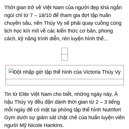
Thời gian trở về Việt Nam của người đẹp khá ngắn
ngủi chỉ từ 7 – 18/10 để tham gia đợt tập huấn
chuyên sâu, nên Thúy Vy sẽ phải quay cuồng cùng
lịch học kín mít về các kiến thức cơ bản, phong
cách, kỹ năng trình diễn, rèn luyện hình thể...
Tin từ Elite Việt Nam cho biết, những ngày này, Á
hậu Thúy Vy đều đặn dành thời gian từ 2 – 3 tiếng
mỗi ngày để có mặt tại phòng tập thể hình Nutrifort
Gym dưới sự giám sát chặt chẽ của huấn luyện viên
người Mỹ Nicole Hankins.