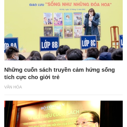
Những cuốn sách truyền cảm hứng sống
tích cực cho giới trẻ
VĂN HÓA