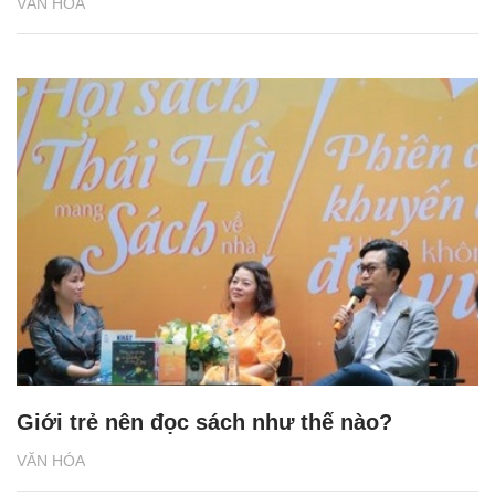
VĂN HÓA
Giới trẻ nên đọc sách như thế nào?
VĂN HÓA