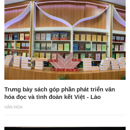
Trưng bày sách góp phần phát triển văn
hóa đọc và tình đoàn kết Việt - Lào
VĂN HÓA