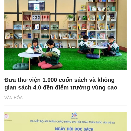
Đưa thư viện 1.000 cuốn sách và không
gian sách 4.0 đến điểm trường vùng cao
VĂN HÓA