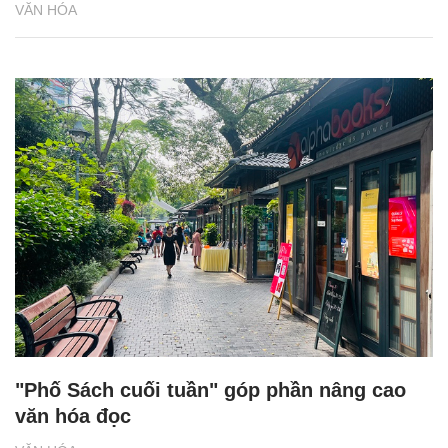
VĂN HÓA
"Phố Sách cuối tuần" góp phần nâng cao
văn hóa đọc