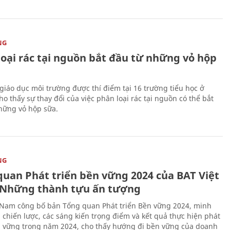
NG
loại rác tại nguồn bắt đầu từ những vỏ hộp
giáo dục môi trường được thí điểm tại 16 trường tiểu học ở
o thấy sự thay đổi của việc phân loại rác tại nguồn có thể bắt
hững vỏ hộp sữa.
NG
quan Phát triển bền vững 2024 của BAT Việt
Những thành tựu ấn tượng
 Nam công bố bản Tổng quan Phát triển Bền vững 2024, minh
 chiến lược, các sáng kiến trọng điểm và kết quả thực hiện phát
n vững trong năm 2024, cho thấy hướng đi bền vững của doanh