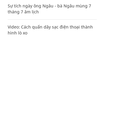
Sự tích ngày ông Ngâu - bà Ngâu mùng 7
tháng 7 âm lịch
Video: Cách quấn dây sạc điện thoại thành
hình lò xo