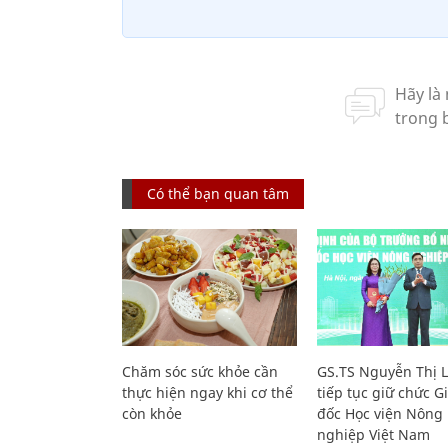
Có thể bạn quan tâm
Chăm sóc sức khỏe cần
GS.TS Nguyễn Thị 
thực hiện ngay khi cơ thể
tiếp tục giữ chức 
còn khỏe
đốc Học viện Nông
nghiệp Việt Nam