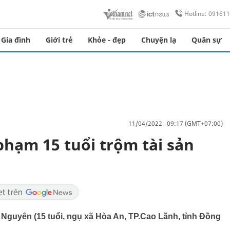
Hotline: 09161
Gia đình
Giới trẻ
Khỏe - đẹp
Chuyện lạ
Quân sự
11/04/2022 09:17 (GMT+07:00)
phạm 15 tuổi trộm tài sản
ái Nguyên (15 tuổi, ngụ xã Hòa An, TP.Cao Lãnh, tỉnh Đồng