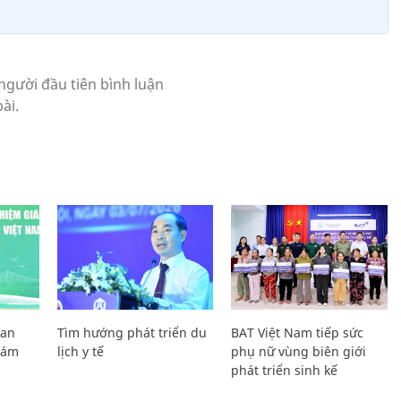
Lan
Tìm hướng phát triển du
BAT Việt Nam tiếp sức
Giám
lịch y tế
phụ nữ vùng biên giới
phát triển sinh kế