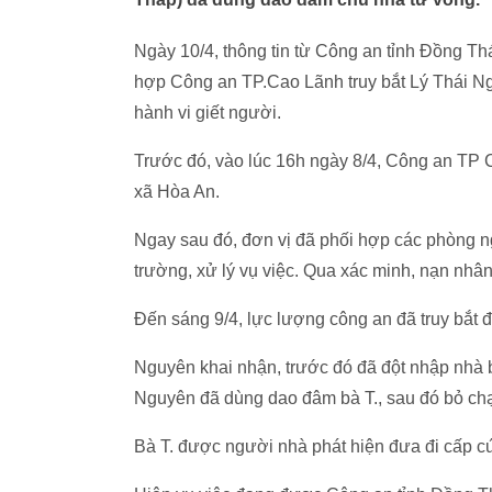
Ngày 10/4, thông tin từ Công an tỉnh Đồng T
hợp Công an TP.Cao Lãnh truy bắt Lý Thái Ng
hành vi giết người.
Trước đó, vào lúc 16h ngày 8/4, Công an TP C
xã Hòa An.
Ngay sau đó, đơn vị đã phối hợp các phòng 
trường, xử lý vụ việc. Qua xác minh, nạn nhân
Đến sáng 9/4, lực lượng công an đã truy bắt 
Nguyên khai nhận, trước đó đã đột nhập nhà bà
Nguyên đã dùng dao đâm bà T., sau đó bỏ chạ
Bà T. được người nhà phát hiện đưa đi cấp c