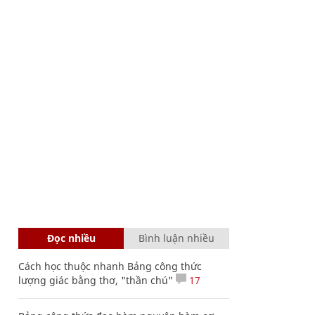
Đọc nhiều
Bình luận nhiều
Cách học thuộc nhanh Bảng công thức
lượng giác bằng thơ, "thần chú"
17