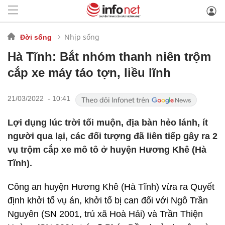
Nhịp sống
Đời sống
Hà Tĩnh: Bắt nhóm thanh niên trộm
cắp xe máy táo tợn, liều lĩnh
21/03/2022 - 10:41
Lợi dụng lúc trời tối muộn, địa bàn hẻo lánh, ít
người qua lại, các đối tượng đã liên tiếp gây ra 2
vụ trộm cắp xe mô tô ở huyện Hương Khê (Hà
Tĩnh).
Công an huyện Hương Khê (Hà Tĩnh) vừa ra Quyết
định khởi tố vụ án, khởi tố bị can đối với Ngô Trần
Nguyên (SN 2001, trú xã Hoà Hải) và Trần Thiện