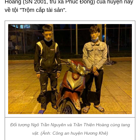
Hoàng (SN 2001, trú xã Phúc Đồng) của huyện này
về tội ''Trộm cắp tài sản''.
Đối tượng Ngô Trần Nguyên và Trần Thiện Hoàng cùng tang
vật. (Ảnh: Công an huyện Hương Khê)