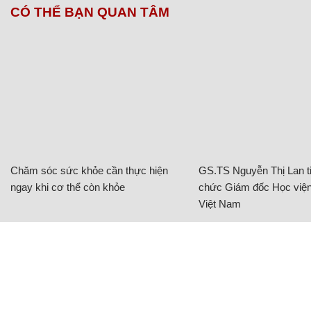
CÓ THỂ BẠN QUAN TÂM
Chăm sóc sức khỏe cần thực hiện
GS.TS Nguyễn Thị Lan ti
ngay khi cơ thể còn khỏe
chức Giám đốc Học viện
Việt Nam