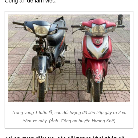
Công an để làm việc.
Trong vòng 1 tuần lễ, các đối tượng đã liên tiếp gây ra 2 vụ
trộm xe máy. (Ảnh: Công an huyện Hương Khê)