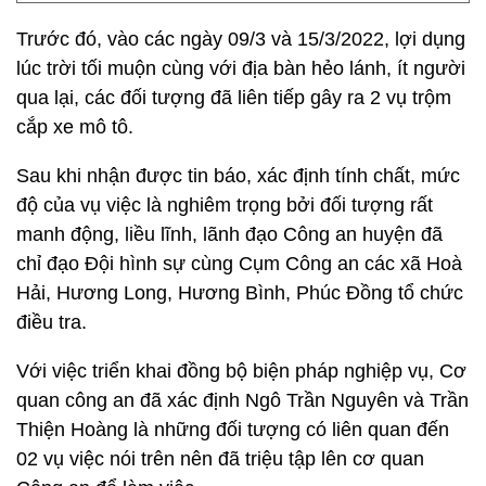
Trước đó, vào các ngày 09/3 và 15/3/2022, lợi dụng
lúc trời tối muộn cùng với địa bàn hẻo lánh, ít người
qua lại, các đối tượng đã liên tiếp gây ra 2 vụ trộm
cắp xe mô tô.
Sau khi nhận được tin báo, xác định tính chất, mức
độ của vụ việc là nghiêm trọng bởi đối tượng rất
manh động, liều lĩnh, lãnh đạo Công an huyện đã
chỉ đạo Đội hình sự cùng Cụm Công an các xã Hoà
Hải, Hương Long, Hương Bình, Phúc Đồng tổ chức
điều tra.
Với việc triển khai đồng bộ biện pháp nghiệp vụ, Cơ
quan công an đã xác định Ngô Trần Nguyên và Trần
Thiện Hoàng là những đối tượng có liên quan đến
02 vụ việc nói trên nên đã triệu tập lên cơ quan