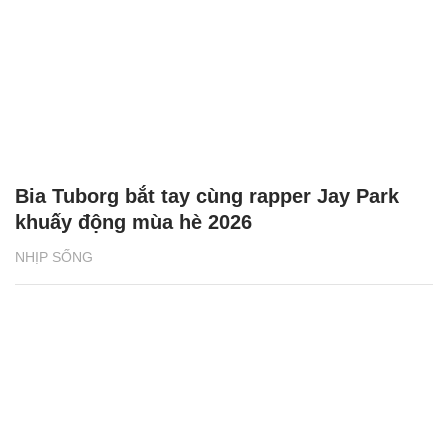
Bia Tuborg bắt tay cùng rapper Jay Park
khuấy động mùa hè 2026
NHỊP SỐNG