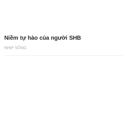
Niềm tự hào của người SHB
NHỊP SỐNG