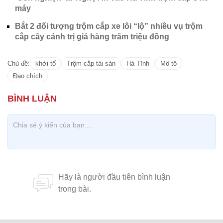
máy
Bắt 2 đối tượng trộm cắp xe lôi “lộ” nhiều vụ trộm
cắp cây cảnh trị giá hàng trăm triệu đồng
Chủ đề:
khởi tố
Trộm cắp tài sản
Hà Tĩnh
Mô tô
Đạo chích