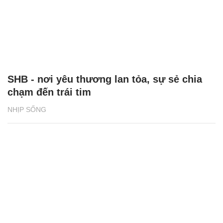
SHB - nơi yêu thương lan tỏa, sự sẻ chia
chạm đến trái tim
NHỊP SỐNG