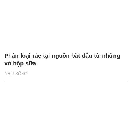
Phân loại rác tại nguồn bắt đầu từ những
vỏ hộp sữa
NHỊP SỐNG