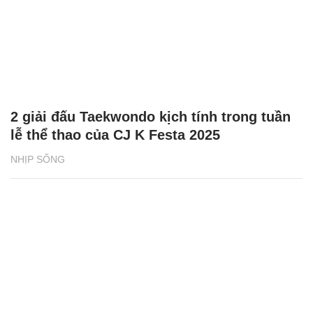
2 giải đấu Taekwondo kịch tính trong tuần
lễ thể thao của CJ K Festa 2025
NHỊP SỐNG