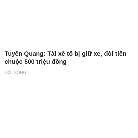
Tuyên Quang: Tài xế tố bị giữ xe, đòi tiền
chuộc 500 triệu đồng
ĐỜI SỐNG