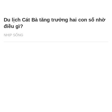
Du lịch Cát Bà tăng trưởng hai con số nhờ
điều gì?
NHỊP SỐNG