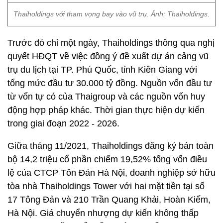
Thaiholdings với tham vọng bay vào vũ trụ. Ảnh: Thaiholdings.
Trước đó chỉ một ngày, Thaiholdings thông qua nghị
quyết HĐQT về việc đồng ý đề xuất dự án cảng vũ
trụ du lịch tại TP. Phú Quốc, tỉnh Kiên Giang với
tổng mức đầu tư 30.000 tỷ đồng. Nguồn vốn đầu tư
từ vốn tự có của Thaigroup và các nguồn vốn huy
động hợp pháp khác. Thời gian thực hiện dự kiến
trong giai đoạn 2022 - 2026.
Giữa tháng 11/2021, Thaiholdings đăng ký bán toàn
bộ 14,2 triệu cổ phần chiếm 19,52% tổng vốn điều
lệ của CTCP Tôn Đản Hà Nội, doanh nghiệp sở hữu
tòa nhà Thaiholdings Tower với hai mặt tiền tại số
17 Tông Đản và 210 Trần Quang Khải, Hoàn Kiếm,
Hà Nội. Giá chuyển nhượng dự kiến không thấp