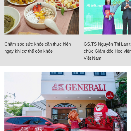
Chăm sóc sức khỏe cần thực hiện
GS.TS Nguyễn Thị Lan ti
ngay khi cơ thể còn khỏe
chức Giám đốc Học viện
Việt Nam