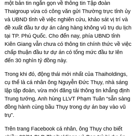
một bản tin ngắn gọn về thông tin Tập đoàn
Thaigroup vừa có công văn gửi Thường trực tỉnh ủy
và UBND tỉnh về việc nghiên cứu, khảo sát vị trí và
đề xuất đầu tư dự án cảng hàng không vũ trụ du lịch
tại TP. Phú Quốc. Cho đến nay, phía UBND tỉnh
Kiên Giang vẫn chưa có thông tin chính thức về việc
chấp thuận đầu tư dự án có tổng mức đầu tư lên
đến 30 nghìn tỷ đồng này.
Trong khi đó, động thái mới nhất của Thaiholdings,
cụ thể là cá nhân ông Nguyễn Đức Thụy, nhà sáng
lập tập đoàn, vừa mới đăng tải thông tin khẳng định
Trung tướng, Anh hùng LLVT Phạm Tuân “sẵn sàng
đồng hành cùng bầu Thụy trong dự án bay vào vũ
trụ”.
Trên trang Facebook cá nhân, ông Thụy cho biết