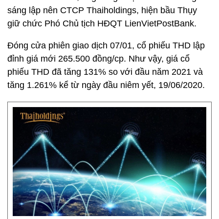
sáng lập nên CTCP Thaiholdings, hiện bầu Thụy
giữ chức Phó Chủ tịch HĐQT LienVietPostBank.
Đóng cửa phiên giao dịch 07/01, cổ phiếu THD lập
đỉnh giá mới 265.500 đồng/cp. Như vậy, giá cổ
phiếu THD đã tăng 131% so với đầu năm 2021 và
tăng 1.261% kể từ ngày đầu niêm yết, 19/06/2020.