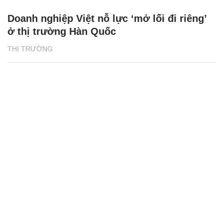
Doanh nghiệp Việt nỗ lực ‘mở lối đi riêng’
ở thị trường Hàn Quốc
THỊ TRƯỜNG