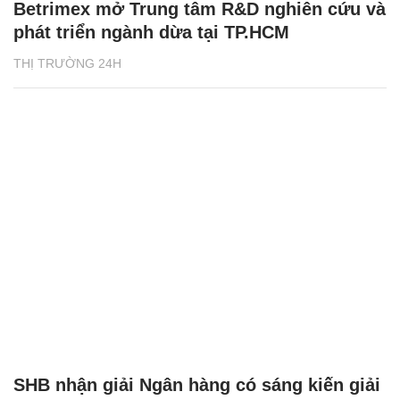
Betrimex mở Trung tâm R&D nghiên cứu và
phát triển ngành dừa tại TP.HCM
THỊ TRƯỜNG 24H
SHB nhận giải Ngân hàng có sáng kiến giải