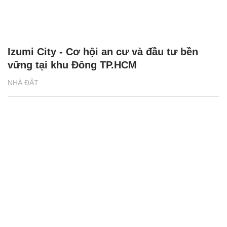
Izumi City - Cơ hội an cư và đầu tư bền
vững tại khu Đông TP.HCM
NHÀ ĐẤT