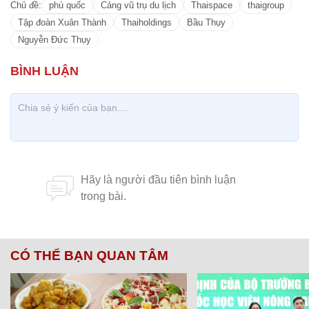
Chủ đề:
phú quốc
Cảng vũ trụ du lịch
Thaispace
thaigroup
Tập đoàn Xuân Thành
Thaiholdings
Bầu Thụy
Nguyễn Đức Thụy
CÓ THỂ BẠN QUAN TÂM