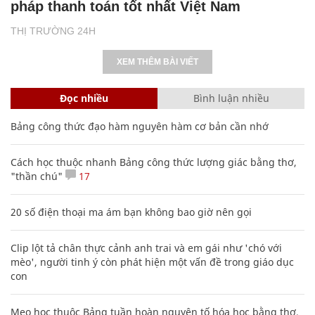
pháp thanh toán tốt nhất Việt Nam
THỊ TRƯỜNG 24H
XEM THÊM BÀI VIẾT
Đọc nhiều
Bình luận nhiều
Bảng công thức đạo hàm nguyên hàm cơ bản cần nhớ
Cách học thuộc nhanh Bảng công thức lượng giác bằng thơ,
"thần chú"
17
20 số điện thoại ma ám bạn không bao giờ nên gọi
Clip lột tả chân thực cảnh anh trai và em gái như 'chó với
mèo', người tinh ý còn phát hiện một vấn đề trong giáo dục
con
Mẹo học thuộc Bảng tuần hoàn nguyên tố hóa học bằng thơ,