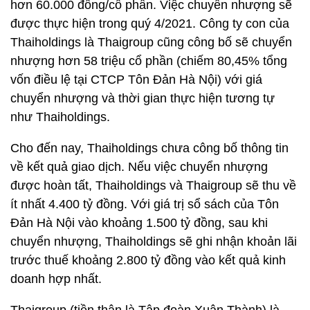
hơn 60.000 đồng/cổ phần. Việc chuyển nhượng sẽ
được thực hiện trong quý 4/2021. Công ty con của
Thaiholdings là Thaigroup cũng công bố sẽ chuyển
nhượng hơn 58 triệu cổ phần (chiếm 80,45% tổng
vốn điều lệ tại CTCP Tôn Đản Hà Nội) với giá
chuyển nhượng và thời gian thực hiện tương tự
như Thaiholdings.
Cho đến nay, Thaiholdings chưa công bố thông tin
về kết quả giao dịch. Nếu việc chuyển nhượng
được hoàn tất, Thaiholdings và Thaigroup sẽ thu về
ít nhất 4.400 tỷ đồng. Với giá trị sổ sách của Tôn
Đản Hà Nội vào khoảng 1.500 tỷ đồng, sau khi
chuyển nhượng, Thaiholdings sẽ ghi nhận khoản lãi
trước thuế khoảng 2.800 tỷ đồng vào kết quả kinh
doanh hợp nhất.