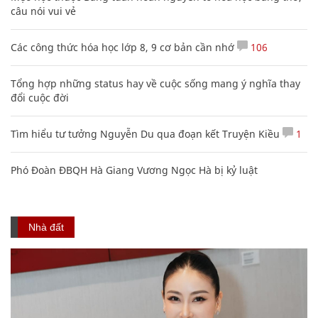
câu nói vui vẻ
Các công thức hóa học lớp 8, 9 cơ bản cần nhớ
106
Tổng hợp những status hay về cuộc sống mang ý nghĩa thay
đổi cuộc đời
Tìm hiểu tư tưởng Nguyễn Du qua đoạn kết Truyện Kiều
1
Phó Đoàn ĐBQH Hà Giang Vương Ngọc Hà bị kỷ luật
Nhà đất