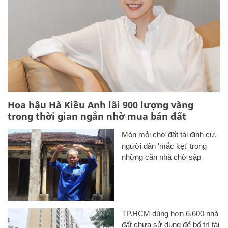
Hoa hậu Hà Kiều Anh lãi 900 lượng vàng
trong thời gian ngắn nhờ mua bán đất
Mòn mỏi chờ đất tái định cư,
người dân 'mắc kẹt' trong
những căn nhà chờ sập
TP.HCM dùng hơn 6.600 nhà
đất chưa sử dụng để bố trí tái