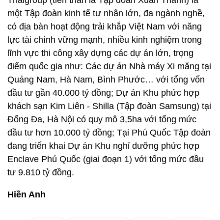
Thaigroup (tiền thân là Tập đoàn Xuân Thành) là
một Tập đoàn kinh tế tư nhân lớn, đa ngành nghề,
có địa bàn hoạt động trải khắp Việt Nam với năng
lực tài chính vững mạnh, nhiều kinh nghiệm trong
lĩnh vực thi công xây dựng các dự án lớn, trọng
điểm quốc gia như: Các dự án Nhà máy Xi măng tại
Quảng Nam, Hà Nam, Bình Phước… với tổng vốn
đầu tư gần 40.000 tỷ đồng; Dự án Khu phức hợp
khách sạn Kim Liên - Shilla (Tập đoàn Samsung) tại
Đống Đa, Hà Nội có quy mô 3,5ha với tổng mức
đầu tư hơn 10.000 tỷ đồng; Tại Phú Quốc Tập đoàn
đang triển khai Dự án Khu nghỉ dưỡng phức hợp
Enclave Phú Quốc (giai đoạn 1) với tổng mức đầu
tư 9.810 tỷ đồng.
Hiền Anh