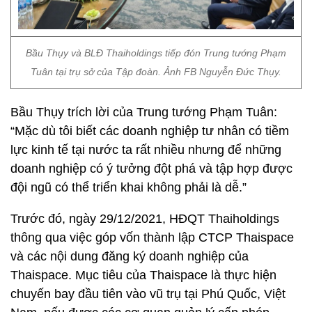
Bầu Thụy và BLĐ Thaiholdings tiếp đón Trung tướng Phạm
Tuân tại trụ sở của Tập đoàn. Ảnh FB Nguyễn Đức Thụy.
Bầu Thụy trích lời của Trung tướng Phạm Tuân:
“Mặc dù tôi biết các doanh nghiệp tư nhân có tiềm
lực kinh tế tại nước ta rất nhiều nhưng để những
doanh nghiệp có ý tưởng đột phá và tập hợp được
đội ngũ có thể triển khai không phải là dễ.”
Trước đó, ngày 29/12/2021, HĐQT Thaiholdings
thông qua việc góp vốn thành lập CTCP Thaispace
và các nội dung đăng ký doanh nghiệp của
Thaispace. Mục tiêu của Thaispace là thực hiện
chuyến bay đầu tiên vào vũ trụ tại Phú Quốc, Việt