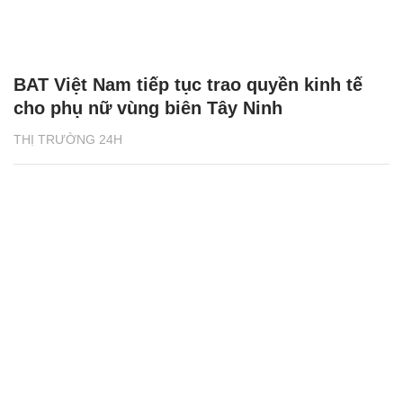
BAT Việt Nam tiếp tục trao quyền kinh tế
cho phụ nữ vùng biên Tây Ninh
THỊ TRƯỜNG 24H