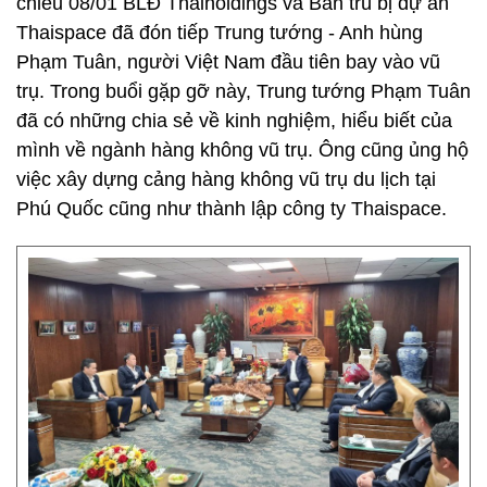
chiều 08/01 BLĐ Thaiholdings và Ban trù bị dự án
Thaispace đã đón tiếp Trung tướng - Anh hùng
Phạm Tuân, người Việt Nam đầu tiên bay vào vũ
trụ. Trong buổi gặp gỡ này, Trung tướng Phạm Tuân
đã có những chia sẻ về kinh nghiệm, hiểu biết của
mình về ngành hàng không vũ trụ. Ông cũng ủng hộ
việc xây dựng cảng hàng không vũ trụ du lịch tại
Phú Quốc cũng như thành lập công ty Thaispace.