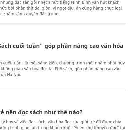
 nhưng đặc sản gỏi nhệch nức tiếng Ninh Bình vẫn hút khách
ức bởi phần thịt dai giòn, vị ngọt dịu, ăn cùng hàng chục loại
ớc chấm sánh quyện đặc trưng.
Sách cuối tuần" góp phần nâng cao văn hóa
h cuối tuần” là một sáng kiến, chương trình mới nhằm phát huy
 không gian văn hóa đọc tại Phố sách, góp phần nâng cao văn
của Hà Nội.
trẻ nên đọc sách như thế nào?
 ý hay về việc đọc sách, văn hóa đọc của giới trẻ đã được chia
hương trình giao lưu trong khuôn khổ “Phiên chợ Khuyến đọc” tại