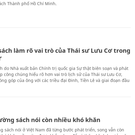
ch Thành phố Hồ Chí Minh.
ách làm rõ vai trò của Thái sư Lưu Cơ trong
ử
h do Nhà xuất bản Chính trị quốc gia Sự thật biên soạn và phát
p công chúng hiểu rõ hơn vai trò lịch sử của Thái sư Lưu Cơ,
ng góp của ông với các triều đại Đinh, Tiền Lê và giai đoạn đầu
rường sách nói còn nhiều khó khăn
ng sách nói ở Việt Nam đã từng bước phát triển, song vẫn còn