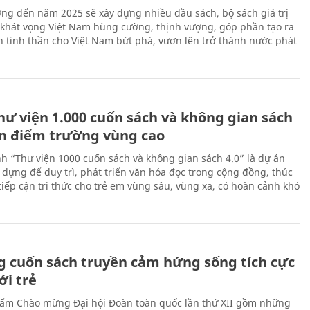
ng đến năm 2025 sẽ xây dựng nhiều đầu sách, bộ sách giá trị
 khát vọng Việt Nam hùng cường, thịnh vượng, góp phần tạo ra
 tinh thần cho Việt Nam bứt phá, vươn lên trở thành nước phát
hư viện 1.000 cuốn sách và không gian sách
ến điểm trường vùng cao
nh “Thư viện 1000 cuốn sách và không gian sách 4.0” là dự án
 dựng để duy trì, phát triển văn hóa đọc trong cộng đồng, thúc
tiếp cận tri thức cho trẻ em vùng sâu, vùng xa, có hoàn cảnh khó
 cuốn sách truyền cảm hứng sống tích cực
ới trẻ
ẩm Chào mừng Đại hội Đoàn toàn quốc lần thứ XII gồm những