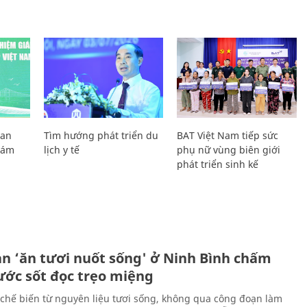
Lan
Tìm hướng phát triển du
BAT Việt Nam tiếp sức
Giám
lịch y tế
phụ nữ vùng biên giới
phát triển sinh kế
ản ‘ăn tươi nuốt sống' ở Ninh Bình chấm
nước sốt đọc trẹo miệng
chế biến từ nguyên liệu tươi sống, không qua công đoạn làm