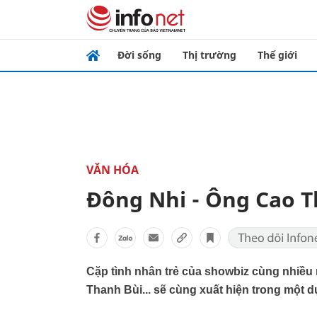
Đời sống
Thị trường
Thế giới
VĂN HÓA
Đông Nhi - Ông Cao T
Cặp tình nhân trẻ của showbiz cùng nhiều
Thanh Bùi... sẽ cùng xuất hiện trong một 