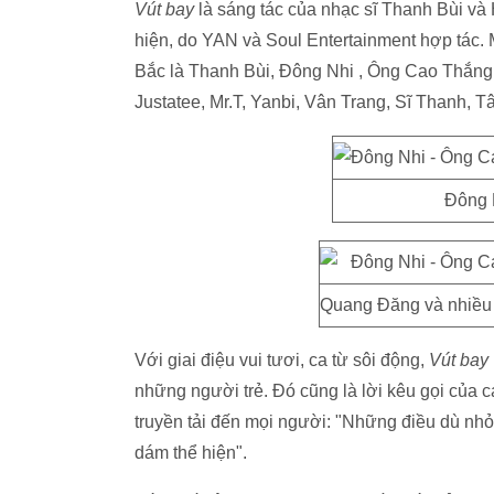
Vút bay
là sáng tác của nhạc sĩ Thanh Bùi v
hiện, do YAN và Soul Entertainment hợp tác.
Bắc là Thanh Bùi, Đông Nhi , Ông Cao Thắn
Justatee, Mr.T, Yanbi, Vân Trang, Sĩ Thanh, T
Đông 
Quang Đăng và nhiều s
Với giai điệu vui tươi, ca từ sôi động,
Vút bay
những người trẻ. Đó cũng là lời kêu gọi của c
truyền tải đến mọi người: "Những điều dù nhỏ 
dám thể hiện".