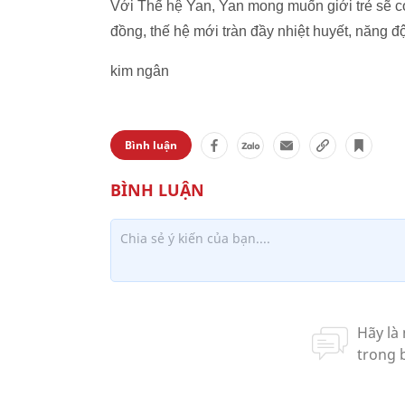
Với Thế hệ Yan, Yan mong muốn giới trẻ sẽ c
đồng, thế hệ mới tràn đầy nhiệt huyết, năng đ
kim ngân
Bình luận