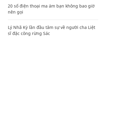
20 số điện thoại ma ám bạn không bao giờ
nên gọi
Lý Nhã Kỳ lần đầu tâm sự về người cha Liệt
sĩ đặc công rừng Sác