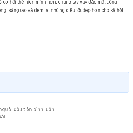
ó cơ hội thể hiện mình hơn, chung tay xây đắp một cộng
ộng, sáng tạo và đem lại những điều tốt đẹp hơn cho xã hội.