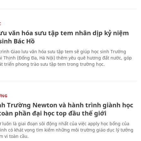
C
lưu văn hóa sưu tập tem nhân dịp kỷ niệm
sinh Bác Hồ
rình Giao lưu văn hóa sưu tập tem sẽ giúp học sinh Trường
i Thịnh (Đống Đa, Hà Nội) thêm yêu quê hương đất nước, góp
t triển phong trào sưu tập tem trong trường học.
ỜNG
nh Trường Newton và hành trình giành học
toàn phần đại học top đầu thế giới
 luôn là giai đoạn sôi động nhất của việc apply học bổng của
sinh có khát vọng tìm kiếm những môi trường giáo dục lý tưởng
m vi toàn cầu.