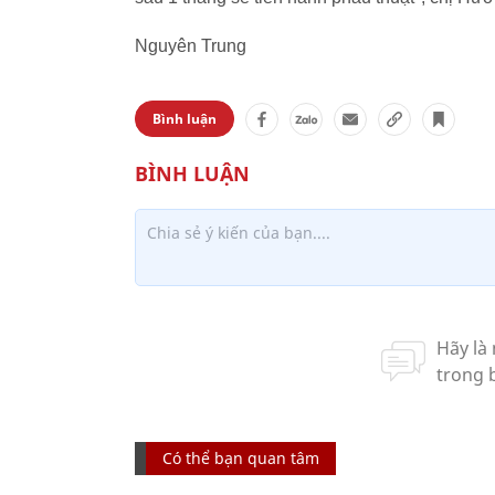
Nguyên Trung
Bình luận
Có thể bạn quan tâm