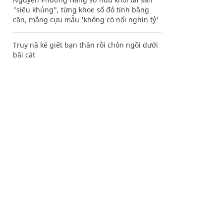
"siêu khủng", từng khoe sổ đỏ tính bằng
cân, mắng cựu mẫu 'không có nổi nghìn tỷ'
Truy nã kẻ giết bạn thân rồi chôn ngồi dưới
bãi cát