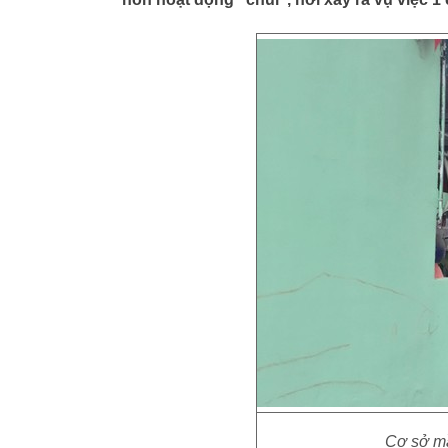
Cơ sở mầ