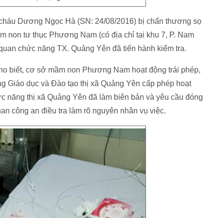
n cháu Dương Ngọc Hà (SN: 24/08/2016) bị chấn thương sọ
ầm non tư thục Phương Nam (có địa chỉ tại khu 7, P. Nam
quan chức năng TX. Quảng Yên đã tiến hành kiểm tra.
ho biết, cơ sở mầm non Phương Nam hoạt động trái phép,
 Giáo dục và Đào tạo thị xã Quảng Yên cấp phép hoạt
ức năng thị xã Quảng Yên đã làm biên bản và yêu cầu đóng
an công an điều tra làm rõ nguyên nhân vụ việc.