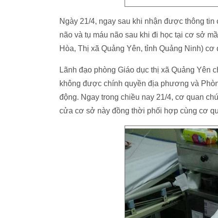
Ngày 21/4, ngay sau khi nhận được thông ti
não và tụ máu não sau khi đi học tại cơ sở m
Hòa, Thị xã Quảng Yên, tỉnh Quảng Ninh) cơ 
Lãnh đạo phòng Giáo dục thị xã Quảng Yên c
không được chính quyền địa phương và Phòng
động. Ngay trong chiều nay 21/4, cơ quan ch
cửa cơ sở này đồng thời phối hợp cùng cơ qu