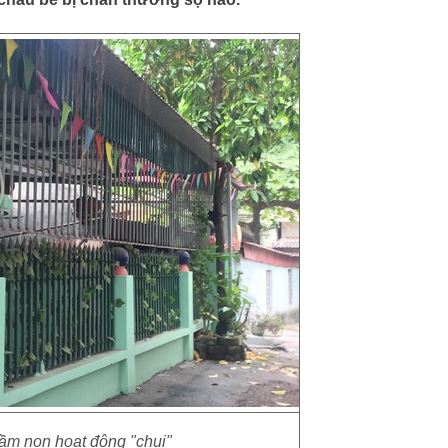
m non hoạt động "chui"