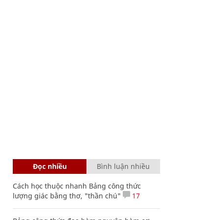
Đọc nhiều
Bình luận nhiều
Cách học thuộc nhanh Bảng công thức
lượng giác bằng thơ, "thần chú"
17