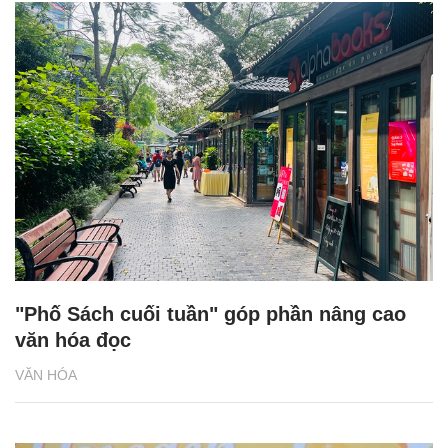
"Phố Sách cuối tuần" góp phần nâng cao
văn hóa đọc
VĂN HÓA