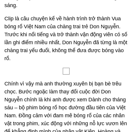
sáng.
Clip là câu chuyện kể về hành trình trở thành Vua
bóng rổ Việt Nam của chàng trai trẻ Don Nguyễn.
Trước khi nổi tiếng và trở thành vận động viên có số
lần ghi điểm nhiều nhất, Don Nguyễn đã từng là một
chàng trai yếu đuối, không thể đưa được bóng vào
rổ.
Chính vì vậy mà anh thường xuyên bị bạn bè trêu
chọc. Bước ngoặc làm thay đổi cuộc đời Don
Nguyễn chính là khi anh được xem Dành cho tháng
sáu – bộ phim bóng rổ học đường đầu tiên của Việt
Nam. Đồng cảm với đam mê bóng rổ của các nhân
vật trong phim, xúc động với những nỗ lực vươn lên
để khẳng định mình của nhân vật Kiên, Hoàng và