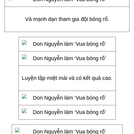
Và mạnh dạn tham gia đội bóng rổ.
Luyện tập miệt mài và có kết quả cao.