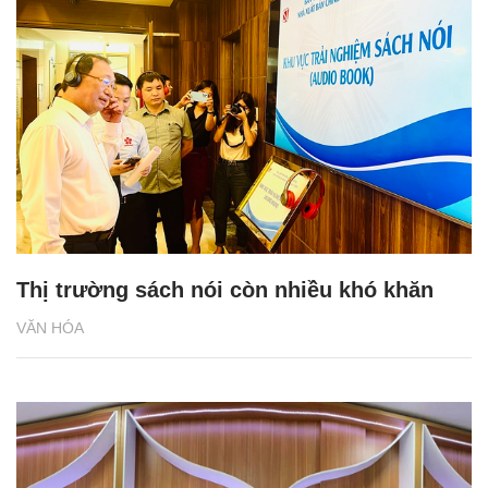
Thị trường sách nói còn nhiều khó khăn
VĂN HÓA