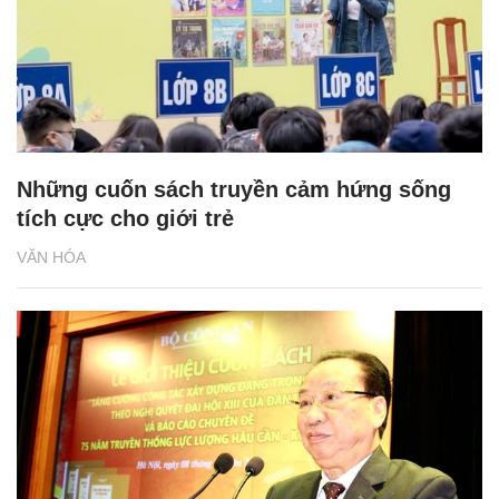
Những cuốn sách truyền cảm hứng sống
tích cực cho giới trẻ
VĂN HÓA