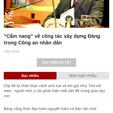
“Cẩm nang” về công tác xây dựng Đảng
trong Công an nhân dân
VĂN HÓA
XEM THÊM BÀI VIẾT
Đọc nhiều
Bình luận nhiều
Clip lột tả chân thực cảnh anh trai và em gái như 'chó với
mèo', người tinh ý còn phát hiện một vấn đề trong giáo dục
con
Bảng công thức đạo hàm nguyên hàm cơ bản cần nhớ