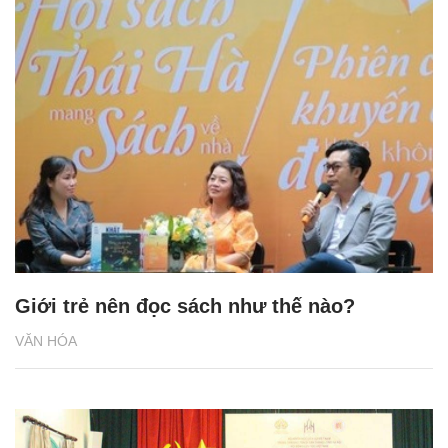
Giới trẻ nên đọc sách như thế nào?
VĂN HÓA