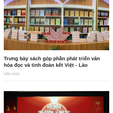
Trưng bày sách góp phần phát triển văn
hóa đọc và tình đoàn kết Việt - Lào
VĂN HÓA