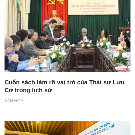
Cuốn sách làm rõ vai trò của Thái sư Lưu
Cơ trong lịch sử
VĂN HÓA