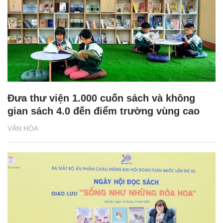
Đưa thư viện 1.000 cuốn sách và không
gian sách 4.0 đến điểm trường vùng cao
VĂN HÓA