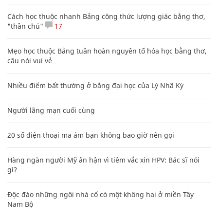
Cách học thuộc nhanh Bảng công thức lượng giác bằng thơ,
"thần chú"
17
Mẹo học thuộc Bảng tuần hoàn nguyên tố hóa học bằng thơ,
câu nói vui vẻ
Nhiều điểm bất thường ở bằng đại học của Lý Nhã Kỳ
Người lãng mạn cuối cùng
20 số điện thoại ma ám bạn không bao giờ nên gọi
Hàng ngàn người Mỹ ân hận vì tiêm vắc xin HPV: Bác sĩ nói
gì?
Độc đáo những ngôi nhà cổ có một không hai ở miền Tây
Nam Bộ