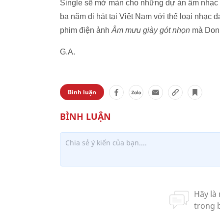
Single sẽ mở màn cho những dự án âm nhạc m
ba năm đi hát tại Việt Nam với thể loại nhạc
phim điện ảnh
Âm mưu giày gót nhọn
mà Don 
G.A.
Bình luận