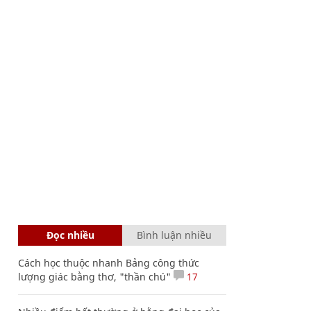
Đọc nhiều
Bình luận nhiều
Cách học thuộc nhanh Bảng công thức
lượng giác bằng thơ, "thần chú"
17