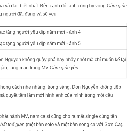
a và đặc biệt nhất. Bên cạnh đó, anh cũng hy vọng
Cảm giác
g người đã, đang và sẽ yêu.
Don Nguyễn không quậy phá hay nhảy nhót mà chỉ muốn kể lại
gào, lãng mạn trong MV
Cảm giác yêu.
phong cách nhẹ nhàng, trong sáng. Don Nguyễn không tiếp
à quyết tâm làm mới hình ảnh của mình trong một câu
phát hành MV, nam ca sĩ cũng cho ra mắt single cùng tên
hất thế gian
(một bản solo và một bản song ca với Sơn Ca).