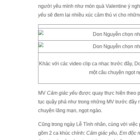
người yêu mình như món quà Valentine ý nghĩ
yêu
sẽ đem lại nhiều xúc cảm thú vị cho nhữn
Khác với các video clip ca nhạc trước đây, 
một câu chuyện ngọt n
MV
Cảm giác yêu
được quay thực hiện theo 
tục quậy phá như trong những MV trước đây m
chuyện lãng mạn, ngọt ngào.
Cũng trong ngày Lễ Tình nhân, cùng với việc 
gồm 2 ca khúc chính:
Cảm giác yêu, Em độc n