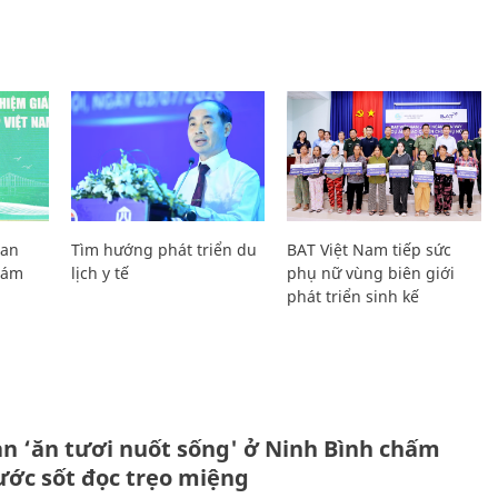
Lan
Tìm hướng phát triển du
BAT Việt Nam tiếp sức
Giám
lịch y tế
phụ nữ vùng biên giới
phát triển sinh kế
ản ‘ăn tươi nuốt sống' ở Ninh Bình chấm
nước sốt đọc trẹo miệng