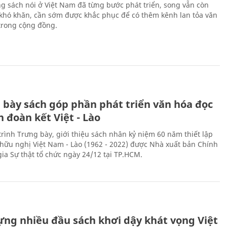
ng sách nói ở Việt Nam đã từng bước phát triển, song vẫn còn
 khó khăn, cần sớm được khắc phục để có thêm kênh lan tỏa văn
trong cộng đồng.
 bày sách góp phần phát triển văn hóa đọc
h đoàn kết Việt - Lào
rình Trưng bày, giới thiệu sách nhân kỷ niệm 60 năm thiết lập
hữu nghị Việt Nam - Lào (1962 - 2022) được Nhà xuất bản Chính
gia Sự thật tổ chức ngày 24/12 tại TP.HCM.
ựng nhiều đầu sách khơi dậy khát vọng Việt