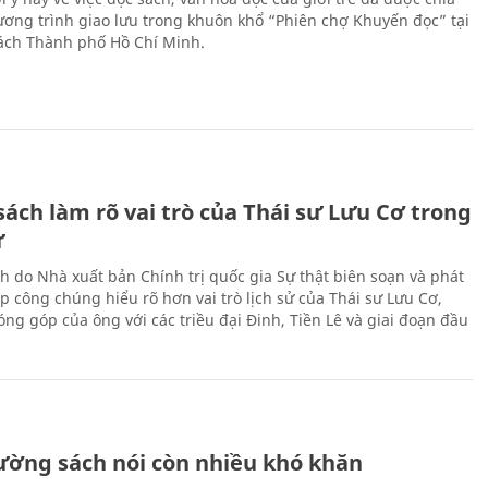
hương trình giao lưu trong khuôn khổ “Phiên chợ Khuyến đọc” tại
ch Thành phố Hồ Chí Minh.
ách làm rõ vai trò của Thái sư Lưu Cơ trong
ử
h do Nhà xuất bản Chính trị quốc gia Sự thật biên soạn và phát
p công chúng hiểu rõ hơn vai trò lịch sử của Thái sư Lưu Cơ,
ng góp của ông với các triều đại Đinh, Tiền Lê và giai đoạn đầu
rường sách nói còn nhiều khó khăn