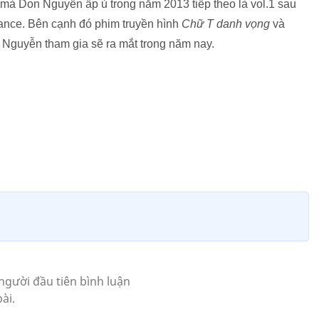
à Don Nguyễn ấp ủ trong năm 2013 tiếp theo là vol.1 sau
 dance. Bên cạnh đó phim truyền hình
Chữ T danh vọng
và
Nguyễn tham gia sẽ ra mắt trong năm nay.