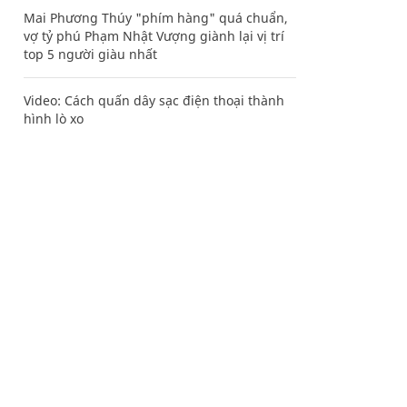
Mai Phương Thúy "phím hàng" quá chuẩn,
vợ tỷ phú Phạm Nhật Vượng giành lại vị trí
top 5 người giàu nhất
Video: Cách quấn dây sạc điện thoại thành
hình lò xo