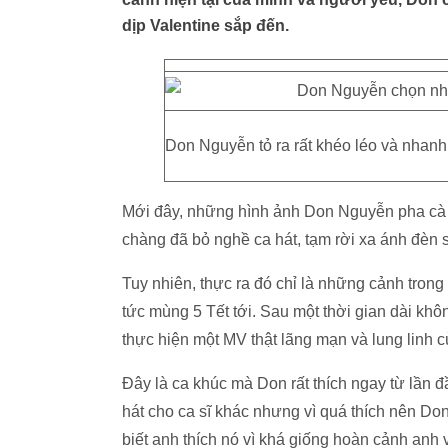
dịp Valentine sắp đến.
Don Nguyễn tỏ ra rất khéo léo và nhanh
Mới đây, những hình ảnh Don Nguyễn pha cà 
chàng đã bỏ nghề ca hát, tạm rời xa ánh đèn 
Tuy nhiên, thực ra đó chỉ là những cảnh tron
tức mùng 5 Tết tới. Sau một thời gian dài kh
thực hiện một MV thật lãng mạn và lung linh 
Đây là ca khúc mà Don rất thích ngay từ lần 
hát cho ca sĩ khác nhưng vì quá thích nên Do
biết anh thích nó vì khá giống hoàn cảnh anh