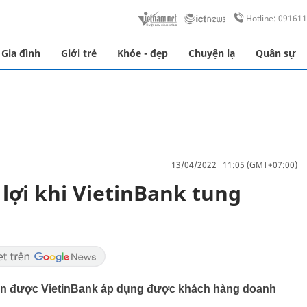
Hotline: 09161
Gia đình
Giới trẻ
Khỏe - đẹp
Chuyện lạ
Quân sự
13/04/2022 11:05 (GMT+07:00)
ợi khi VietinBank tung
dẫn được VietinBank áp dụng được khách hàng doanh