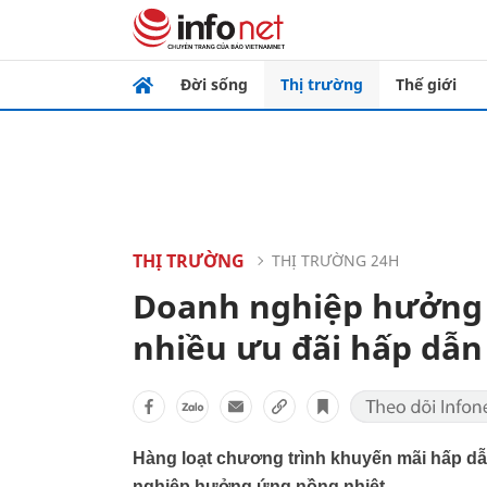
Đời sống
Thị trường
Thế giới
THỊ TRƯỜNG
THỊ TRƯỜNG 24H
Doanh nghiệp hưởng l
nhiều ưu đãi hấp dẫn
Hàng loạt chương trình khuyến mãi hấp 
nghiệp hưởng ứng nồng nhiệt.