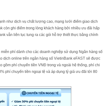
nh như dịch vụ chất lượng cao, mạng lưới điểm giao dịch
nk còn ghi điểm trong lòng khách hàng bởi nhiều ưu đãi hấp
ank vẫn liên tục tung ra các gói hỗ trợ thiết thực bằng chính
ãi miễn phí dành cho các doanh nghiệp sử dụng Ngân hàng số
ao dịch online trên ngân hàng số VietinBank eFAST sẽ được
 gồm phí chuyển tiền VNĐ trong và ngoài hệ thống, phí chi
 phí chuyển tiền ngoại tệ và áp dụng tỷ giá ưu đãi tới 80