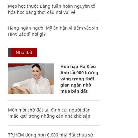
Mẹo học thuộc Bảng tuần hoàn nguyên tố
hóa học bằng thơ, câu nói vui vẻ
Hàng ngàn người Mỹ ân hận vì tiêm vắc xin
HPV: Bác sĩ nói gì?
Nhà đất
Hoa hậu Hà Kiều
Anh lãi 900 lượng
vàng trong thời
gian ngắn nhờ
mua bán đất
Mòn mỏi chờ đất tái định cư, người dân
'mắc kẹt' trong những căn nhà chờ sập
TP.HCM dùng hơn 6.600 nhà đất chưa sử