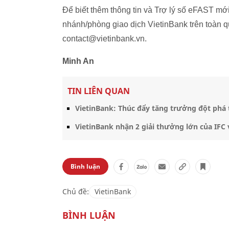
Để biết thêm thông tin và Trợ lý số eFAST mới
nhánh/phòng giao dịch VietinBank trên toàn q
contact@vietinbank.vn.
Minh An
TIN LIÊN QUAN
VietinBank: Thúc đẩy tăng trưởng đột phá 
VietinBank nhận 2 giải thưởng lớn của IFC
Bình luận
Chủ đề:
VietinBank