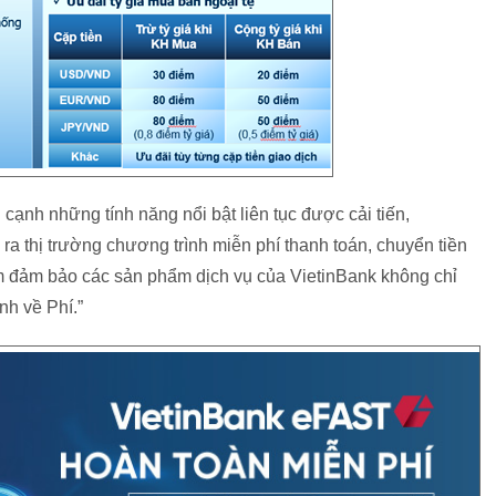
cạnh những tính năng nổi bật liên tục được cải tiến,
ra thị trường chương trình miễn phí thanh toán, chuyển tiền
m đảm bảo các sản phẩm dịch vụ của VietinBank không chỉ
nh về Phí.”