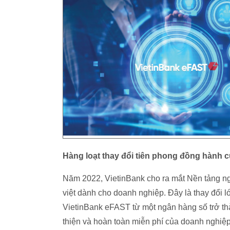
Hàng loạt thay đổi tiên phong đồng hành 
Năm 2022, VietinBank cho ra mắt Nền tảng ngân
việt dành cho doanh nghiệp. Đây là thay đổi
VietinBank eFAST từ một ngân hàng số trở thàn
thiện và hoàn toàn miễn phí của doanh nghiệp