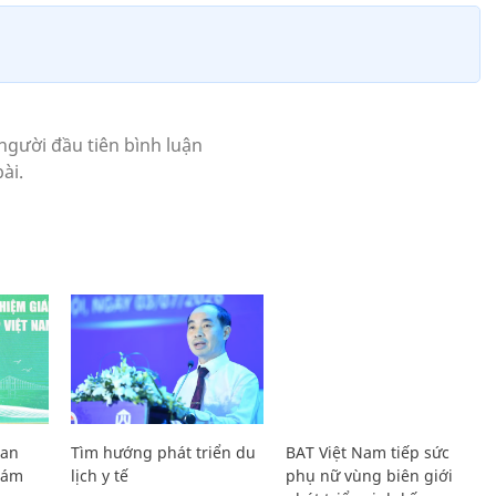
Lan
Tìm hướng phát triển du
BAT Việt Nam tiếp sức
Giám
lịch y tế
phụ nữ vùng biên giới