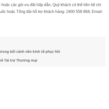
 hoặc các gói ưu đãi hấp dẫn, Quý khách có thể liên hệ chi
uốc hoặc Tổng đài hỗ trợ khách hàng: 1900 558 868, Email:
trong bối cảnh nền kinh tế phục hồi
 về Tài trợ Thương mại