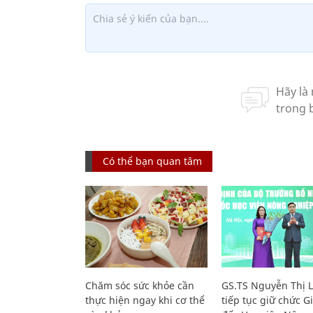
Có thể bạn quan tâm
Chăm sóc sức khỏe cần
GS.TS Nguyễn Thị 
thực hiện ngay khi cơ thể
tiếp tục giữ chức 