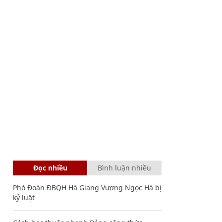
Đọc nhiều
Bình luận nhiều
Phó Đoàn ĐBQH Hà Giang Vương Ngọc Hà bị
kỷ luật