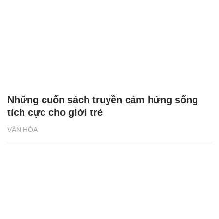
Những cuốn sách truyền cảm hứng sống
tích cực cho giới trẻ
VĂN HÓA