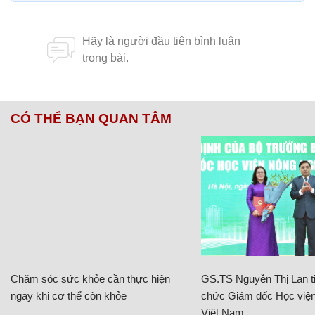
CÓ THỂ BẠN QUAN TÂM
Chăm sóc sức khỏe cần thực hiện
GS.TS Nguyễn Thị Lan ti
ngay khi cơ thể còn khỏe
chức Giám đốc Học viện
Việt Nam