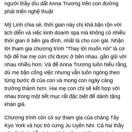
người thầy dìu dắt Anna Trương trên con đường
phát triển nghệ thuật
Mỹ Linh chia sẻ, thời gian này chị khá bận rộn với
lịch diễn và việc kinh doanh spa mà không có nhiều
thời gian ở bên gia đình, nhất là cho con gái. Nhận
lời tham gia chương trình “Thay lời muốn nói” là cơ
hội để hai mẹ con chị được ở bên nhau, gần gũi với
nhau nhiều hơn. Và để Anna Trương luôn hiểu rằng,
dù mẹ bận công việc nhưng vẫn luôn ngóng theo
từng bước đi của con và mong con ngày càng
trưởng thành hơn. Hai mẹ con chị sẽ kết hợp với
nhau trong một tiết mục rất đặc biệt để dành tặng
khán giả.
Chương trình còn có sự tham gia của chàng Tây
Kyo York và học trò cưng Ju Uyên Nhi. Cả hai thầy