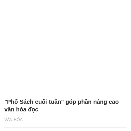
"Phố Sách cuối tuần" góp phần nâng cao
văn hóa đọc
VĂN HÓA