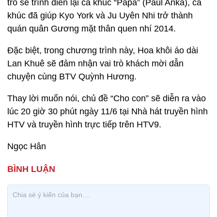
trò sẽ trình diễn lại ca khúc “Papa” (Paul Anka), ca
khúc đã giúp Kyo York và Ju Uyên Nhi trở thành
quán quân Gương mặt thân quen nhí 2014.
Đặc biệt, trong chương trình này, Hoa khôi áo dài
Lan Khuê sẽ đảm nhận vai trò khách mời dẫn
chuyện cùng BTV Quỳnh Hương.
Thay lời muốn nói, chủ đề “Cho con” sẽ diễn ra vào
lúc 20 giờ 30 phút ngày 11/6 tại Nhà hát truyền hình
HTV và truyền hình trực tiếp trên HTV9.
Ngọc Hân