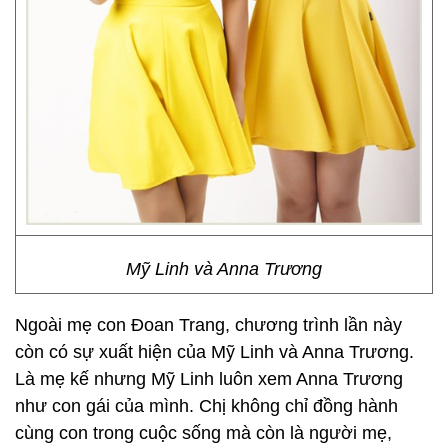
Mỹ Linh và Anna Trương
Ngoài mẹ con Đoan Trang, chương trình lần này
còn có sự xuất hiện của Mỹ Linh và Anna Trương.
Là mẹ kế nhưng Mỹ Linh luôn xem Anna Trương
như con gái của mình. Chị không chỉ đồng hành
cùng con trong cuộc sống mà còn là người mẹ,