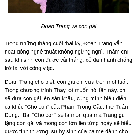
Đoan Trang và con gái
Trong những tháng cuối thai kỳ, Đoan Trang vẫn
hoạt động nghệ thuật không ngừng nghỉ. Thậm chí
sau khi sinh con được vài tháng, cô đã nhanh chóng
trở lại với công việc.
Đoan Trang cho biết, con gái chị vừa tròn một tuổi.
Trong chương trình Thay lời muốn nói lần này, chị
sẽ đưa con gái lên sân khấu, cùng mình biểu diễn
ca khúc “Cho con” của Phạm Trọng Cầu, thơ Tuấn
Dũng: “Bài “Cho con” sẽ là món quà mà Trang gửi
tặng con gái và mong con lớn lên từng ngày sẽ hiểu
được tình thương, sự hy sinh của ba mẹ dành cho