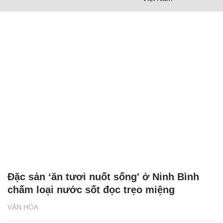
Đặc sản ‘ăn tươi nuốt sống' ở Ninh Bình
chấm loại nước sốt đọc trẹo miệng
VĂN HÓA