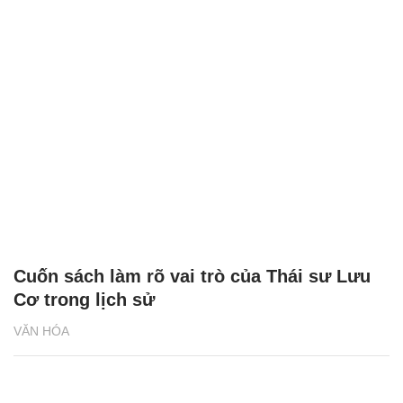
Cuốn sách làm rõ vai trò của Thái sư Lưu
Cơ trong lịch sử
VĂN HÓA