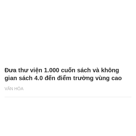
Đưa thư viện 1.000 cuốn sách và không
gian sách 4.0 đến điểm trường vùng cao
VĂN HÓA