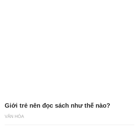
Giới trẻ nên đọc sách như thế nào?
VĂN HÓA