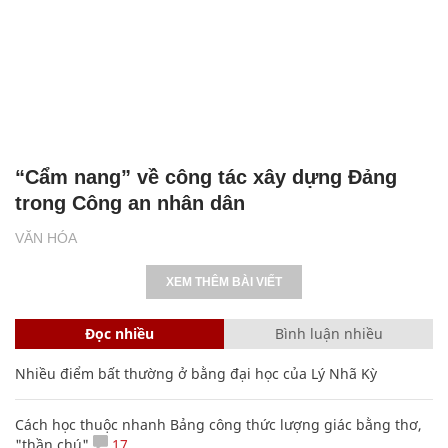
“Cẩm nang” về công tác xây dựng Đảng
trong Công an nhân dân
VĂN HÓA
XEM THÊM BÀI VIẾT
Đọc nhiều
Bình luận nhiều
Nhiều điểm bất thường ở bằng đại học của Lý Nhã Kỳ
Cách học thuộc nhanh Bảng công thức lượng giác bằng thơ,
"thần chú"
17