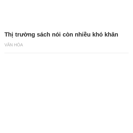
Thị trường sách nói còn nhiều khó khăn
VĂN HÓA