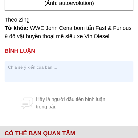
(Ảnh: autoevolution)
Theo Zing
Từ khóa:
WWE John Cena bom tấn Fast & Furious
9 đô vật huyền thoại mê siêu xe Vin Diesel
CÓ THỂ BẠN QUAN TÂM