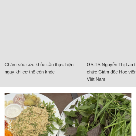
Chăm sóc sức khỏe cần thực hiện
GS.TS Nguyễn Thị Lan ti
ngay khi cơ thể còn khỏe
chức Giám đốc Học viện
Việt Nam