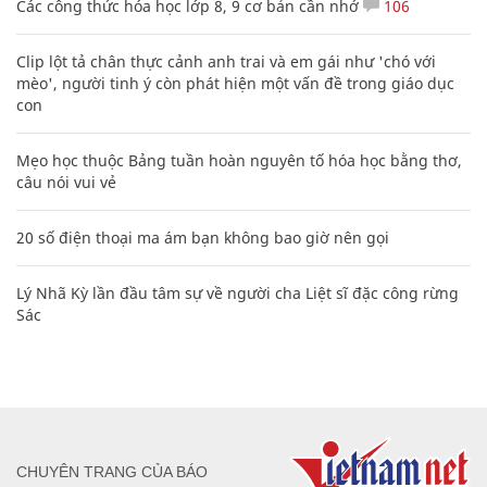
Các công thức hóa học lớp 8, 9 cơ bản cần nhớ
106
Clip lột tả chân thực cảnh anh trai và em gái như 'chó với
mèo', người tinh ý còn phát hiện một vấn đề trong giáo dục
con
Mẹo học thuộc Bảng tuần hoàn nguyên tố hóa học bằng thơ,
câu nói vui vẻ
20 số điện thoại ma ám bạn không bao giờ nên gọi
Lý Nhã Kỳ lần đầu tâm sự về người cha Liệt sĩ đặc công rừng
Sác
CHUYÊN TRANG CỦA BÁO