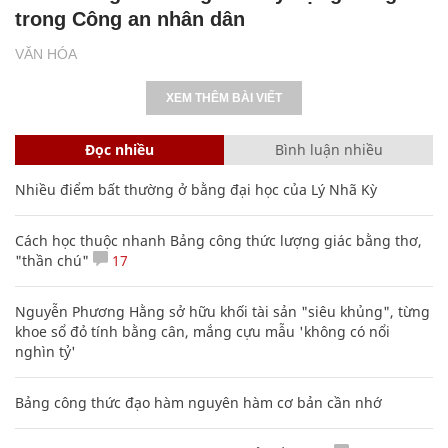
trong Công an nhân dân
VĂN HÓA
XEM THÊM BÀI VIẾT
Đọc nhiều
Bình luận nhiều
Nhiều điểm bất thường ở bằng đại học của Lý Nhã Kỳ
Cách học thuộc nhanh Bảng công thức lượng giác bằng thơ,
"thần chú"
17
Nguyễn Phương Hằng sở hữu khối tài sản "siêu khủng", từng
khoe sổ đỏ tính bằng cân, mắng cựu mẫu 'không có nổi
nghìn tỷ'
Bảng công thức đạo hàm nguyên hàm cơ bản cần nhớ