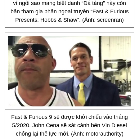
vì ngôi sao mang biệt danh “Đá tảng” này còn
bận tham gia phần ngoại truyện “Fast & Furious
Presents: Hobbs & Shaw”. (Ảnh: screenran)
Fast & Furious 9 sẽ được khởi chiếu vào tháng
5/2020. John Cena sẽ sát cánh bên Vin Diesel
chống lại thế lực mới. (Ảnh: motorauthority)