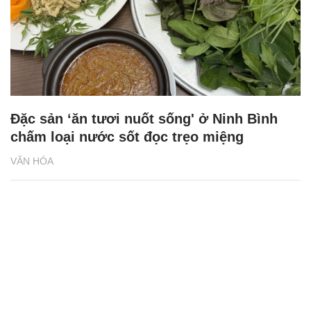
Đặc sản ‘ăn tươi nuốt sống' ở Ninh Bình
chấm loại nước sốt đọc trẹo miệng
VĂN HÓA