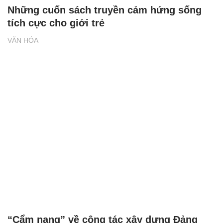
Những cuốn sách truyền cảm hứng sống
tích cực cho giới trẻ
VĂN HÓA
“Cẩm nang” về công tác xây dựng Đảng