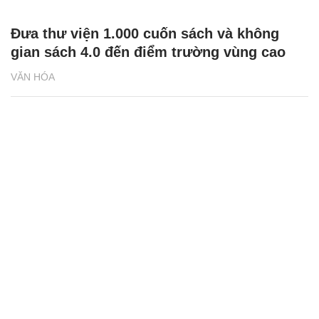
Đưa thư viện 1.000 cuốn sách và không
gian sách 4.0 đến điểm trường vùng cao
VĂN HÓA