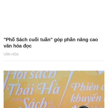
"Phố Sách cuối tuần" góp phần nâng cao
văn hóa đọc
VĂN HÓA