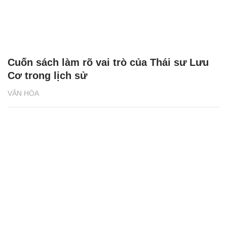
Cuốn sách làm rõ vai trò của Thái sư Lưu
Cơ trong lịch sử
VĂN HÓA