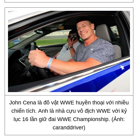
John Cena là đô vật WWE huyền thoại với nhiều
chiến tích. Anh là nhà cựu vô địch WWE với kỷ
lục 16 lần giữ đai WWE Championship. (Ảnh:
caranddriver)