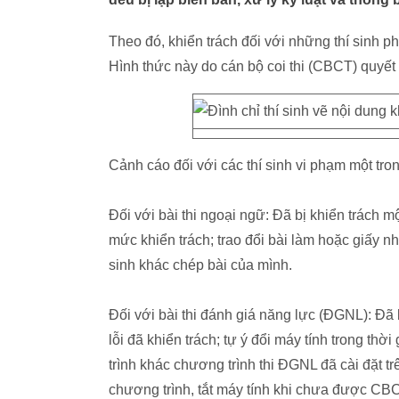
Theo đó, khiển trách đối với những thí sinh phạ
Hình thức này do cán bộ coi thi (CBCT) quyết 
Cảnh cáo đối với các thí sinh vi phạm một tron
Đối với bài thi ngoại ngữ: Đã bị khiển trách mộ
mức khiển trách; trao đổi bài làm hoặc giấy nh
sinh khác chép bài của mình.
Đối với bài thi đánh giá năng lực (ĐGNL): Đã b
lỗi đã khiển trách; tự ý đổi máy tính trong t
trình khác chương trình thi ĐGNL đã cài đặt trê
chương trình, tắt máy tính khi chưa được CBCT