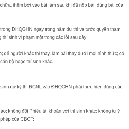
chữa, thêm bớt vào bài làm sau khi đã nộp bài; dùng bài của
 trong ĐHQGHN ngay trong năm dự thi và tước quyền tham
 thí sinh vi phạm một trong các lỗi sau đây:
để người khác thi thay, làm bài thay dưới mọi hình thức; có
 cán bộ hoặc thí sinh khác.
thí sinh dự kỳ thi ĐGNL vào ĐHQGHN phải thực hiện đúng các
ào; không đổi Phiếu tài khoản với thí sinh khác; không tự ý
ợc phép của CBCT;