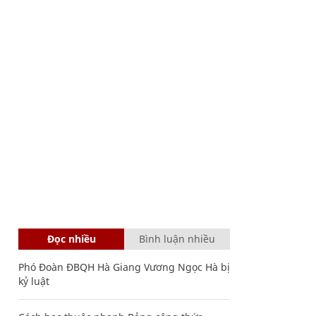
Đọc nhiều
Bình luận nhiều
Phó Đoàn ĐBQH Hà Giang Vương Ngọc Hà bị
kỷ luật