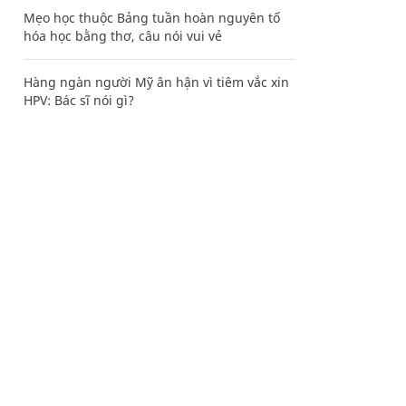
Mẹo học thuộc Bảng tuần hoàn nguyên tố
hóa học bằng thơ, câu nói vui vẻ
Hàng ngàn người Mỹ ân hận vì tiêm vắc xin
HPV: Bác sĩ nói gì?