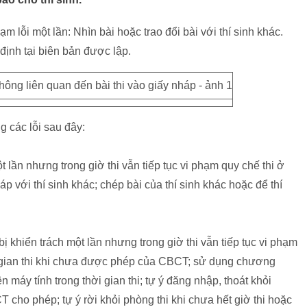
m lỗi một lần: Nhìn bài hoặc trao đổi bài với thí sinh khác.
định tại biên bản được lập.
g các lỗi sau đây:
t lần nhưng trong giờ thi vẫn tiếp tục vi phạm quy chế thi ở
áp với thí sinh khác; chép bài của thí sinh khác hoặc để thí
ị khiển trách một lần nhưng trong giờ thi vẫn tiếp tục vi phạm
hời gian thi khi chưa được phép của CBCT; sử dụng chương
n máy tính trong thời gian thi; tự ý đăng nhập, thoát khỏi
 cho phép; tự ý rời khỏi phòng thi khi chưa hết giờ thi hoặc