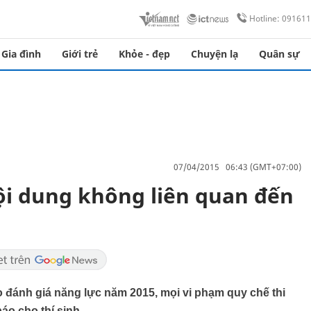
Hotline: 09161
Gia đình
Giới trẻ
Khỏe - đẹp
Chuyện lạ
Quân sự
07/04/2015 06:43 (GMT+07:00)
nội dung không liên quan đến
 đánh giá năng lực năm 2015, mọi vi phạm quy chế thi
báo cho thí sinh.