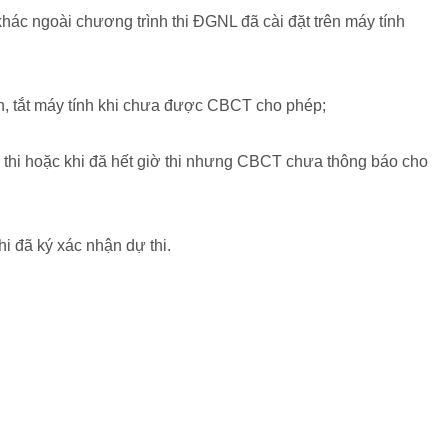
ác ngoài chương trình thi ĐGNL đã cài đặt trên máy tính
h, tắt máy tính khi chưa được CBCT cho phép;
iờ thi hoặc khi đă hết giờ thi nhưng CBCT chưa thông báo cho
hi đã ký xác nhận dự thi.