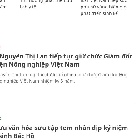
Lan
Tìm hướng phát triển du
BAT Việt Nam tiếp sức
Giám
lịch y tế
phụ nữ vùng biên giới
phát triển sinh kế
C
 Nguyễn Thị Lan tiếp tục giữ chức Giám đốc
iện Nông nghiệp Việt Nam
uyễn Thị Lan tiếp tục được bổ nhiệm giữ chức Giám đốc Học
g nghiệp Việt Nam nhiệm kỳ 5 năm.
C
lưu văn hóa sưu tập tem nhân dịp kỷ niệm
sinh Bác Hồ