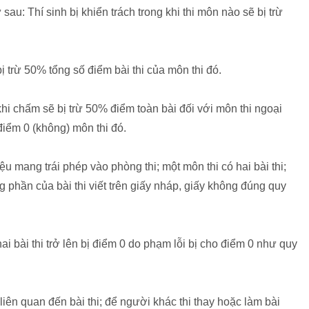
: Thí sinh bị khiển trách trong khi thi môn nào sẽ bị trừ
bị trừ 50% tổng số điểm bài thi của môn thi đó.
khi chấm sẽ bị trừ 50% điểm toàn bài đối với môn thi ngoại
 điểm 0 (không) môn thi đó.
ệu mang trái phép vào phòng thi; một môn thi có hai bài thi;
ng phần của bài thi viết trên giấy nháp, giấy không đúng quy
hai bài thi trở lên bị điểm 0 do phạm lỗi bị cho điểm 0 như quy
liên quan đến bài thi; để người khác thi thay hoặc làm bài