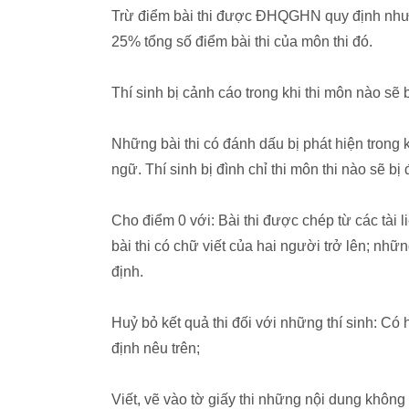
Trừ điểm bài thi được ĐHQGHN quy định như sau
25% tổng số điểm bài thi của môn thi đó.
Thí sinh bị cảnh cáo trong khi thi môn nào sẽ 
Những bài thi có đánh dấu bị phát hiện trong 
ngữ. Thí sinh bị đình chỉ thi môn thi nào sẽ bị
Cho điểm 0 với: Bài thi được chép từ các tài li
bài thi có chữ viết của hai người trở lên; nhữ
định.
Huỷ bỏ kết quả thi đối với những thí sinh: Có 
định nêu trên;
Viết, vẽ vào tờ giấy thi những nội dung không 