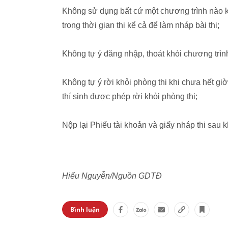
Không sử dụng bất cứ một chương trình nào kh
trong thời gian thi kể cả để làm nháp bài thi;
Không tự ý đăng nhập, thoát khỏi chương trìn
Không tự ý rời khỏi phòng thi khi chưa hết g
thí sinh được phép rời khỏi phòng thi;
Nộp lại Phiếu tài khoản và giấy nháp thi sau k
Hiếu Nguyễn/Nguồn GDTĐ
Bình luận