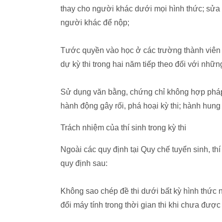
thay cho người khác dưới mọi hình thức; sửa 
người khác để nộp;
Tước quyền vào học ở các trường thành viên
dự kỳ thi trong hai năm tiếp theo đối với những
Sử dụng văn bằng, chứng chỉ không hợp pháp; 
hành động gây rối, phá hoại kỳ thi; hành hung
Trách nhiệm của thí sinh trong kỳ thi
Ngoài các quy định tại Quy chế tuyển sinh, 
quy định sau:
Không sao chép đề thi dưới bất kỳ hình thức n
đổi máy tính trong thời gian thi khi chưa đư