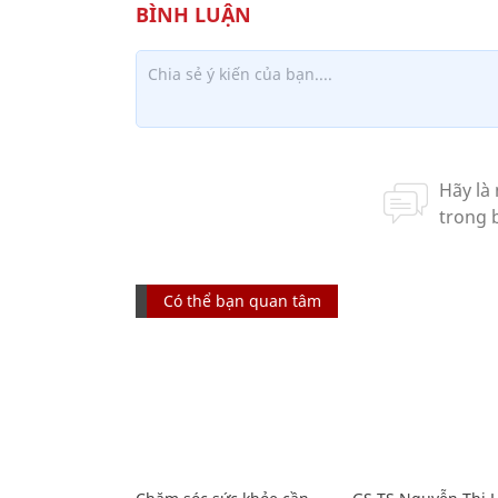
Có thể bạn quan tâm