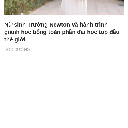
Nữ sinh Trường Newton và hành trình
giành học bổng toàn phần đại học top đầu
thế giới
HỌC ĐƯỜNG