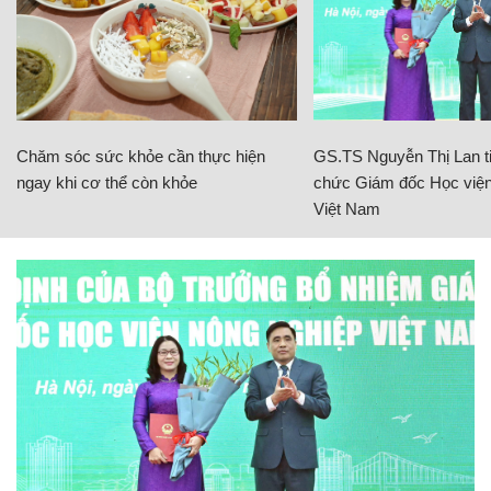
Chăm sóc sức khỏe cần thực hiện
GS.TS Nguyễn Thị Lan ti
ngay khi cơ thể còn khỏe
chức Giám đốc Học viện
Việt Nam