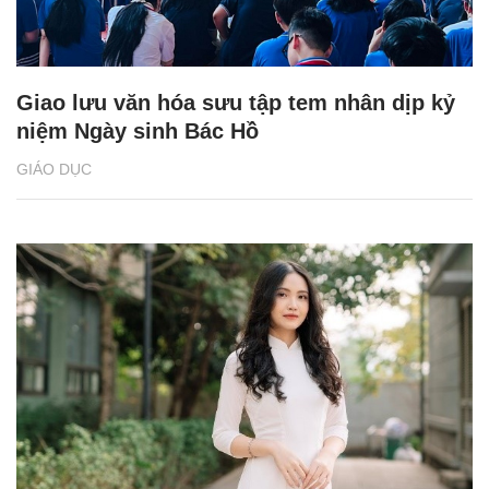
Giao lưu văn hóa sưu tập tem nhân dịp kỷ
niệm Ngày sinh Bác Hồ
GIÁO DỤC