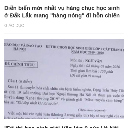
Diễn biến mới nhất vụ hàng chục học sinh
ở Đắk Lắk mang "hàng nóng" đi hỗn chiến
GIÁO DỤC