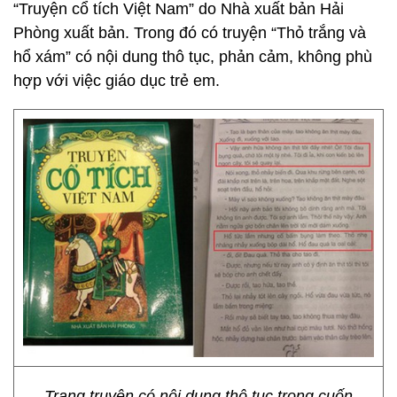
“Truyện cổ tích Việt Nam” do Nhà xuất bản Hải
Phòng xuất bản. Trong đó có truyện “Thỏ trắng và
hổ xám” có nội dung thô tục, phản cảm, không phù
hợp với việc giáo dục trẻ em.
Trang truyện có nội dung thô tục trong cuốn