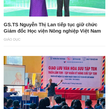
GS.TS Nguyễn Thị Lan tiếp tục giữ chức
Giám đốc Học viện Nông nghiệp Việt Nam
GIÁO DỤC