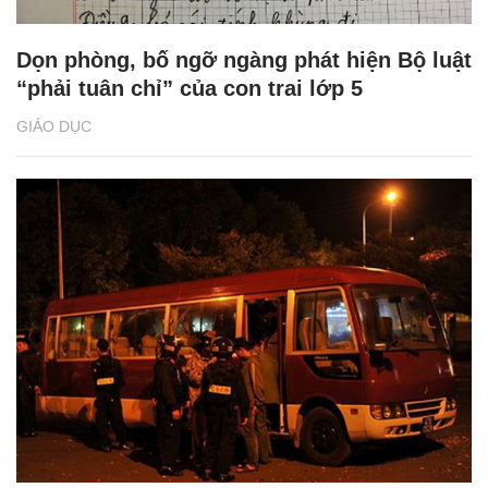
Dọn phòng, bố ngỡ ngàng phát hiện Bộ luật
“phải tuân chỉ” của con trai lớp 5
GIÁO DỤC