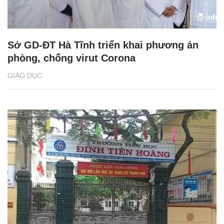
Sở GD-ĐT Hà Tĩnh triển khai phương án
phòng, chống virut Corona
GIÁO DỤC