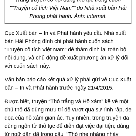
""Truyện cổ tích Việt Nam"" do Nhà xuất bản Hải
Phòng phát hành. Ảnh: Internet.
Cục Xuất bản – In và Phát hành yêu cầu Nhà xuất
bản Hải Phòng đình chỉ phát hành cuốn sách
“Truyện cổ tích Việt Nam” để thẩm định lại toàn bộ
nội dung, và chủ động đề xuất phương án xử lý đối
với cuốn sách này.
Văn bản báo cáo kết quả xử lý phải gửi về Cục Xuất
bản – In và Phát hành trước ngày 21/4/2015.
Được biết, truyện “Thỏ trắng và Hổ xám” kể về một
chú thỏ đã dùng mưu trí để vượt qua sự rình rập, đe
dọa của hổ xám gian ác. Tuy nhiên, trong truyện đã
dùng ngôn từ thô tục để diễn đạt việc đại tiện; dùng
từ ngữ dân dã trong câu "Thỏ nhẹ nhàng nhảy