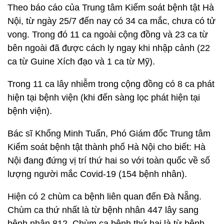
Theo báo cáo của Trung tâm Kiểm soát bệnh tật Hà
Nội, từ ngày 25/7 đến nay có 34 ca mắc, chưa có tử
vong. Trong đó 11 ca ngoài cộng đồng và 23 ca từ
bên ngoài đã được cách ly ngay khi nhập cảnh (22
ca từ Guine Xích đạo và 1 ca từ Mỹ).
Trong 11 ca lây nhiễm trong cộng đồng có 8 ca phát
hiện tại bệnh viện (khi đến sàng lọc phát hiện tại
bệnh viện).
Bác sĩ Khổng Minh Tuấn, Phó Giám đốc Trung tâm
Kiểm soát bệnh tật thành phố Hà Nội cho biết: Hà
Nội đang đứng vị trí thứ hai so với toàn quốc về số
lượng người mắc Covid-19 (154 bệnh nhân).
Hiện có 2 chùm ca bệnh liên quan đến Đà Nẵng.
Chùm ca thứ nhất là từ bệnh nhân 447 lây sang
bệnh nhân 812. Chùm ca bệnh thứ hai là từ bệnh