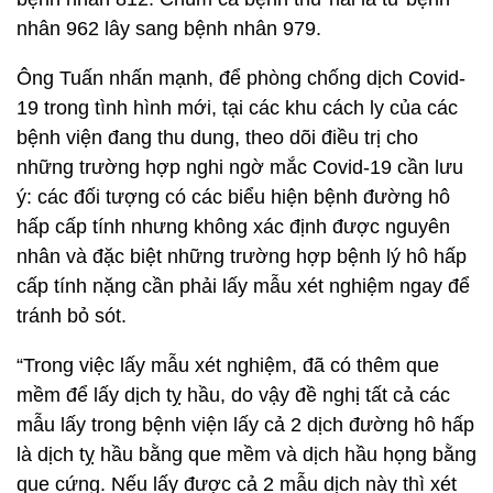
nhân 962 lây sang bệnh nhân 979.
Ông Tuấn nhấn mạnh, để phòng chống dịch Covid-
19 trong tình hình mới, tại các khu cách ly của các
bệnh viện đang thu dung, theo dõi điều trị cho
những trường hợp nghi ngờ mắc Covid-19 cần lưu
ý: các đối tượng có các biểu hiện bệnh đường hô
hấp cấp tính nhưng không xác định được nguyên
nhân và đặc biệt những trường hợp bệnh lý hô hấp
cấp tính nặng cần phải lấy mẫu xét nghiệm ngay để
tránh bỏ sót.
“Trong việc lấy mẫu xét nghiệm, đã có thêm que
mềm để lấy dịch tỵ hầu, do vậy đề nghị tất cả các
mẫu lấy trong bệnh viện lấy cả 2 dịch đường hô hấp
là dịch tỵ hầu bằng que mềm và dịch hầu họng bằng
que cứng. Nếu lấy được cả 2 mẫu dịch này thì xét