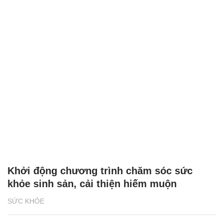
Khởi động chương trình chăm sóc sức
khỏe sinh sản, cải thiện hiếm muộn
SỨC KHỎE