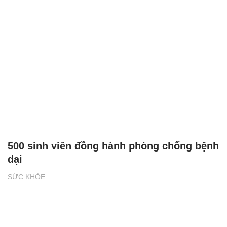
500 sinh viên đồng hành phòng chống bệnh
dại
SỨC KHỎE