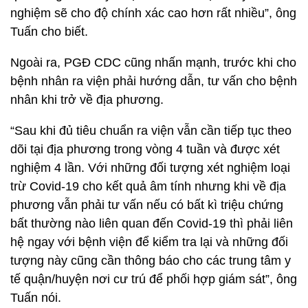
nghiệm sẽ cho độ chính xác cao hơn rất nhiều”, ông
Tuấn cho biết.
Ngoài ra, PGĐ CDC cũng nhấn mạnh, trước khi cho
bệnh nhân ra viện phải hướng dẫn, tư vấn cho bệnh
nhân khi trở về địa phương.
“Sau khi đủ tiêu chuẩn ra viện vẫn cần tiếp tục theo
dõi tại địa phương trong vòng 4 tuần và được xét
nghiệm 4 lần. Với những đối tượng xét nghiệm loại
trừ Covid-19 cho kết quả âm tính nhưng khi về địa
phương vẫn phải tư vấn nếu có bất kì triệu chứng
bất thường nào liên quan đến Covid-19 thì phải liên
hệ ngay với bệnh viện để kiểm tra lại và những đối
tượng này cũng cần thông báo cho các trung tâm y
tế quận/huyện nơi cư trú để phối hợp giám sát”, ông
Tuấn nói.