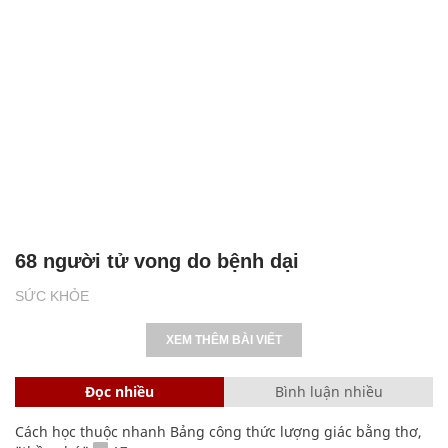
68 người tử vong do bệnh dại
SỨC KHỎE
XEM THÊM BÀI VIẾT
Đọc nhiều
Bình luận nhiều
Cách học thuộc nhanh Bảng công thức lượng giác bằng thơ,