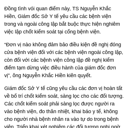
Đồng tình vói quan điểm này, TS Nguyễn Khắc
Hiền, Giám đốc Sở Y tế yêu cầu các bệnh viện
trong và ngoài công lập bắt buộc thực hiện nghiêm
việc lập chốt kiểm soát tại cổng bệnh viện.
“Đơn vị nào không đảm bảo điều kiện đề nghị đóng
cửa bệnh viện đối với các bệnh viện ngoài công lập,
còn đối với các bệnh viện công lập đề nghị kiểm
điểm tạm dừng việc điều hành của giám đốc đơn
vị”, ông Nguyễn Khắc Hiền kiên quyết.
Giám đốc Sở Y tế cũng yêu cầu các đơn vị hoàn tất
về bố trí chốt kiểm soát, sàng lọc cho các đối tượng.
Các chốt kiểm soát phải sàng lọc được người ra
vào bệnh viện, đo thân nhiệt, khai báo y tế, không
cho người nhà bệnh nhân ra vào tự do trong bệnh
viện. Triển khai xét nghiệm các đối tượng nghi ngờ