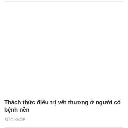
Thách thức điều trị vết thương ở người có
bệnh nền
SỨC KHỎE