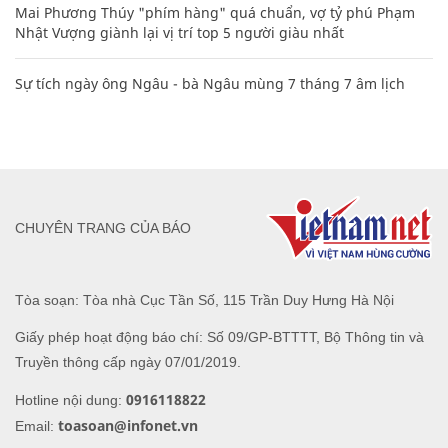
Mai Phương Thúy "phím hàng" quá chuẩn, vợ tỷ phú Phạm
Nhật Vượng giành lại vị trí top 5 người giàu nhất
Sự tích ngày ông Ngâu - bà Ngâu mùng 7 tháng 7 âm lịch
CHUYÊN TRANG CỦA BÁO
Tòa soạn: Tòa nhà Cục Tần Số, 115 Trần Duy Hưng Hà Nội
Giấy phép hoạt động báo chí: Số 09/GP-BTTTT, Bộ Thông tin và
Truyền thông cấp ngày 07/01/2019.
0916118822
Hotline nội dung:
toasoan@infonet.vn
Email: