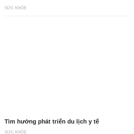
SỨC KHỎE
Tìm hướng phát triển du lịch y tế
SỨC KHỎE