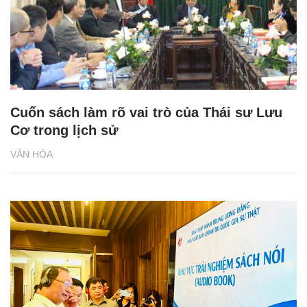
Cuốn sách làm rõ vai trò của Thái sư Lưu
Cơ trong lịch sử
VĂN HÓA