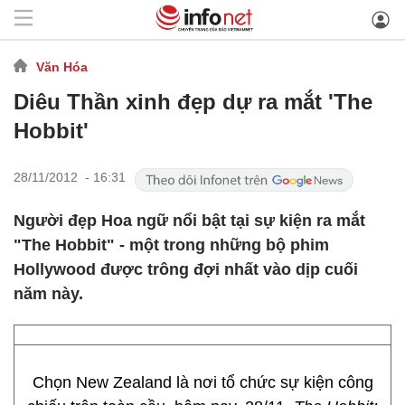
Văn Hóa
Diêu Thần xinh đẹp dự ra mắt 'The
Hobbit'
28/11/2012 - 16:31
Người đẹp Hoa ngữ nổi bật tại sự kiện ra mắt
"The Hobbit" - một trong những bộ phim
Hollywood được trông đợi nhất vào dịp cuối
năm này.
Chọn New Zealand là nơi tổ chức sự kiện công