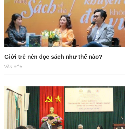
Giới trẻ nên đọc sách như thế nào?
VĂN HÓA