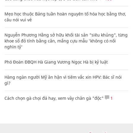
Mẹo học thuộc Bảng tuần hoàn nguyên tố hóa học bằng thơ,
câu nói vui vẻ
Nguyễn Phương Hằng sở hữu khối tài sản "siêu khủng", từng
khoe sổ đỏ tính bằng cân, mắng cựu mẫu 'không có nổi
nghìn tỷ'
Phó Đoàn ĐBQH Hà Giang Vương Ngọc Hà bị kỷ luật
Hàng ngàn người Mỹ ân hận vì tiêm vắc xin HPV: Bác sĩ nói
gì?
Cách chọn gà chọi đá hay, xem vảy chân gà "độc"
1