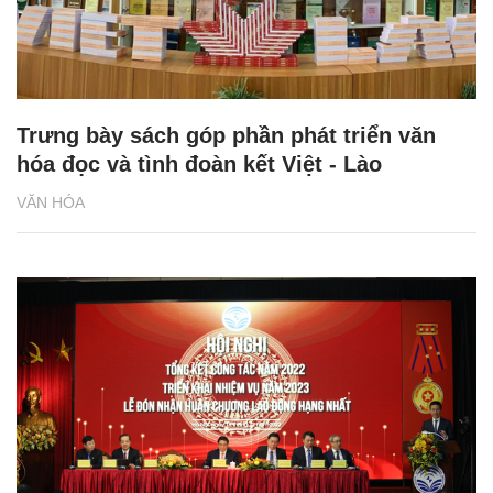
Trưng bày sách góp phần phát triển văn
hóa đọc và tình đoàn kết Việt - Lào
VĂN HÓA