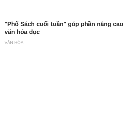
"Phố Sách cuối tuần" góp phần nâng cao
văn hóa đọc
VĂN HÓA