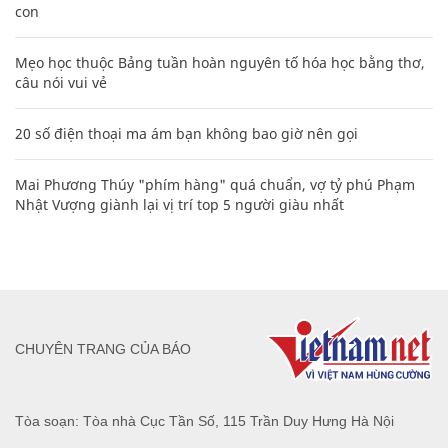
con
Mẹo học thuộc Bảng tuần hoàn nguyên tố hóa học bằng thơ,
câu nói vui vẻ
20 số điện thoại ma ám bạn không bao giờ nên gọi
Mai Phương Thúy "phím hàng" quá chuẩn, vợ tỷ phú Phạm
Nhật Vượng giành lại vị trí top 5 người giàu nhất
CHUYÊN TRANG CỦA BÁO
Tòa soạn: Tòa nhà Cục Tần Số, 115 Trần Duy Hưng Hà Nội