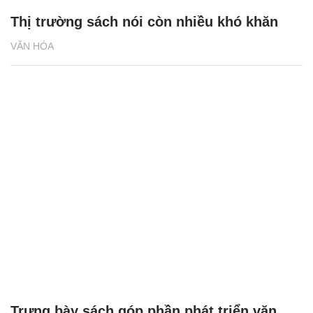
Thị trường sách nói còn nhiều khó khăn
VĂN HÓA
Trưng bày sách góp phần phát triển văn