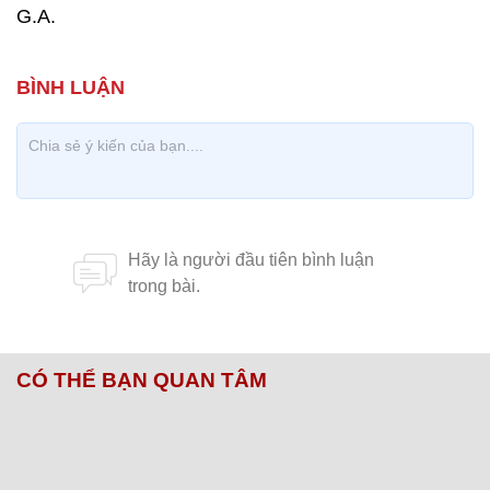
G.A.
CÓ THỂ BẠN QUAN TÂM