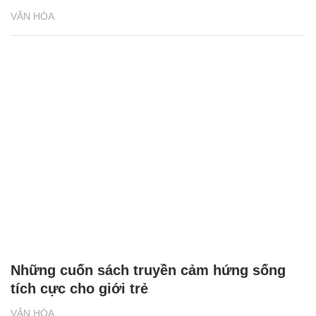
VĂN HÓA
Những cuốn sách truyền cảm hứng sống
tích cực cho giới trẻ
VĂN HÓA