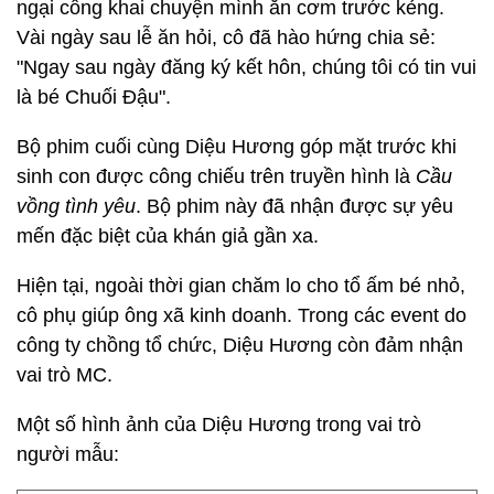
ngại công khai chuyện mình ăn cơm trước kẻng.
Vài ngày sau lễ ăn hỏi, cô đã hào hứng chia sẻ:
"Ngay sau ngày đăng ký kết hôn, chúng tôi có tin vui
là bé Chuối Đậu".
Bộ phim cuối cùng Diệu Hương góp mặt trước khi
sinh con được công chiếu trên truyền hình là
Cầu
vồng tình yêu
. Bộ phim này đã nhận được sự yêu
mến đặc biệt của khán giả gần xa.
Hiện tại, ngoài thời gian chăm lo cho tổ ấm bé nhỏ,
cô phụ giúp ông xã kinh doanh. Trong các event do
công ty chồng tổ chức, Diệu Hương còn đảm nhận
vai trò MC.
Một số hình ảnh của Diệu Hương trong vai trò
người mẫu: