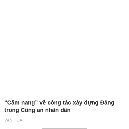
“Cẩm nang” về công tác xây dựng Đảng
trong Công an nhân dân
VĂN HÓA