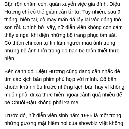
Bận rộn chăm con, quán xuyến việc gia đình, Diệu
Hương chỉ có thể giảm cân từ từ. Tuy nhiên, sau 9
tháng, hiện tại, cô may mắn đã lấy lại vóc dáng thời
son rỗi. Chính bởi vậy, nữ diễn viên không còn cảm
thấy e ngại khi diện những bộ trang phục ôm sát.
Cô thậm chí còn tự tin làm người mẫu ảnh trong
những bộ ảnh thời trang do bạn bè thân thiết thực
hiện.
Bên cạnh đó, Diệu Hương cũng đang cần nhắc để
tìm các kịch bản phim phù hợp với mình. Cô băn
khoăn khá nhiều trước những kịch bản hay vì không
muốn phải đi xa thực hiện ngoại cảnh quá nhiều để
bé Chuối Đậu không phải xa mẹ.
Trước đó, nữ diễn viên sinh năm 1985 là một trong
những gương mặt hiếm hoi của showbiz Việt không