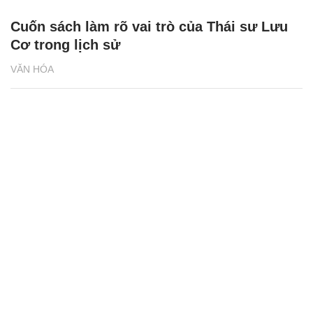
Cuốn sách làm rõ vai trò của Thái sư Lưu
Cơ trong lịch sử
VĂN HÓA