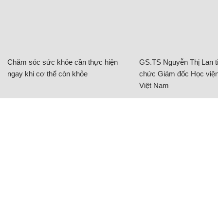
Chăm sóc sức khỏe cần thực hiện
GS.TS Nguyễn Thị Lan ti
ngay khi cơ thể còn khỏe
chức Giám đốc Học viện
Việt Nam