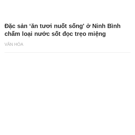
Đặc sản ‘ăn tươi nuốt sống' ở Ninh Bình
chấm loại nước sốt đọc trẹo miệng
VĂN HÓA