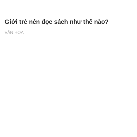
Giới trẻ nên đọc sách như thế nào?
VĂN HÓA