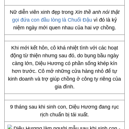
Nữ diễn viên xinh đẹp trong
Xin thề anh nói thật
gọi đứa con đầu lòng là Chuối Đậu
vì đó là kỷ
niệm ngày mới quen nhau của hai vợ chồng.
Khi mới kết hôn, cô khá nhiệt tình với các hoạt
động từ thiện nhưng sau đó, do bụng bầu ngày
càng lớn, Diệu Hương có phần sống khép kín
hơn trước. Cô mở những cửa hàng nhỏ để tự
kinh doanh và trợ giúp chồng ở công ty riêng của
gia đình.
9 tháng sau khi sinh con, Diệu Hương đang rục
rịch chuẩn bị tái xuất.