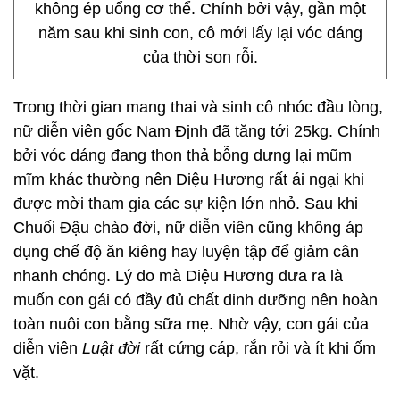
không ép uổng cơ thể. Chính bởi vậy, gần một
năm sau khi sinh con, cô mới lấy lại vóc dáng
của thời son rỗi.
Trong thời gian mang thai và sinh cô nhóc đầu lòng,
nữ diễn viên gốc Nam Định đã tăng tới 25kg. Chính
bởi vóc dáng đang thon thả bỗng dưng lại mũm
mĩm khác thường nên Diệu Hương rất ái ngại khi
được mời tham gia các sự kiện lớn nhỏ. Sau khi
Chuối Đậu chào đời, nữ diễn viên cũng không áp
dụng chế độ ăn kiêng hay luyện tập để giảm cân
nhanh chóng. Lý do mà Diệu Hương đưa ra là
muốn con gái có đầy đủ chất dinh dưỡng nên hoàn
toàn nuôi con bằng sữa mẹ. Nhờ vậy, con gái của
diễn viên
Luật đời
rất cứng cáp, rắn rỏi và ít khi ốm
vặt.