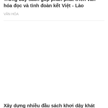
hóa đọc và tình đoàn kết Việt - Lào
VĂN HÓA
Xây dựng nhiều đầu sách khơi dậy khát