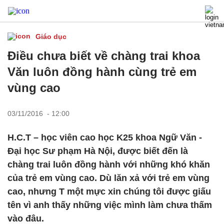
Giáo dục
Điều chưa biết về chàng trai khoa
Văn luôn đồng hành cùng trẻ em
vùng cao
03/11/2016 - 12:00
H.C.T – học viên cao học K25 khoa Ngữ Văn -
Đại học Sư phạm Hà Nội, được biết đến là
chàng trai luôn đồng hành với những khó khăn
của trẻ em vùng cao. Dù lăn xả với trẻ em vùng
cao, nhưng T một mực xin chúng tôi được giấu
tên vì anh thấy những việc mình làm chưa thấm
vào đâu.