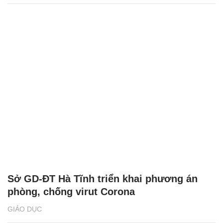
Kỷ nguyên chuyển đổi số và những định
hướng cho con khi chuyển cấp
GIÁO DỤC
Tuyển sinh 2022: Thí sinh trúng tuyển đại