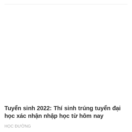
giành học bổng toàn phần đại học top đầu
thế giới
HỌC ĐƯỜNG