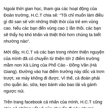
Ngoài thời gian học, tham gia các hoạt động của
Đoàn trường, H.C.T chia sẻ: “Tôi chỉ muốn làm điều
gì đó san sẻ với những thiệt thòi của trẻ em vùng
cao. Nếu các bạn đến vùng cao 1 lần thôi, các bạn
sẽ thấy họ khó khăn và thiệt thòi hơn chúng ta biết
nhường nào”.
Mới đây, H.C.T và các bạn trong nhóm thiện nguyện
của mình đã có chuyến từ thiện tới 2 điểm trường
mầm non Xà Lủng của Phố Cáo - Đồng Văn (Hà
Giang). Đường vào hai điểm trường này dốc và trơn
trượt, xe máy không đi được. Vì thế, cả đoàn phải
cho quần áo, sữa, kẹo bánh vào bao tải và gánh
ngược núi.
Trên trang facebook cá nhân của mình, H.C.T cũng