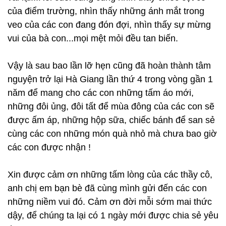
của điểm trường, nhìn thấy những ánh mắt trong
veo của các con đang đón đợi, nhìn thấy sự mừng
vui của bà con...mọi mệt mỏi đều tan biến.
Vậy là sau bao lần lỡ hẹn cũng đã hoàn thành tâm
nguyện trở lại Hà Giang lần thứ 4 trong vòng gần 1
năm để mang cho các con những tấm áo mới,
những đôi ủng, đôi tất để mùa đông của các con sẽ
được ấm áp, những hộp sữa, chiếc bánh để san sẻ
cùng các con những món quà nhỏ mà chưa bao giờ
các con được nhận !
Xin được cảm ơn những tấm lòng của các thầy cô,
anh chị em bạn bè đã cùng mình gửi đến các con
những niềm vui đó. Cảm ơn đời mỗi sớm mai thức
dậy, để chúng ta lại có 1 ngày mới được chia sẻ yêu